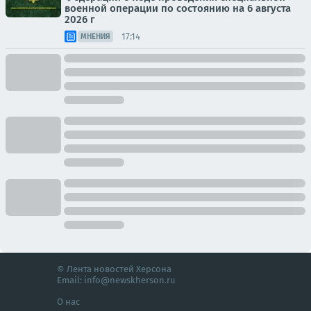
военной операции по состоянию на 6 августа
2026 г
17:14
МНЕНИЯ
© Лента новостей Херсона
Email:
info@newskherson.ru
О нас