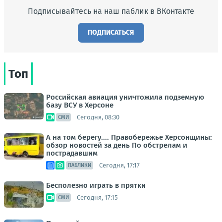
Подписывайтесь на наш паблик в ВКонтакте
ПОДПИСАТЬСЯ
Топ
Российская авиация уничтожила подземную
базу ВСУ в Херсоне
Сегодня, 08:30
СМИ
А на том берегу.... Правобережье Херсонщины:
обзор новостей за день По обстрелам и
пострадавшим
Сегодня, 17:17
ПАБЛИКИ
Бесполезно играть в прятки
Сегодня, 17:15
СМИ