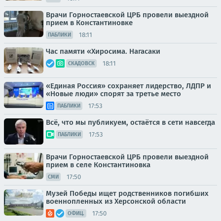
Врачи Горностаевской ЦРБ провели выездной
прием в Константиновке
18:11
ПАБЛИКИ
Час памяти «Хиросима. Нагасаки
18:11
СКАДОВСК
«Единая Россия» сохраняет лидерство, ЛДПР и
«Новые люди» спорят за третье место
17:53
ПАБЛИКИ
Всё, что мы публикуем, остаётся в сети навсегда
17:53
ПАБЛИКИ
Врачи Горностаевской ЦРБ провели выездной
прием в селе Константиновка
17:50
СМИ
Музей Победы ищет родственников погибших
военнопленных из Херсонской области
17:50
ОФИЦ.