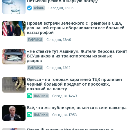
Питьевой режим в жаркую погоду
Сегодня, 16:06
ОФИЦ.
Провал встречи Зеленского с Трампом в США,
для нашей страны оборачивается все большей
катастрофой
Сегодня, 13:40
ПАБЛИКИ
«Не ставьте тут машину»: Жители Херсона гонят
ВСУшников и их транспортеры из жилых
дворов
Сегодня, 13:12
ПАБЛИКИ
Одесса - по головам карателей ТЦК прилетает
черный большой предмет от прохожих,
похожий на палету
Сегодня, 14:43
ПАБЛИКИ
Всё, что мы публикуем, остаётся в сети навсегда
Сегодня, 17:53
ПАБЛИКИ