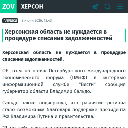
ZOV
ХЕРСОН
3 июня 2026, 13:43
ПАБЛИКИ
Херсонская область не нуждается в
процедуре списания задолженностей
Херсонская область не нуждается в процедуре
списания задолженностей.
Об этом на полях Петербургского международного
экономического форума (ПМЭФ) в интервью
информационной службе "Вести" сообщил
губернатор области Владимир Сальдо.
Сальдо также подчеркнул, что развитие региона
стало возможным благодаря поддержке президента
РФ Владимира Путина и правительства.
"Я тут себя чувствую поспокойнее по отношению к