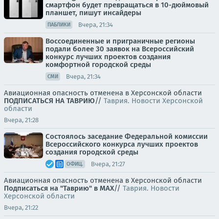
смартфон будет превращаться в 10-дюймовый
планшет, пишут инсайдеры
Вчера, 21:34
ПАБЛИКИ
Воссоединенные и приграничные регионы
подали более 30 заявок на Всероссийский
конкурс лучших проектов создания
комфортной городской среды
Вчера, 21:34
СМИ
Авиационная опасность отменена в Херсонской области
ПОДПИСАТЬСЯ НА ТАВРИЮ
//
Таврия. Новости Херсонской
области
Вчера, 21:28
Состоялось заседание Федеральной комиссии
Всероссийского конкурса лучших проектов
создания городской среды
Вчера, 21:27
ОФИЦ.
Авиационная опасность отменена в Херсонской области
Подписаться на "Таврию" в MAX
//
Таврия. Новости
Херсонской области
Вчера, 21:22