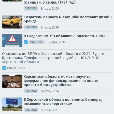
граница», 3 серия, (1981 год)
Вчера, 23:09
ПАБЛИКИ
Создатель первого Nissan Juke возглавит дизайн
бренда
Вчера, 22:39
ПАБЛИКИ
В Скадовском МО объявлена опасность БпЛА !
Вчера, 22:36
СКАДОВСК
Опасность по БПЛА в Херсонской области в 22:22. Будьте
бдительны. Телефон экстренной службы – 101.//
МЧС
Херсонской области
Вчера, 22:27
Херсонская область может получить
федеральное финансирование на новые
проекты благоустройства
Вчера, 22:24
ПАБЛИКИ
В Херсонской области появились баннеры,
посвящённые энергетикам
Вчера, 22:21
ПАБЛИКИ