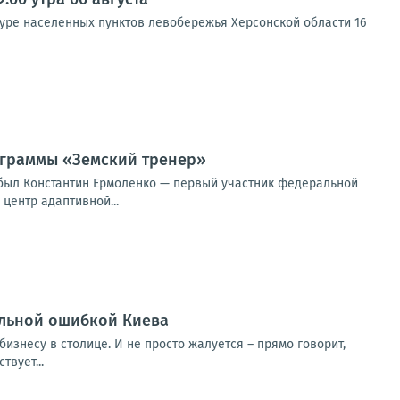
туре населенных пунктов левобережья Херсонской области 16
ограммы «Земский тренер»
ибыл Константин Ермоленко — первый участник федеральной
центр адаптивной...
альной ошибкой Киева
изнесу в столице. И не просто жалуется – прямо говорит,
вует...