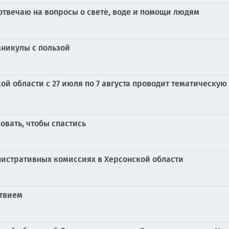
отвечаю на вопросы о свете, воде и помощи людям
аникулы с пользой
ой области с 27 июля по 7 августа проводит тематическ
овать, чтобы спастись
инистративных комиссиях в Херсонской области
ствием