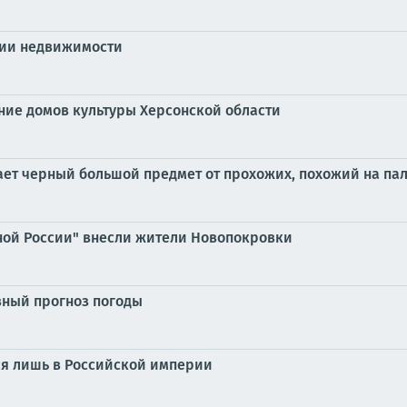
ции недвижимости
ние домов культуры Херсонской области
ает черный большой предмет от прохожих, похожий на па
ой России" внесли жители Новопокровки
ный прогноз погоды
лся лишь в Российской империи