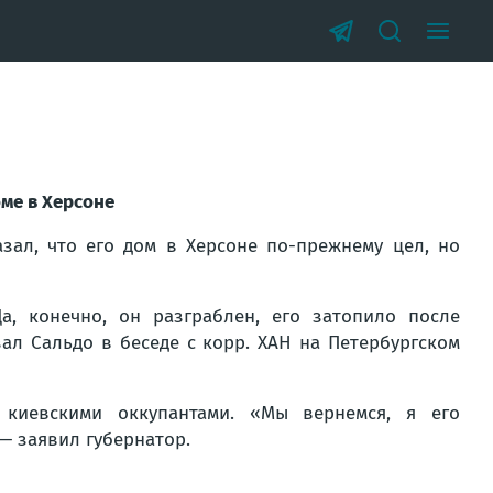
оме в Херсоне
зал, что его дом в Херсоне по-прежнему цел, но
а, конечно, он разграблен, его затопило после
ал Сальдо в беседе с корр. ХАН на Петербургском
киевскими оккупантами. «Мы вернемся, я его
— заявил губернатор.