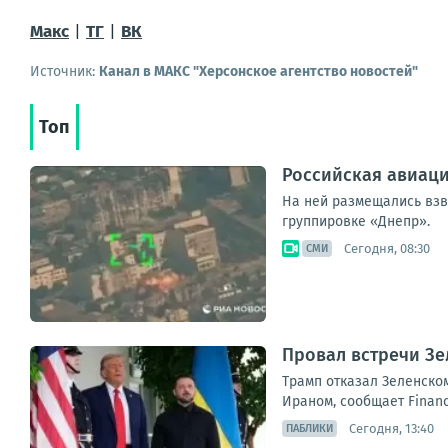
Макс
|
ТГ
|
ВК
Источник:
Канал в МАКС "Херсонское агентство новостей"
Топ
Российская авиаци
На ней размещались взв
группировке «Днепр».
Сегодня, 08:30
СМИ
Провал встречи Зе
Трамп отказал Зеленском
Ираном, сообщает Financ
Сегодня, 13:40
ПАБЛИКИ