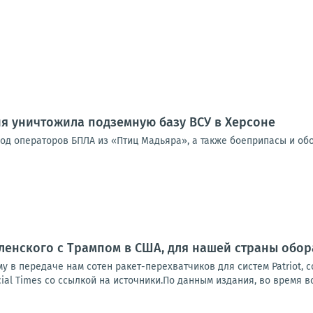
я уничтожила подземную базу ВСУ в Херсоне
од операторов БПЛА из «Птиц Мадьяра», а также боеприпасы и об
ленского с Трампом в США, для нашей страны обо
у в передаче нам сотен ракет-перехватчиков для систем Patriot, 
ial Times со ссылкой на источники.По данным издания, во время вс