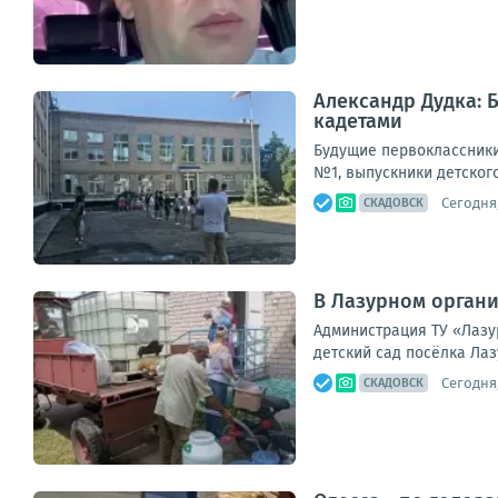
Александр Дудка: 
кадетами
Будущие первоклассники
№1, выпускники детского
Сегодня,
СКАДОВСК
В Лазурном органи
Администрация ТУ «Лазу
детский сад посёлка Лаз
Сегодня,
СКАДОВСК