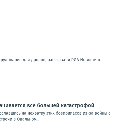
орудование для дронов, рассказали РИА Новости в
рачивается все большей катастрофой
сославшись на нехватку этих боеприпасов из-за войны с
тречи в Овальном...