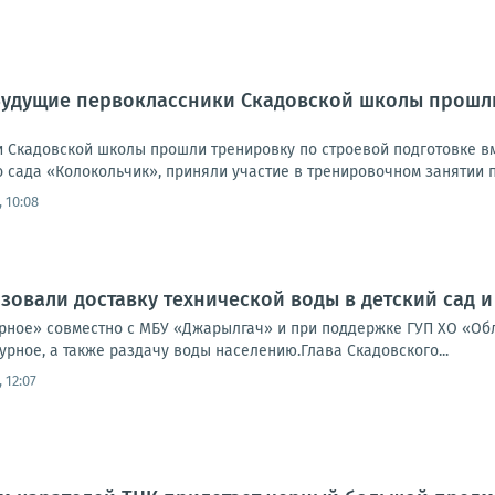
Будущие первоклассники Скадовской школы прошли
 Скадовской школы прошли тренировку по строевой подготовке в
 сада «Колокольчик», приняли участие в тренировочном занятии по
 10:08
зовали доставку технической воды в детский сад и
рное» совместно с МБУ «Джарылгач» и при поддержке ГУП ХО «Об
урное, а также раздачу воды населению.Глава Скадовского...
 12:07