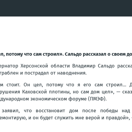
л, потому что сам строил». Сальдо рассказал о своем д
ернатор Херсонской области Владимир Сальдо расска
граблен и пострадал от наводнения.
м стоит. Он цел, потому что я его сам строил… Д
рушения Каховской плотины, но сам дом цел», — сказ
дународном экономическом форуме (ПМЭФ).
заявил, что восстановит дом после победы над 
емонтирую, и он будет служить мне верой и правдой», 