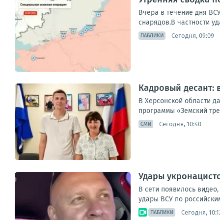
Вчера в течение дня ВС
снарядов.В частности уда
Сегодня, 09:09
ПАБЛИКИ
Кадровый десант: 
В Херсонской области д
программы «Земский трен
Сегодня, 10:40
СМИ
Удары укронацист
В сети появилось видео,
удары ВСУ по российским
Сегодня, 10:1
ПАБЛИКИ