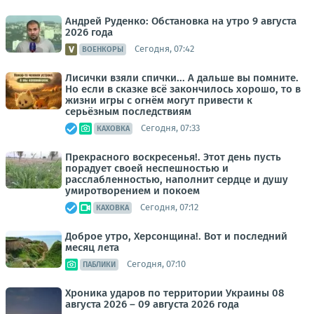
Андрей Руденко: Обстановка на утро 9 августа
2026 года
Сегодня, 07:42
ВОЕНКОРЫ
Лисички взяли спички... А дальше вы помните.
Но если в сказке всё закончилось хорошо, то в
жизни игры с огнём могут привести к
серьёзным последствиям
Сегодня, 07:33
КАХОВКА
Прекрасного воскресенья!. Этот день пусть
порадует своей неспешностью и
расслабленностью, наполнит сердце и душу
умиротворением и покоем
Сегодня, 07:12
КАХОВКА
Доброе утро, Херсонщина!. Вот и последний
месяц лета
Сегодня, 07:10
ПАБЛИКИ
Хроника ударов по территории Украины 08
августа 2026 – 09 августа 2026 года