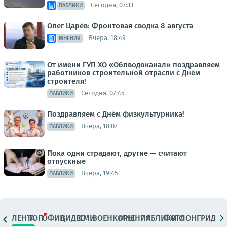
Сегодня, 07:33
ПАБЛИКИ
Олег Царёв: Фронтовая сводка 8 августа
Вчера, 18:49
МНЕНИЯ
От имени ГУП ХО «Облводоканал» поздравляем
работников строительной отрасли с Днём
строителя!
Сегодня, 07:45
ПАБЛИКИ
Поздравляем с Днём физкультурника!
Вчера, 18:07
ПАБЛИКИ
Пока одни страдают, другие — считают
отпускные
Вчера, 19:45
ПАБЛИКИ
ЛЕНТА
ТОП
ОФИЦ.
ВИДЕО
СМИ
ВОЕНКОРЫ
МНЕНИЯ
ПАБЛИКИ
ФОТО
ЛОНГРИДЫ