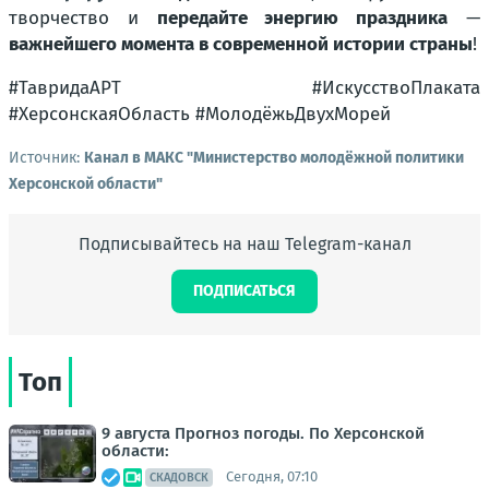
творчество и
передайте энергию праздника
—
важнейшего момента в современной истории страны
!
#ТавридаАРТ #ИскусствоПлаката
#ХерсонскаяОбласть #МолодёжьДвухМорей
Источник:
Канал в МАКС "Министерство молодёжной политики
Херсонской области"
Подписывайтесь на наш Telegram-канал
ПОДПИСАТЬСЯ
Топ
9 августа Прогноз погоды. По Херсонской
области:
Сегодня, 07:10
СКАДОВСК