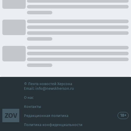
© Лента новостей Херсона
Email:
info@newskherson.ru
О нас
Контакты
ZOV
18+
Редакционная политика
Политика конфиденциальности