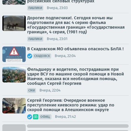
российских силовых структурах
Вчера, 23:03
ПАБЛИКИ
Дорогие подписчики!. Сегодня ночью мы
подготовили для вас 4 серию фильма
«Государственная граница» «Государственная
граница», 4 серия, (1981 год)
Вчера, 23:01
ПАБЛИКИ
В Скадовском МО объявлена опасность БпЛА !
Вчера, 22:04
СКАДОВСК
Фельдшеру и водителю, пострадавшим при
ударе ВСУ по машине скорой помощи в Новой
Маячке, оказана вся необходимая помощь,
сообщил Сергей Георгиев
Вчера, 22:04
СМИ
Сергей Георгиев: Очередное военное
преступление киевского режима: удар по
скорой помощи в Алешкинском округе
Вчера, 21:42
ОФИЦ.