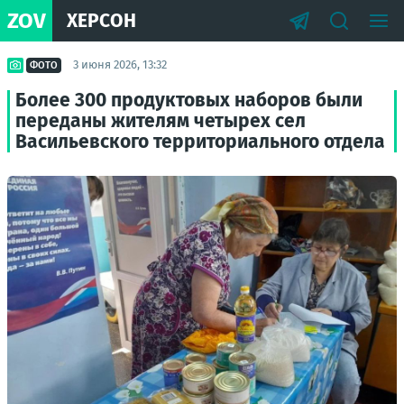
ZOV
ХЕРСОН
3 июня 2026, 13:32
ФОТО
Более 300 продуктовых наборов были
переданы жителям четырех сел
Васильевского территориального отдела