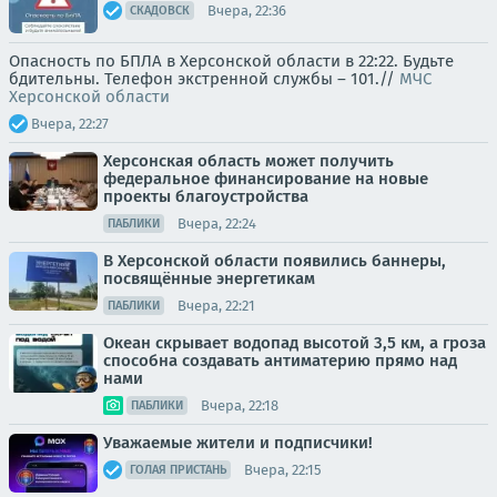
Вчера, 22:36
СКАДОВСК
Опасность по БПЛА в Херсонской области в 22:22. Будьте
бдительны. Телефон экстренной службы – 101.//
МЧС
Херсонской области
Вчера, 22:27
Херсонская область может получить
федеральное финансирование на новые
проекты благоустройства
Вчера, 22:24
ПАБЛИКИ
В Херсонской области появились баннеры,
посвящённые энергетикам
Вчера, 22:21
ПАБЛИКИ
Океан скрывает водопад высотой 3,5 км, а гроза
способна создавать антиматерию прямо над
нами
Вчера, 22:18
ПАБЛИКИ
Уважаемые жители и подписчики!
Вчера, 22:15
ГОЛАЯ ПРИСТАНЬ