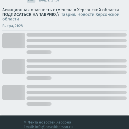
Вчера, 21:34
СМИ
Авиационная опасность отменена в Херсонской области
ПОДПИСАТЬСЯ НА ТАВРИЮ
//
Таврия. Новости Херсонской
области
Вчера, 21:28
© Лента новостей Херсона
Email:
info@newskherson.ru