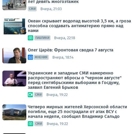
лет девять многоэтажек
Вчера, 21:03
СМИ
Океан скрывает водопад высотой 3,5 км, а гроза
способна создавать антиматерию прямо над
нами
Вчера, 22:18
ПАБЛИКИ
Олег Царёв: Фронтовая сводка 7 августа
Вчера, 18:14
МНЕНИЯ
Украинские и западные СМИ намеренно
распространяют вбросы о "черном августе"
перед сентябрьскими выборами в Госдуму,
заявил Евгений Брыков
Вчера, 19:22
СМИ
Четверо мирных жителей Херсонской области
погибли, еще 25 пострадали от атак ВСУ с
начала недели, сообщил Владимир Сальдо
Вчера, 19:22
СМИ