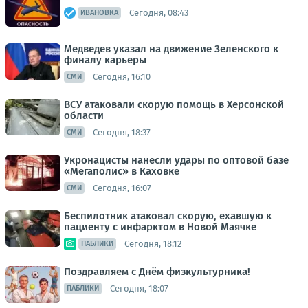
Сегодня, 08:43
ИВАНОВКА
Медведев указал на движение Зеленского к
финалу карьеры
Сегодня, 16:10
СМИ
ВСУ атаковали скорую помощь в Херсонской
области
Сегодня, 18:37
СМИ
Укронацисты нанесли удары по оптовой базе
«Мегаполис» в Каховке
Сегодня, 16:07
СМИ
Беспилотник атаковал скорую, ехавшую к
пациенту с инфарктом в Новой Маячке
Сегодня, 18:12
ПАБЛИКИ
Поздравляем с Днём физкультурника!
Сегодня, 18:07
ПАБЛИКИ