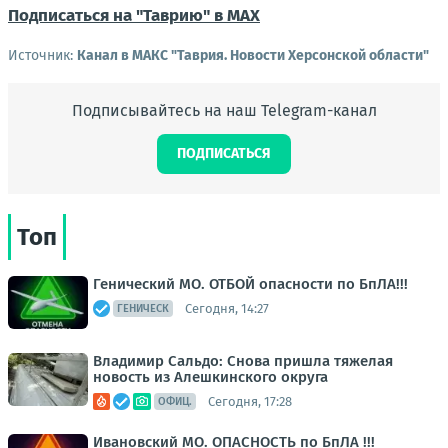
Подписаться на "Таврию" в MAX
Источник:
Канал в МАКС "Таврия. Новости Херсонской области"
Подписывайтесь на наш Telegram-канал
ПОДПИСАТЬСЯ
Топ
Генический МО. ОТБОЙ опасности по БпЛА!!!
Сегодня, 14:27
ГЕНИЧЕСК
Владимир Сальдо: Снова пришла тяжелая
новость из Алешкинского округа
Сегодня, 17:28
ОФИЦ.
Ивановский МО. ОПАСНОСТЬ по БпЛА !!!