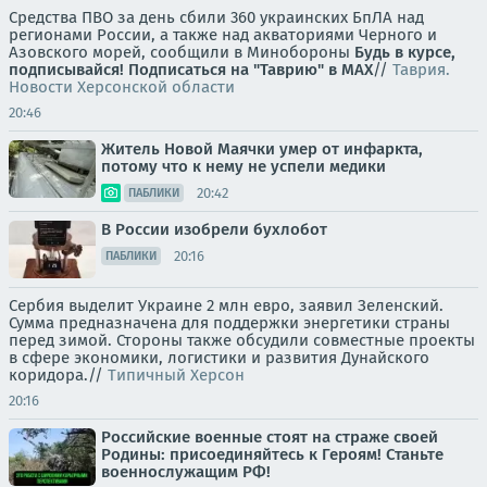
Средства ПВО за день сбили 360 украинских БпЛА над
регионами России, а также над акваториями Черного и
Азовского морей, сообщили в Минобороны
Будь в курсе,
подписывайся!
Подписаться на "Таврию" в MAX
//
Таврия.
Новости Херсонской области
20:46
Житель Новой Маячки умер от инфаркта,
потому что к нему не успели медики
20:42
ПАБЛИКИ
В России изобрели бухлобот
20:16
ПАБЛИКИ
Сербия выделит Украине 2 млн евро, заявил Зеленский.
Сумма предназначена для поддержки энергетики страны
перед зимой. Стороны также обсудили совместные проекты
в сфере экономики, логистики и развития Дунайского
коридора.//
Типичный Херсон
20:16
Российские военные стоят на страже своей
Родины: присоединяйтесь к Героям! Станьте
военнослужащим РФ!