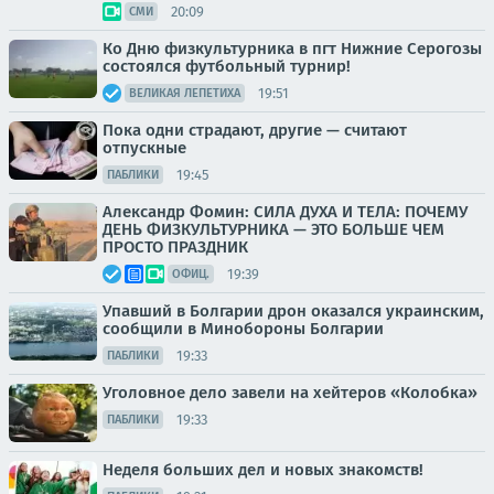
20:09
СМИ
Ко Дню физкультурника в пгт Нижние Серогозы
состоялся футбольный турнир!
19:51
ВЕЛИКАЯ ЛЕПЕТИХА
Пока одни страдают, другие — считают
отпускные
19:45
ПАБЛИКИ
Александр Фомин: СИЛА ДУХА И ТЕЛА: ПОЧЕМУ
ДЕНЬ ФИЗКУЛЬТУРНИКА — ЭТО БОЛЬШЕ ЧЕМ
ПРОСТО ПРАЗДНИК
19:39
ОФИЦ.
Упавший в Болгарии дрон оказался украинским,
сообщили в Минобороны Болгарии
19:33
ПАБЛИКИ
Уголовное дело завели на хейтеров «Колобка»
19:33
ПАБЛИКИ
Неделя больших дел и новых знакомств!