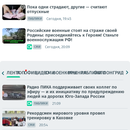
Пока одни страдают, другие — считают
отпускные
Сегодня, 19:45
ПАБЛИКИ
Российские военные стоят на страже своей
Родины: присоединяйтесь к Героям! Станьте
военнослужащим РФ!
Сегодня, 20:09
СМИ
ЛЕНТА
ТОП
ОФИЦ.
ВИДЕО
СМИ
ВОЕНКОРЫ
МНЕНИЯ
ПАБЛИКИ
ФОТО
ЛОНГРИДЫ
Радио ПИКА поддерживает своих коллег по
эфиру — и их инициативу по предупреждению
людей на дорогах Юго-Запада России
21:09
ПАБЛИКИ
Рекордсмен мирового уровня провел
тренировку в Каховке
20:54
СМИ