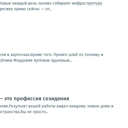
оторые каждый день заново собирают инфраструктуру
егион прямо сейчас — от...
ли в карточках.Кроме того: Провёл штаб по топливу и
ублики Мордовия Артёмом Здуновым...
 — это профессия созидания
ания.Результат вашей работы виден каждому: новые дома и
транства.Вы не просто...