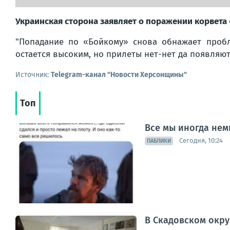
Украинская сторона заявляет о поражении корвета
"
Попадание по «Бойкому» снова обнажает проб
остается высоким, но прилеты нет-нет да появляют
Источник:
Telegram-канал "Новости Херсонщины"
Топ
Все мы иногда нем
Сегодня, 10:24
ПАБЛИКИ
В Скадовском окр