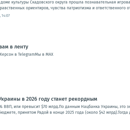
 доме культуры Скадовского округа прошла познавательная игров
авственных ориентиров, чувства патриотизма и ответственного от
 14:07
ам в ленту
Херсон в TelegramМы в MAX
краины в 2026 году станет рекордным
5% ВВП, или превысит $70 млрд.По данным Нацбанка Украины, это 
юджете, принятом Радой в конце 2025 года (около $42 млрд).Тогда