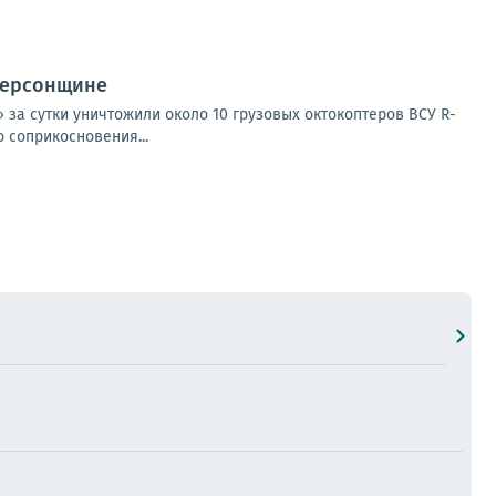
Херсонщине
за сутки уничтожили около 10 грузовых октокоптеров ВСУ R-
 соприкосновения...