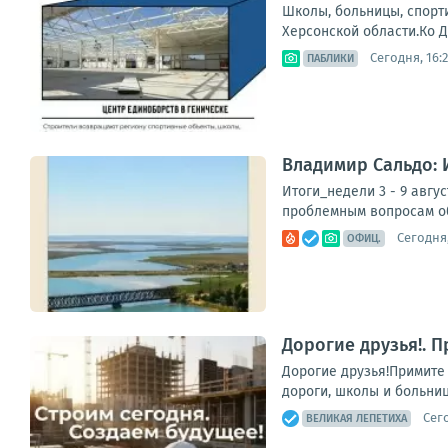
Школы, больницы, спорт
Херсонской области.Ко Д
Сегодня, 16:2
ПАБЛИКИ
Владимир Сальдо: И
Итоги_недели 3 - 9 авгу
проблемным вопросам об
Сегодня,
ОФИЦ.
Дорогие друзья!. 
Дорогие друзья!Примите
дороги, школы и больни
Сего
ВЕЛИКАЯ ЛЕПЕТИХА