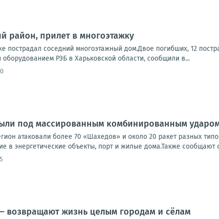
ий район, прилет в многоэтажку
же пострадал соседний многоэтажный дом.Двое погибших, 12 пост
оборудованием РЭБ в Харьковской области, сообщили в...
30
 были под массированным комбинированным ударом
гион атаковали более 70 «Шахедов» и около 20 ракет разных типо
е в энергетические объекты, порт и жилые дома.Также сообщают о
5
— возвращают жизнь целым городам и сёлам