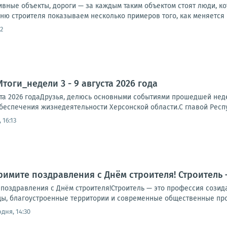
ивные объекты, дороги — за каждым таким объектом стоят люди, к
ню строителя показываем несколько примеров того, как меняется р
2
тоги_недели 3 - 9 августа 2026 года
ста 2026 годаДрузья, делюсь основными событиями прошедшей неде
еспечения жизнедеятельности Херсонской области.С главой Респ
 16:13
Примите поздравления с Днём строителя! Строитель
 поздравления с Днём строителя!Строитель — это профессия созид
цы, благоустроенные территории и современные общественные прос
дня, 14:30