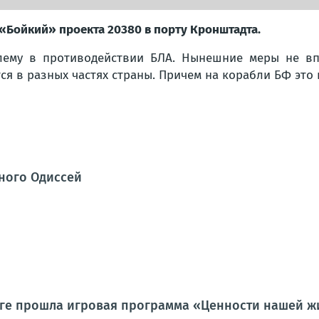
 «Бойкий» проекта 20380 в порту Кронштадта.
лему в противодействии БЛА. Нынешние меры не в
ся в разных частях страны. Причем на корабли БФ это 
ного Одиссей
уге прошла игровая программа «Ценности нашей ж