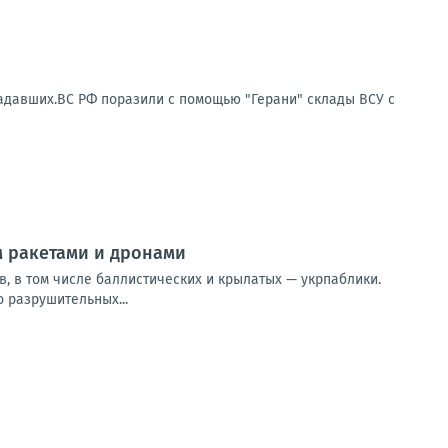
радавших.ВС РФ поразили с помощью "Герани" склады ВСУ с
 ракетами и дронами
в, в том числе баллистических и крылатых — укрпаблики.
 разрушительных...