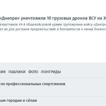
«Днепра» уничтожили 10 грузовых дронов ВСУ на 
ехватчиков 49-й общевойсковой армии группировки войск «Днепр» 
ал их для доставки продовольствия и боеприпасов к линии боевого
НИЯ
ПАБЛИКИ
ФОТО
ЛОНГРИДЫ
исло профессиональных спортсменов
лым городам и сёлам