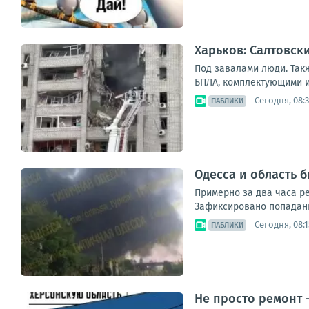
Харьков: Салтовск
Под завалами люди. Так
БПЛА, комплектующими и 
Сегодня, 08:
ПАБЛИКИ
Одесса и область
Примерно за два часа ре
Зафиксировано попадани
Сегодня, 08:1
ПАБЛИКИ
Не просто ремонт 