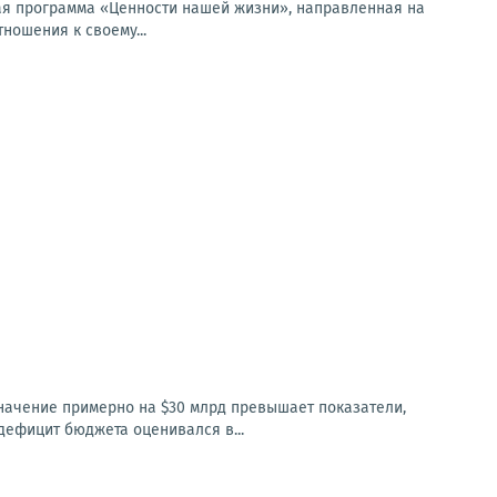
ая программа «Ценности нашей жизни», направленная на
ношения к своему...
значение примерно на $30 млрд превышает показатели,
 дефицит бюджета оценивался в...