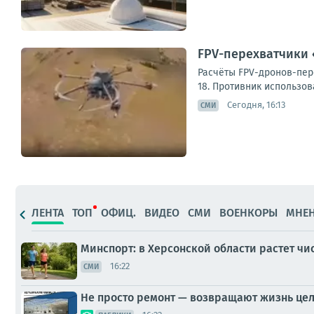
FPV-перехватчики 
Расчёты FPV-дронов-пер
18. Противник использов
Сегодня, 16:13
СМИ
ЛЕНТА
ТОП
ОФИЦ.
ВИДЕО
СМИ
ВОЕНКОРЫ
МНЕ
Минспорт: в Херсонской области растет ч
16:22
СМИ
Не просто ремонт — возвращают жизнь це