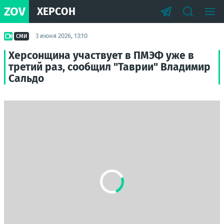
ZOV
ХЕРСОН
3 июня 2026, 13:10
СМИ
Херсонщина участвует в ПМЭФ уже в
третий раз, сообщил "Таврии" Владимир
Сальдо