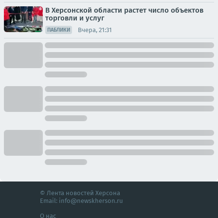
В Херсонской области растет число объектов
торговли и услуг
Вчера, 21:31
ПАБЛИКИ
© Лента новостей Херсона
Email:
info@newskherson.ru
О нас