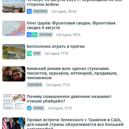
стороны войны
Сегодня, 18:40
ПАБЛИКИ
Олег Царёв: Фронтовая сводка. Фронтовая
сводка 6 августа
Сегодня, 19:14
МНЕНИЯ
Бесполезно играть в прятки
Сегодня, 17:15
СМИ
Киевский режим всех сделал стукачами:
таксистов, курьеров, аптекарей, продавцов,
чиновников
Сегодня, 17:13
ПАБЛИКИ
Почему повышенное давление называют
«тихим убийцей»?
Сегодня, 17:13
ОФИЦ.
Провал встречи Зеленского с Трампом в США,
для нашей страны оборачивается все большей