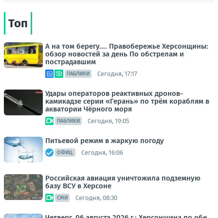
Топ
А на том берегу.... Правобережье Херсонщины:
обзор новостей за день По обстрелам и
пострадавшим
Сегодня, 17:17
ПАБЛИКИ
Удары операторов реактивных дронов-
камикадзе серии «Герань» по трём кораблям в
акватории Чёрного моря
Сегодня, 19:05
ПАБЛИКИ
Питьевой режим в жаркую погоду
Сегодня, 16:06
ОФИЦ.
Российская авиация уничтожила подземную
базу ВСУ в Херсоне
Сегодня, 08:30
СМИ
Четверг, 06 августа 2026 г.: Херсонщина по обе