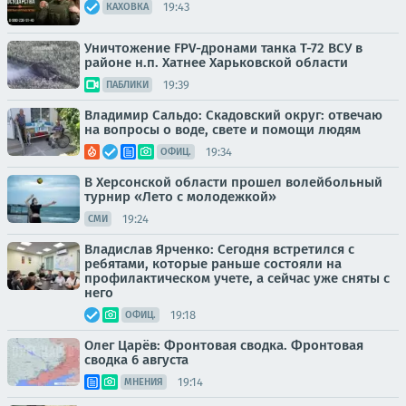
19:43
КАХОВКА
Уничтожение FPV-дронами танка Т-72 ВСУ в
районе н.п. Хатнее Харьковской области
19:39
ПАБЛИКИ
Владимир Сальдо: Скадовский округ: отвечаю
на вопросы о воде, свете и помощи людям
19:34
ОФИЦ.
В Херсонской области прошел волейбольный
турнир «Лето с молодежкой»
19:24
СМИ
Владислав Ярченко: Сегодня встретился с
ребятами, которые раньше состояли на
профилактическом учете, а сейчас уже сняты с
него
19:18
ОФИЦ.
Олег Царёв: Фронтовая сводка. Фронтовая
сводка 6 августа
19:14
МНЕНИЯ