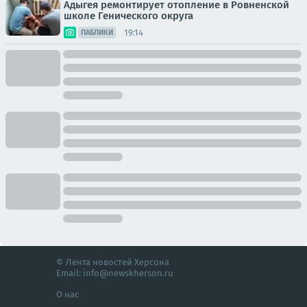
Адыгея ремонтирует отопление в Ровненской
школе Генического округа
19:14
ПАБЛИКИ
© Лента новостей Херсона
Email:
info@newskherson.ru
О нас