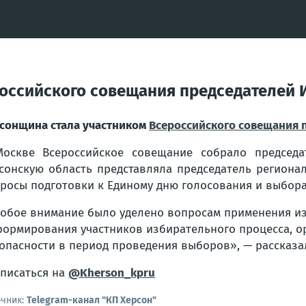
оссийского совещания председателей 
сонщина стала участником
Всероссийского совещания 
оскве Всероссийское совещание собрало председа
сонскую область представляла председатель региона
росы подготовки к Единому дню голосования и выбора
обое внимание было уделено вопросам применения из
ормирования участников избирательного процесса, о
опасности в период проведения выборов», — рассказа
писаться на
@Kherson_kpru
очник:
Telegram-канал "КП Херсон"