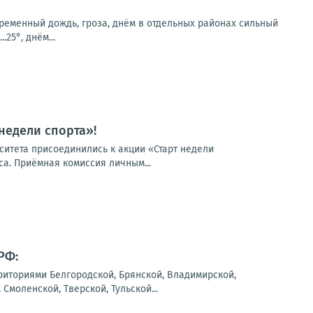
временный дождь, гроза, днём в отдельных районах сильный
25°, днём...
недели спорта»!
ситета присоединились к акции «Старт недели
са. Приёмная комиссия личным...
РФ:
риториями Белгородской, Брянской, Владимирской,
Смоленской, Тверской, Тульской...