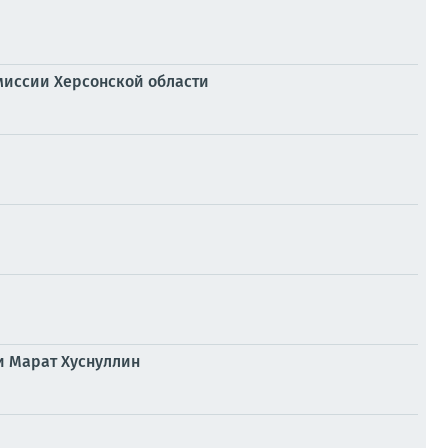
миссии Херсонской области
и Марат Хуснуллин