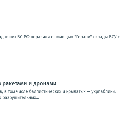
радавших.ВС РФ поразили с помощью "Герани" склады ВСУ с
 ракетами и дронами
в, в том числе баллистических и крылатых — укрпаблики.
 разрушительных...