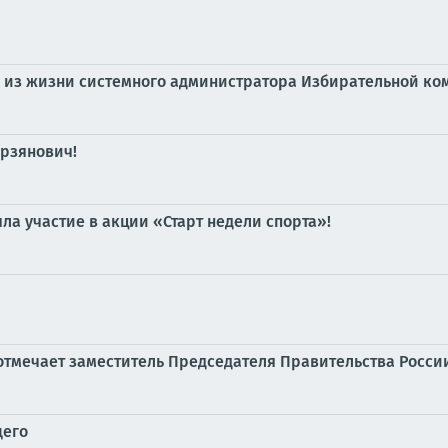
 из жизни системного администратора Избирательной ко
рзянович!
а участие в акции «Старт недели спорта»!
отмечает заместитель Председателя Правительства Росси
щего