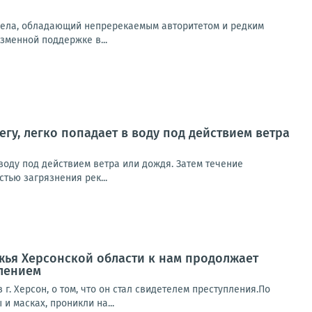
ела, обладающий непререкаемым авторитетом и редким
менной поддержке в...
егу, легко попадает в воду под действием ветра
воду под действием ветра или дождя. Затем течение
тью загрязнения рек...
ья Херсонской области к нам продолжает
лением
 Херсон, о том, что он стал свидетелем преступления.По
 масках, проникли на...