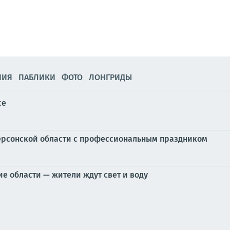
НИЯ
ПАБЛИКИ
ФОТО
ЛОНГРИДЫ
се
ерсонской области с профессиональным праздником
е области — жители ждут свет и воду