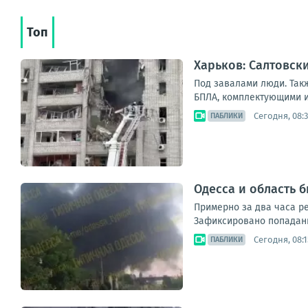
Топ
Харьков: Салтовск
Под завалами люди. Так
БПЛА, комплектующими и 
Сегодня, 08:
ПАБЛИКИ
Одесса и область
Примерно за два часа ре
Зафиксировано попадани
Сегодня, 08:1
ПАБЛИКИ