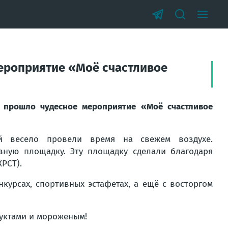
ероприятие «Моё счастливое
 прошло чудесное мероприятие «Моё счастливое
ий весело провели время на свежем воздухе.
вную площадку. Эту площадку сделали благодаря
РСТ).
нкурсах, спортивных эстафетах, а ещё с восторгом
руктами и мороженым!