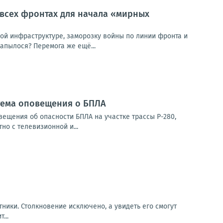
 всех фронтах для начала «мирных
кой инфраструктуре, заморозку войны по линии фронта и
апылося? Перемога же ещё...
стема оповещения о БПЛА
ещения об опасности БПЛА на участке трассы Р-280,
о с телевизионной и...
ники. Столкновение исключено, а увидеть его смогут
...