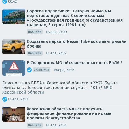
00:42
Дорогие подписчики!. Сегодня ночью мы
подготовили для вас 3 серию фильма
«Государственная граница» «Государственная
граница», 3 серия, (1981 год)
Вчера, 23:09
ПАБЛИКИ
Создатель первого Nissan Juke возглавит дизайн
бренда
Вчера, 22:39
ПАБЛИКИ
В Скадовском МО объявлена опасность БпЛА !
Вчера, 22:36
СКАДОВСК
Опасность по БПЛА в Херсонской области в 22:22. Будьте
бдительны. Телефон экстренной службы – 101.//
МЧС
Херсонской области
Вчера, 22:27
Херсонская область может получить
федеральное финансирование на новые
проекты благоустройства
Вчера, 22:24
ПАБЛИКИ