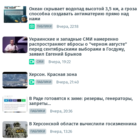
Океан скрывает водопад высотой 3,5 км, а гроза
способна создавать антиматерию прямо над
нами
Вчера, 22:18
ПАБЛИКИ
Украинские и западные СМИ намеренно
распространяют вбросы о "черном августе"
перед сентябрьскими выборами в Госдуму,
заявил Евгений Брыков
Вчера, 19:22
СМИ
Херсон. Красная зона
Вчера, 21:40
ПАБЛИКИ
В Раде готовятся к зиме: резервы, генераторы,
запреты…
Вчера, 20:36
ПАБЛИКИ
В Херсонской области вычислили госизменника
Вчера, 13:26
ПАБЛИКИ