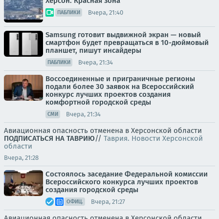
Херсон. Красная зона
Вчера, 21:40
ПАБЛИКИ
Samsung готовит выдвижной экран — новый
смартфон будет превращаться в 10-дюймовый
планшет, пишут инсайдеры
Вчера, 21:34
ПАБЛИКИ
Воссоединенные и приграничные регионы
подали более 30 заявок на Всероссийский
конкурс лучших проектов создания
комфортной городской среды
Вчера, 21:34
СМИ
Авиационная опасность отменена в Херсонской области
ПОДПИСАТЬСЯ НА ТАВРИЮ
//
Таврия. Новости Херсонской
области
Вчера, 21:28
Состоялось заседание Федеральной комиссии
Всероссийского конкурса лучших проектов
создания городской среды
Вчера, 21:27
ОФИЦ.
Авиационная опасность отменена в Херсонской области