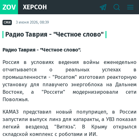
ZOV
ХЕРСОН
3 июня 2026, 08:39
СМИ
Радио Таврия - "Честное слово"
Радио Таврия - "Честное слово".
Россия в условиях ведения войны еженедельно
отчитывается о реальных успехах в
промышленности - "Росатом" изготовил реакторную
установку для плавучего энергоблока на Дальнем
Востоке, а "Россети" модернизировали сети
Поволжья.
КАМАЗ представил новый полуприцеп, в России
запустили выпуск линз для катаракты, а УВЗ показал
легкий вездеход "Витязь". В Крыму открылся
складской комплекс с роботами и ИИ.