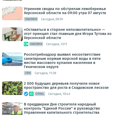
Утренняя сводка по обстрелам левобережья
Херсонской области на 09:00 утра 07 августа
Сегодня, 09:19
ПАБЛИКИ
«Оставаться в стороне непозволительно» —
этот принцип стал главным для Игоря Тутова из
Херсонской области
Сегодня, 13:11
ПАБЛИКИ
Роспотребнадзор выявил несоответствие
санитарным нормам морской воды в пяти
местах массового купания населения в
Геническом округе
Сегодня, 11:39
СМИ
2 000 будущих деревьев получили новое
пространство для роста в Скадовском лесхозе
Сегодня, 10:43
ОФИЦ.
В преддверии Дня строителя народный
контроль "Единой России" и руководство
Управления капитального строительства