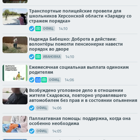
Транспортные полицейские провели для
школьников Херсонской области «Зарядку со
стражем порядка»
14:10
ОФИЦ.
Надежда Бабешко: Доброта в действии:
волонтёры помогли пенсионерке навести
порядок во дворе
14:10
ИВАНОВКА
Ежемесячная социальная выплата одиноким
родителям
14:06
ОФИЦ.
Возбуждено уголовное дело в отношении
жителя Скадовска, повторно управлявшего
автомобилем без прав и в состоянии опьянения
14:06
ОФИЦ.
Паллиативная помощь: поддержка, когда она
особенно необходима
14:05
ОФИЦ.