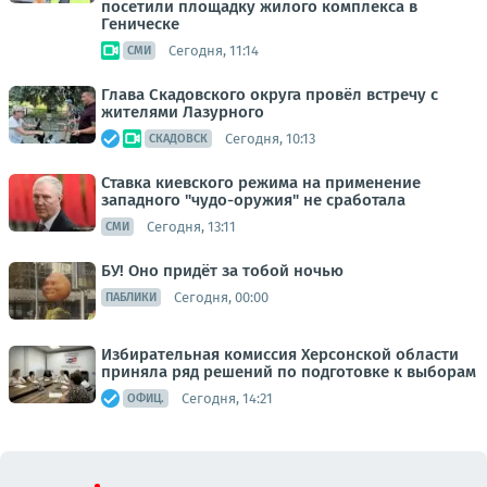
посетили площадку жилого комплекса в
Геническе
Сегодня, 11:14
СМИ
Глава Скадовского округа провёл встречу с
жителями Лазурного
Сегодня, 10:13
СКАДОВСК
Ставка киевского режима на применение
западного "чудо-оружия" не сработала
Сегодня, 13:11
СМИ
БУ! Оно придёт за тобой ночью
Сегодня, 00:00
ПАБЛИКИ
Избирательная комиссия Херсонской области
приняла ряд решений по подготовке к выборам
Сегодня, 14:21
ОФИЦ.