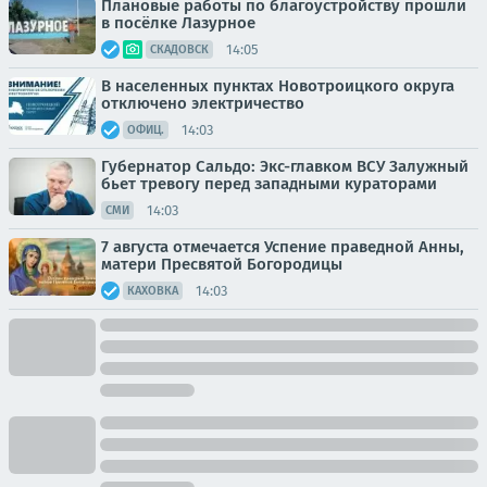
Плановые работы по благоустройству прошли
в посёлке Лазурное
14:05
СКАДОВСК
В населенных пунктах Новотроицкого округа
отключено электричество
14:03
ОФИЦ.
Губернатор Сальдо: Экс-главком ВСУ Залужный
бьет тревогу перед западными кураторами
14:03
СМИ
7 августа отмечается Успение праведной Анны,
матери Пресвятой Богородицы
14:03
КАХОВКА