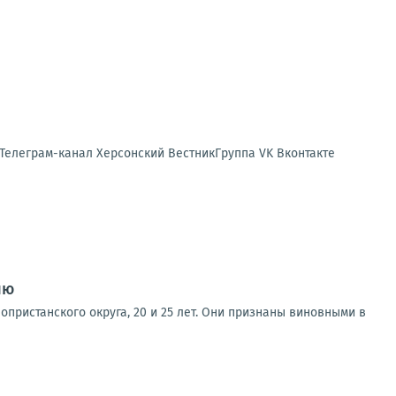
 Телеграм-канал Херсонский ВестникГруппа VK Вконтакте
ию
пристанского округа, 20 и 25 лет. Они признаны виновными в