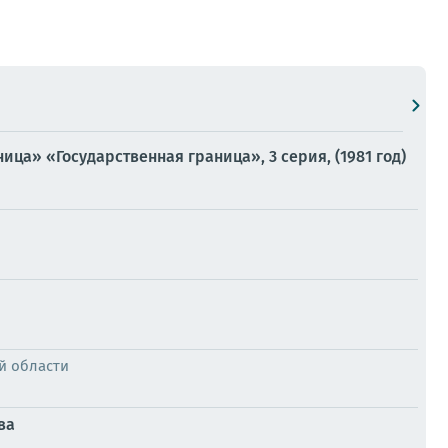
ца» «Государственная граница», 3 серия, (1981 год)
й области
ва