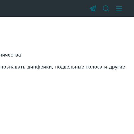
ничества
спознавать дипфейки, поддельные голоса и другие