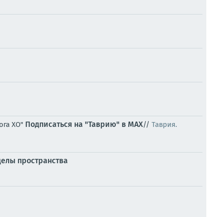
Подписаться на "Таврию" в MAX
ога ХО"
//
Таврия.
еделы пространства