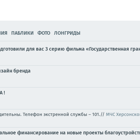
НИЯ
ПАБЛИКИ
ФОТО
ЛОНГРИДЫ
дготовили для вас 3 серию фильма «Государственная грани
дизайн бренда
 !
бдительны. Телефон экстренной службы – 101.//
МЧС Херсонско
ральное финансирование на новые проекты благоустройст