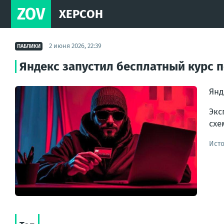
ZOV
ХЕРСОН
2 июня 2026, 22:39
ПАБЛИКИ
Яндекс запустил бесплатный курс 
Янд
Экс
схе
Ист