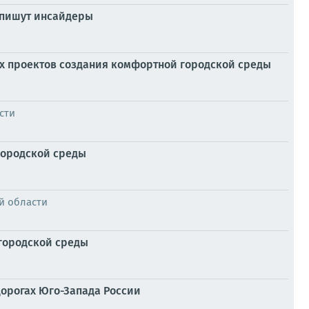
 пишут инсайдеры
х проектов создания комфортной городской среды
сти
городской среды
й области
 городской среды
дорогах Юго-Запада России