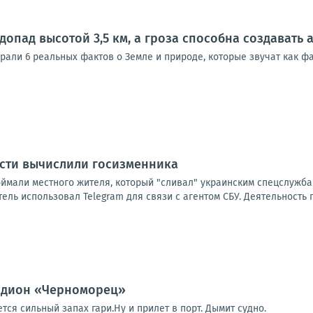
допад высотой 3,5 км, а гроза способна создавать
брали 6 реальных фактов о Земле и природе, которые звучат как 
асти вычислили госизменника
оймали местного жителя, который "сливал" украинским спецслужба
ль использовал Telegram для связи с агентом СБУ. Деятельность 
тадион «Черноморец»
ся сильный запах гари.Ну и прилет в порт. Дымит судно.