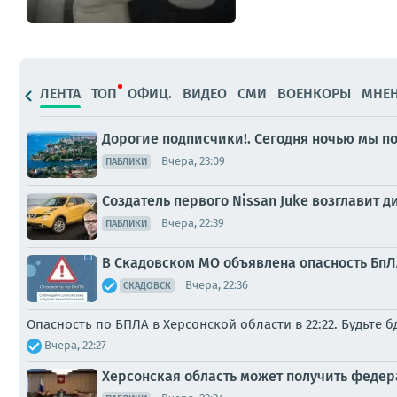
ЛЕНТА
ТОП
ОФИЦ.
ВИДЕО
СМИ
ВОЕНКОРЫ
МНЕ
Дорогие подписчики!. Сегодня ночью мы по
Вчера, 23:09
ПАБЛИКИ
Создатель первого Nissan Juke возглавит 
Вчера, 22:39
ПАБЛИКИ
В Скадовском МО объявлена опасность БпЛА
Вчера, 22:36
СКАДОВСК
Опасность по БПЛА в Херсонской области в 22:22. Будьте 
Вчера, 22:27
Херсонская область может получить феде