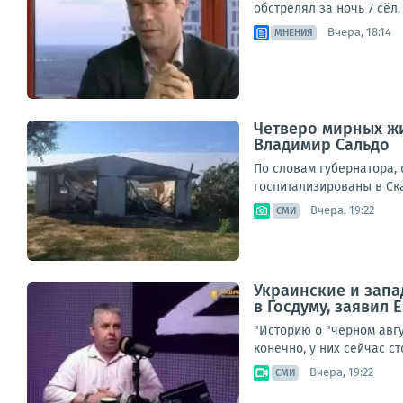
обстрелял за ночь 7 сёл
Вчера, 18:14
МНЕНИЯ
Четверо мирных жи
Владимир Сальдо
По словам губернатора,
госпитализированы в Ска
Вчера, 19:22
СМИ
Украинские и запа
в Госдуму, заявил
"Историю о "черном авг
конечно, у них сейчас с
Вчера, 19:22
СМИ