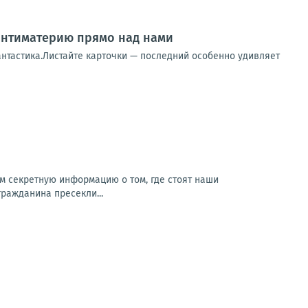
 антиматерию прямо над нами
фантастика.Листайте карточки — последний особенно удивляет
м секретную информацию о том, где стоят наши
гражданина пресекли...