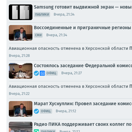
Samsung готовит выдвижной экран — новы
Вчера, 21:34
ПАБЛИКИ
Воссоединенные и приграничные регионы 
Вчера, 21:34
СМИ
Авиационная опасность отменена в Херсонской области
Вчера, 21:28
Состоялось заседание Федеральной комис
Вчера, 21:27
ОФИЦ.
П
Авиационная опасность отменена в Херсонской области
Вчера, 21:22
Марат Хуснуллин: Провел заседание комис
Вчера, 21:12
ОФИЦ.
Радио ПИКА поддерживает своих коллег по
Вчера, 21:12
ПАБЛИКИ