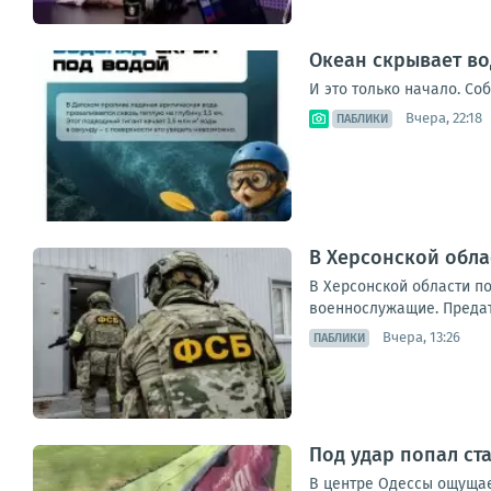
Океан скрывает во
И это только начало. Со
Вчера, 22:18
ПАБЛИКИ
В Херсонской обл
В Херсонской области п
военнослужащие. Предате
Вчера, 13:26
ПАБЛИКИ
Под удар попал с
В центре Одессы ощущает