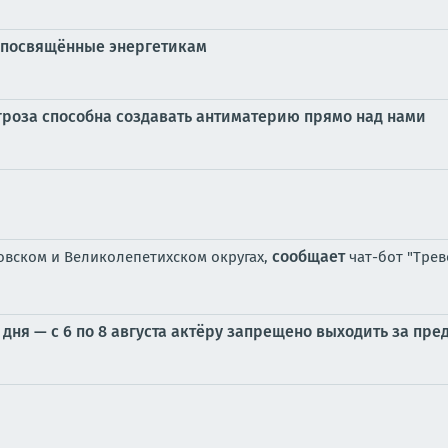
, посвящённые энергетикам
 гроза способна создавать антиматерию прямо над нами
сообщает
овском и Великолепетихском округах,
чат-бот "Трев
дня — с 6 по 8 августа актёру запрещено выходить за пр