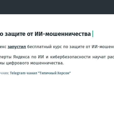
по защите от ИИ-мошенничества
екс
запустил
бесплатный курс по защите от ИИ-мошен
перты Яндекса по ИИ и кибербезопасности научат ра
мы цифрового мошенничества.
очник:
Telegram-канал "Типичный Херсон"