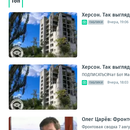
Топ
Херсон. Так выгля
Вчера, 19:06
ПАБЛИКИ
Херсон. Так выгля
ПОДПИСАТЬСЯЧат Бот Ма
Вчера, 18:03
ПАБЛИКИ
Олег Царёв: Фронто
Фронтовая сводка 7 авг