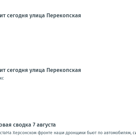
дит сегодня улица Перекопская
дит сегодня улица Перекопская
кс
вая сводка 7 августа
устаНа Херсонском фронте наши дронщики бьют по автомобилям, си