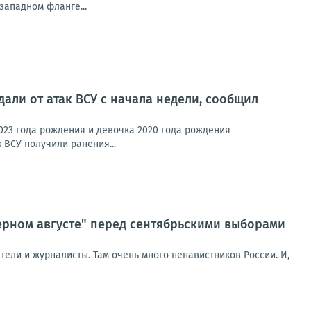
западном фланге...
али от атак ВСУ с начала недели, сообщил
023 года рождения и девочка 2020 года рождения
 ВСУ получили ранения...
ерном августе" перед сентябрьскими выборами
ели и журналисты. Там очень много ненавистников России. И,