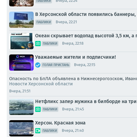
Вчера, 22:24
ПАБЛИКИ
В Херсонской области появились баннеры
Вчера, 22:21
ПАБЛИКИ
Океан скрывает водопад высотой 3,5 км, а
Вчера, 22:18
ПАБЛИКИ
Уважаемые жители и подписчики!
Вчера, 22:15
ГОЛАЯ ПРИСТАНЬ
Опасность по БпЛА объявлена в Нижнесерогозском, Иван
Новости Херсонской области
Вчера, 21:51
Нетфликс запер мужика в билборде на три 
Вчера, 21:45
ПАБЛИКИ
Херсон. Красная зона
Вчера, 21:40
ПАБЛИКИ