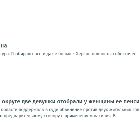
она
тура. Разбирают все и даже больше. Херсон полностью обесточен.
 округе две девушки отобрали у женщины ее пенс
области поддержала в суде обвинение против двух жительниц Голо
 предварительному сговору с применением насилия. В...