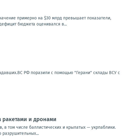
значение примерно на $30 млрд превышает показатели,
 дефицит бюджета оценивался в...
радавших.ВС РФ поразили с помощью "Герани" склады ВСУ с
 ракетами и дронами
в, в том числе баллистических и крылатых — укрпаблики.
 разрушительных...