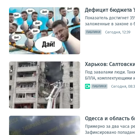
Дефицит бюджета У
Показатель достигнет 3
заложенные в законе о б
Сегодня, 12:39
ПАБЛИКИ
Харьков: Салтовск
Под завалами люди. Так
БПЛА, комплектующими и 
Сегодня, 08:
ПАБЛИКИ
Одесса и область
Примерно за два часа ре
Зафиксировано попадани