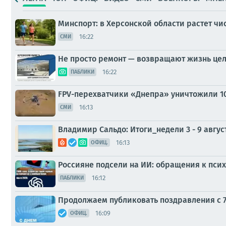
Минспорт: в Херсонской области растет ч
16:22
СМИ
Не просто ремонт — возвращают жизнь це
16:22
ПАБЛИКИ
FPV-перехватчики «Днепра» уничтожили 1
16:13
СМИ
Владимир Сальдо: Итоги_недели 3 - 9 авгус
16:13
ОФИЦ.
Россияне подсели на ИИ: обращения к псих
16:12
ПАБЛИКИ
Продолжаем публиковать поздравления с 7
16:09
ОФИЦ.