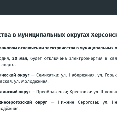
тва в муниципальных округах Херсонс
лановом отключении электричества в муниципальных о
одня,
20 мая
, будет отключена электроэнергия в св
энерго.
ический округ
— Семихатки: ул. Набережная, ул. Горько
вская, ул. Молодежная.
линский округ
— Преображенка; Крестовка: ул. Школьн
несерогозский округ
— Нижние Серогозы: ул. Неза
одёжная.