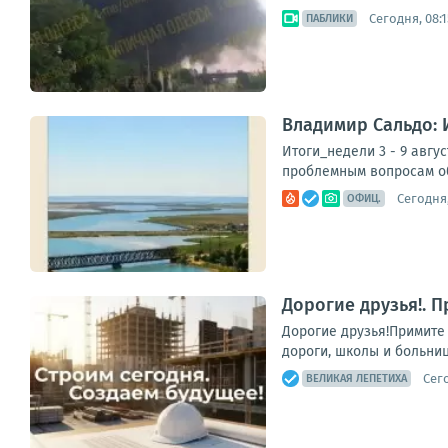
Сегодня, 08:1
ПАБЛИКИ
Владимир Сальдо: И
Итоги_недели 3 - 9 авгу
проблемным вопросам об
Сегодня,
ОФИЦ.
Дорогие друзья!. 
Дорогие друзья!Примите
дороги, школы и больни
Сего
ВЕЛИКАЯ ЛЕПЕТИХА