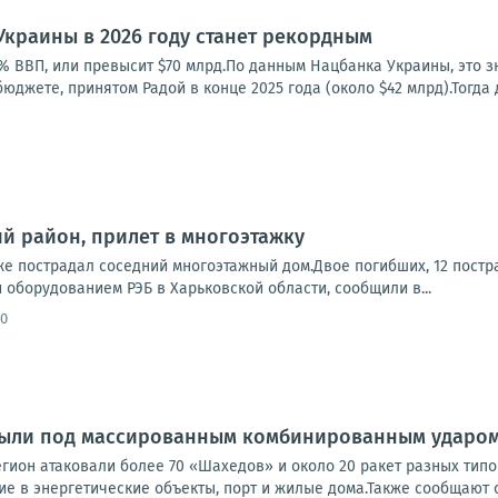
краины в 2026 году станет рекордным
5% ВВП, или превысит $70 млрд.По данным Нацбанка Украины, это 
юджете, принятом Радой в конце 2025 года (около $42 млрд).Тогда
ий район, прилет в многоэтажку
же пострадал соседний многоэтажный дом.Двое погибших, 12 пост
оборудованием РЭБ в Харьковской области, сообщили в...
30
 были под массированным комбинированным ударом
гион атаковали более 70 «Шахедов» и около 20 ракет разных типо
е в энергетические объекты, порт и жилые дома.Также сообщают о