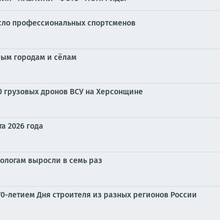
исло профессиональных спортсменов
лым городам и сёлам
0 грузовых дронов ВСУ на Херсонщине
та 2026 года
ологам выросли в семь раз
0-летием Дня строителя из разных регионов России