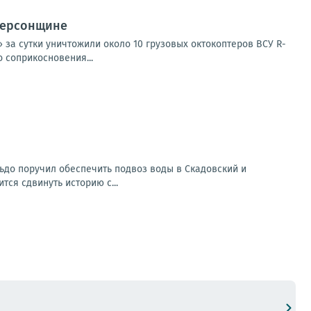
Херсонщине
за сутки уничтожили около 10 грузовых октокоптеров ВСУ R-
 соприкосновения...
льдо поручил обеспечить подвоз воды в Скадовский и
тся сдвинуть историю с...