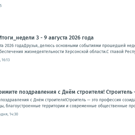
5
тоги_недели 3 - 9 августа 2026 года
ста 2026 годаДрузья, делюсь основными событиями прошедшей неде
еспечения жизнедеятельности Херсонской области.С главой Респ
 16:13
Примите поздравления с Днём строителя! Строитель
 поздравления с Днём строителя!Строитель — это профессия созид
цы, благоустроенные территории и современные общественные прос
дня, 14:30