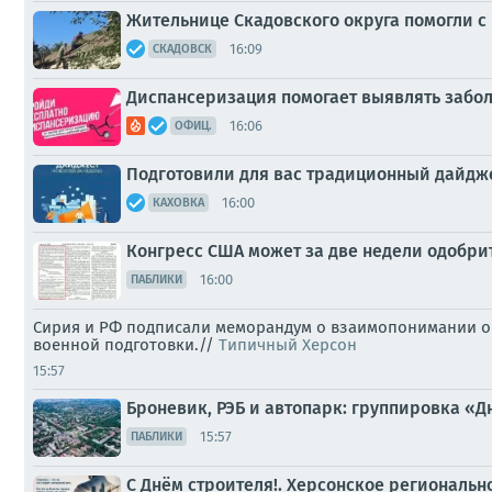
Жительнице Скадовского округа помогли 
16:09
СКАДОВСК
Диспансеризация помогает выявлять забол
16:06
ОФИЦ.
Подготовили для вас традиционный дайдже
16:00
КАХОВКА
Конгресс США может за две недели одобри
16:00
ПАБЛИКИ
Сирия и РФ подписали меморандум о взаимопонимании о 
военной подготовки.//
Типичный Херсон
15:57
Броневик, РЭБ и автопарк: группировка 
15:57
ПАБЛИКИ
С Днём строителя!. Херсонское региональн