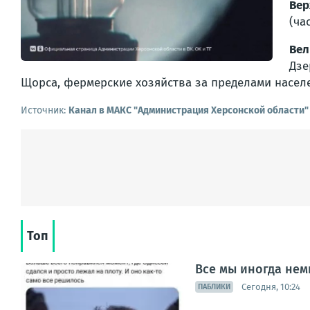
Вер
(ча
Вел
Дзе
Щорса, фермерские хозяйства за пределами населе
Источник:
Канал в МАКС "Администрация Херсонской области"
Топ
Все мы иногда нем
Сегодня, 10:24
ПАБЛИКИ