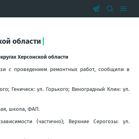
кой области
кругах Херсонской области
язи с проведением ремонтных работ, сообщили в
го; Геническ: ул. Горького; Виноградный Клин: ул.
ая, школа, ФАП.
висимости (частично); Верхние Серогозы: ул.