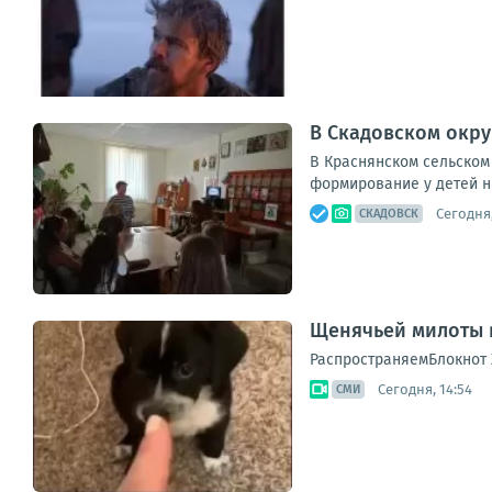
В Скадовском окр
В Краснянском сельском
формирование у детей нр
Сегодня,
СКАДОВСК
Щенячьей милоты в
РаспространяемБлокнот 
Сегодня, 14:54
СМИ