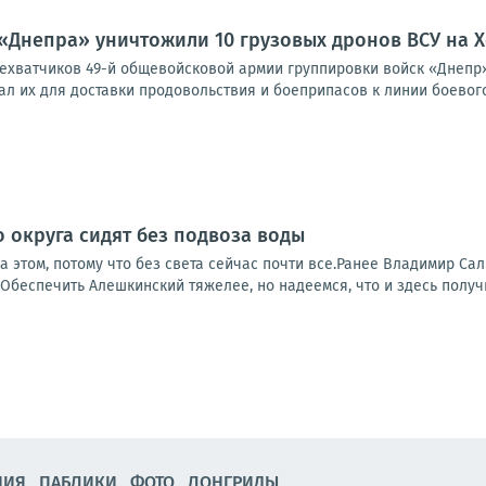
«Днепра» уничтожили 10 грузовых дронов ВСУ на 
ехватчиков 49-й общевойсковой армии группировки войск «Днепр» 
ал их для доставки продовольствия и боеприпасов к линии боевого
 округа сидят без подвоза воды
 этом, потому что без света сейчас почти все.Ранее Владимир Са
 Обеспечить Алешкинский тяжелее, но надеемся, что и здесь получи
НИЯ
ПАБЛИКИ
ФОТО
ЛОНГРИДЫ