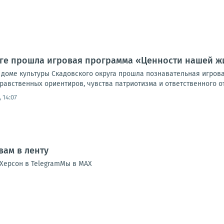
уге прошла игровая программа «Ценности нашей ж
 доме культуры Скадовского округа прошла познавательная игров
авственных ориентиров, чувства патриотизма и ответственного от
 14:07
ам в ленту
Херсон в TelegramМы в MAX