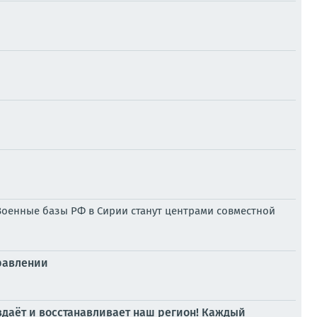
Военные базы РФ в Сирии станут центрами совместной
равлении
оздаёт и восстанавливает наш регион! Каждый