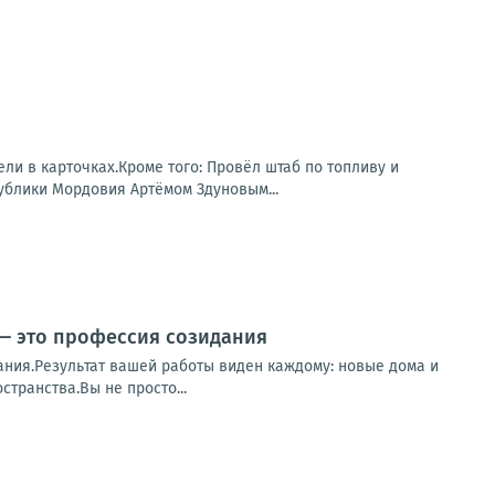
ли в карточках.Кроме того: Провёл штаб по топливу и
ублики Мордовия Артёмом Здуновым...
 — это профессия созидания
ания.Результат вашей работы виден каждому: новые дома и
транства.Вы не просто...