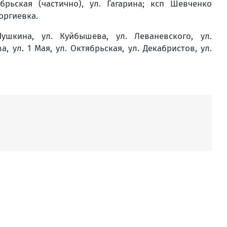
рьская (частично), ул. Гагарина; ксп Шевченко
еоргиевка.
шкина, ул. Куйбышева, ул. Леваневского, ул.
, ул. 1 Мая, ул. Октябрьская, ул. Декабристов, ул.