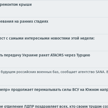
с ремонтом крыши
евания на ранних стадиях
ст с самыми интересными новостями этой недели:
ть передачу Украине ракет ATACMS через Турцию
будущем российских военных баз, сообщает агентство SANA. 
«Днепр» продолжает перемалывать силы ВСУ на Южном нап
ое отделение ЛДПР поздравляет всех, кто своим трудом с