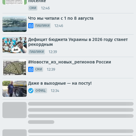
поселке
12:46
СМИ
Что мы читали с 1 по 8 августа
12:46
ПАБЛИКИ
Дефицит бюджета Украины в 2026 году станет
рекордным
12:39
ПАБЛИКИ
#Новости_из_новых_регионов России
12:39
СМИ
Даже в выходные — на посту!
12:34
ОФИЦ.