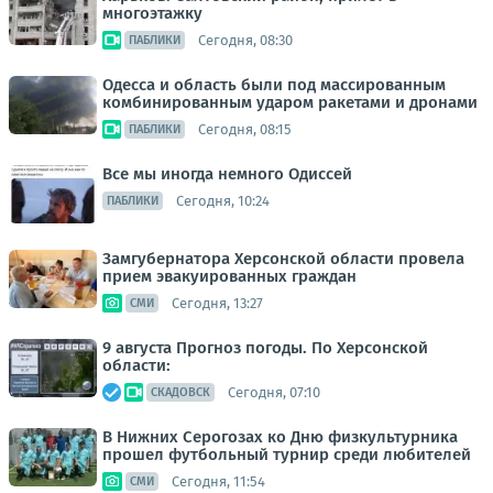
многоэтажку
Сегодня, 08:30
ПАБЛИКИ
Одесса и область были под массированным
комбинированным ударом ракетами и дронами
Сегодня, 08:15
ПАБЛИКИ
Все мы иногда немного Одиссей
Сегодня, 10:24
ПАБЛИКИ
Замгубернатора Херсонской области провела
прием эвакуированных граждан
Сегодня, 13:27
СМИ
9 августа Прогноз погоды. По Херсонской
области:
Сегодня, 07:10
СКАДОВСК
В Нижних Серогозах ко Дню физкультурника
прошел футбольный турнир среди любителей
Сегодня, 11:54
СМИ