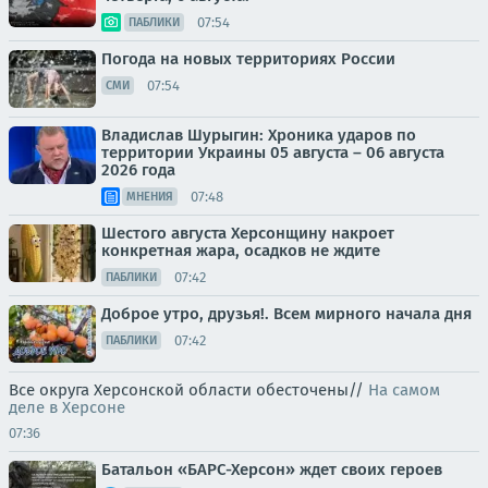
07:54
ПАБЛИКИ
Погода на новых территориях России
07:54
СМИ
Владислав Шурыгин: Хроника ударов по
территории Украины 05 августа – 06 августа
2026 года
07:48
МНЕНИЯ
Шестого августа Херсонщину накроет
конкретная жара, осадков не ждите
07:42
ПАБЛИКИ
Доброе утро, друзья!. Всем мирного начала дня
07:42
ПАБЛИКИ
Все округа Херсонской области обесточены//
На самом
деле в Херсоне
07:36
Батальон «БАРС-Херсон» ждет своих героев