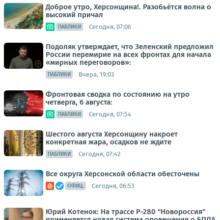
Доброе утро, Херсонщина!. Разобьётся волна о
высокий причал
Сегодня, 07:06
ПАБЛИКИ
Подоляк утверждает, что Зеленский предложил
России перемирие на всех фронтах для начала
«мирных переговоров»:
Вчера, 19:03
ПАБЛИКИ
Фронтовая сводка по состоянию на утро
четверга, 6 августа:
Сегодня, 07:54
ПАБЛИКИ
Шестого августа Херсонщину накроет
конкретная жара, осадков не ждите
Сегодня, 07:42
ПАБЛИКИ
Все округа Херсонской области обесточены
Сегодня, 06:53
ОФИЦ.
Юрий Котенок: На трассе Р-280 "Новороссия"
применяется новая система оповещения о БПЛА