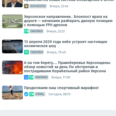
Вчера, 22:46
ВОЕНКОРЫ
Херсонское направление.. Блокпост врага на
дороге — начинаем разбирать данную позицию
с помощью FPV-дронов
Вчера, 22:22
ПАБЛИКИ
13 апреля 2029 года небо устроит настоящее
космическое шоу
Вчера, 19:40
ПАБЛИКИ
А на том берегу.... Правобережье Херсонщины:
обзор новостей за день По обстрелам и
пострадавшим Корабельный район Херсона
Вчера, 17:09
ПАБЛИКИ
Продолжаем наш спортивный марафон!
Сегодня, 08:10
ОФИЦ.