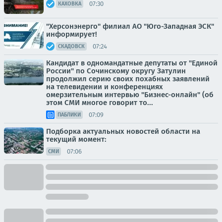
07:30
КАХОВКА
"Херсонэнерго" филиал АО "Юго-Западная ЭСК"
информирует!
07:24
СКАДОВСК
Кандидат в одномандатные депутаты от "Единой
России" по Сочинскому округу Затулин
продолжил серию своих похабных заявлений
на телевидении и конференциях
омерзительным интервью "Бизнес-онлайн" (об
этом СМИ многое говорит то...
07:09
ПАБЛИКИ
Подборка актуальных новостей области на
текущий момент:
07:06
СМИ