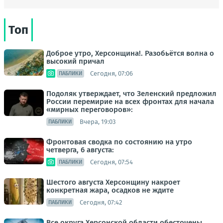
Топ
Доброе утро, Херсонщина!. Разобьётся волна о
высокий причал
Сегодня, 07:06
ПАБЛИКИ
Подоляк утверждает, что Зеленский предложил
России перемирие на всех фронтах для начала
«мирных переговоров»:
Вчера, 19:03
ПАБЛИКИ
Фронтовая сводка по состоянию на утро
четверга, 6 августа:
Сегодня, 07:54
ПАБЛИКИ
Шестого августа Херсонщину накроет
конкретная жара, осадков не ждите
Сегодня, 07:42
ПАБЛИКИ
Все округа Херсонской области обесточены