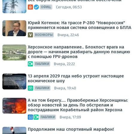
Сегодня, 06:53
ОФИЦ.
Юрий Котенок: На трассе Р-280 "Новороссия"
применяется новая система оповещения о БПЛА
Вчера, 22:46
ВОЕНКОРЫ
Херсонское направление.. Блокпост врага на
дороге — начинаем разбирать данную позицию
с помощью FPV-дронов
Вчера, 22:22
ПАБЛИКИ
13 апреля 2029 года небо устроит настоящее
космическое шоу
Вчера, 19:40
ПАБЛИКИ
А на том берегу.... Правобережье Херсонщины:
обзор новостей за день По обстрелам и
пострадавшим Корабельный район Херсона
Вчера, 17:09
ПАБЛИКИ
Продолжаем наш спортивный марафон!