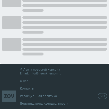
© Лента новостей Херсона
Email:
info@newskherson.ru
О нас
Контакты
ZOV
18+
Редакционная политика
Политика конфиденциальности