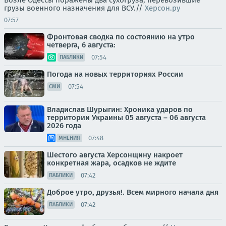
Возле Одессы поражены два сухогруза, перевозившие
грузы военного назначения для ВСУ.//
Херсон.ру
07:57
Фронтовая сводка по состоянию на утро
четверга, 6 августа:
07:54
ПАБЛИКИ
Погода на новых территориях России
07:54
СМИ
Владислав Шурыгин: Хроника ударов по
территории Украины 05 августа – 06 августа
2026 года
07:48
МНЕНИЯ
Шестого августа Херсонщину накроет
конкретная жара, осадков не ждите
07:42
ПАБЛИКИ
Доброе утро, друзья!. Всем мирного начала дня
07:42
ПАБЛИКИ