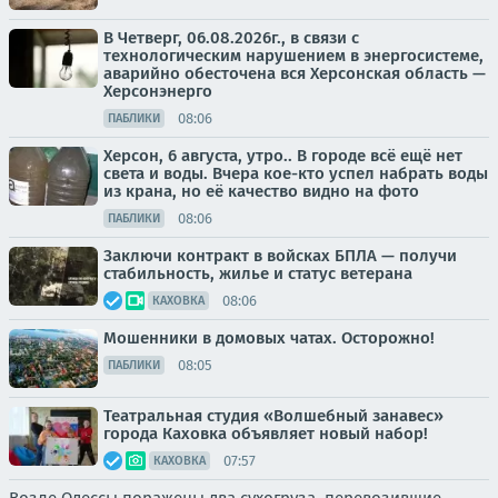
В Четверг, 06.08.2026г., в связи с
технологическим нарушением в энергосистеме,
аварийно обесточена вся Херсонская область —
Херсонэнерго
08:06
ПАБЛИКИ
Херсон, 6 августа, утро.. В городе всё ещё нет
света и воды. Вчера кое-кто успел набрать воды
из крана, но её качество видно на фото
08:06
ПАБЛИКИ
Заключи контракт в войсках БПЛА — получи
стабильность, жилье и статус ветерана
08:06
КАХОВКА
Мошенники в домовых чатах. Осторожно!
08:05
ПАБЛИКИ
Театральная студия «Волшебный занавес»
города Каховка объявляет новый набор!
07:57
КАХОВКА