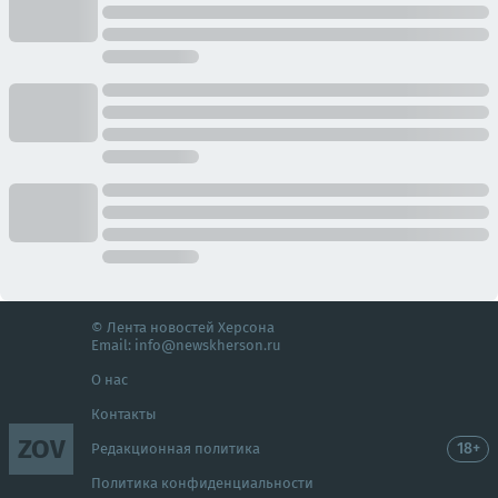
© Лента новостей Херсона
Email:
info@newskherson.ru
О нас
Контакты
ZOV
18+
Редакционная политика
Политика конфиденциальности