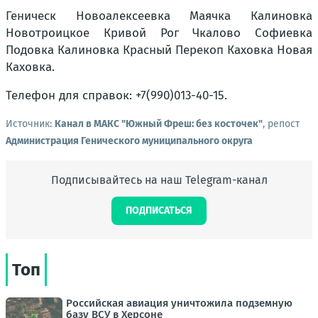
Геническ Новоалексеевка Маячка Калиновка
Новотроицкое Кривой Рог Чкалово Софиевка
Подовка Калиновка Красный Перекоп Каховка Новая
Каховка.
Телефон для справок: +7(990)013-40-15.
Источник:
Канал в МАКС "Южный Фреш: без косточек"
, репост
Администрация Генического муниципального округа
Подписывайтесь на наш Telegram-канал
ПОДПИСАТЬСЯ
Топ
Российская авиация уничтожила подземную
базу ВСУ в Херсоне