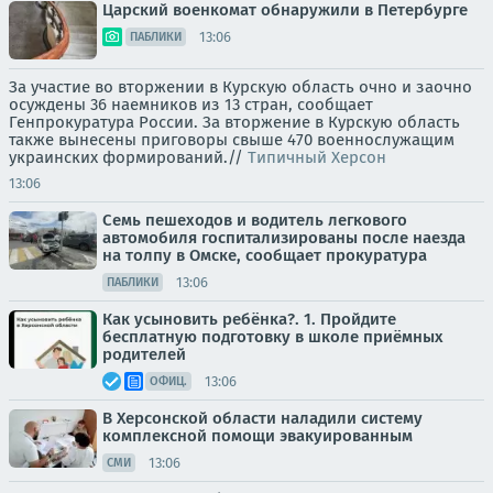
Царский военкомат обнаружили в Петербурге
13:06
ПАБЛИКИ
За участие во вторжении в Курскую область очно и заочно
осуждены 36 наемников из 13 стран, сообщает
Генпрокуратура России. За вторжение в Курскую область
также вынесены приговоры свыше 470 военнослужащим
украинских формирований.//
Типичный Херсон
13:06
Семь пешеходов и водитель легкового
автомобиля госпитализированы после наезда
на толпу в Омске, сообщает прокуратура
13:06
ПАБЛИКИ
Как усыновить ребёнка?. 1. Пройдите
бесплатную подготовку в школе приёмных
родителей
13:06
ОФИЦ.
В Херсонской области наладили систему
комплексной помощи эвакуированным
13:06
СМИ