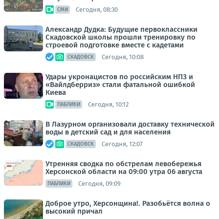
Сегодня, 08:30
СМИ
Александр Дудка: Будущие первоклассники
Скадовской школы прошли тренировку по
строевой подготовке вместе с кадетами
Сегодня, 10:08
СКАДОВСК
Удары укронацистов по российским НПЗ и
«Вайлдберриз» стали фатальной ошибкой
Киева
Сегодня, 10:12
ПАБЛИКИ
В Лазурном организовали доставку технической
воды в детский сад и для населения
Сегодня, 12:07
СКАДОВСК
Утренняя сводка по обстрелам левобережья
Херсонской области на 09:00 утра 06 августа
Сегодня, 09:09
ПАБЛИКИ
Доброе утро, Херсонщина!. Разобьётся волна о
высокий причал