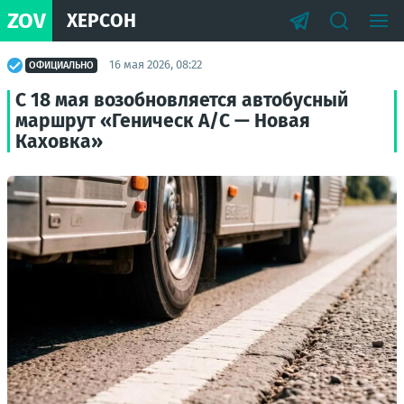
ZOV
ХЕРСОН
16 мая 2026, 08:22
ОФИЦИАЛЬНО
С 18 мая возобновляется автобусный
маршрут «Геническ А/С — Новая
Каховка»