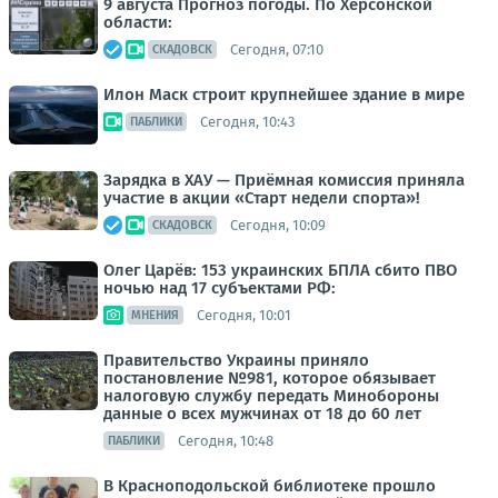
9 августа Прогноз погоды. По Херсонской
области:
Сегодня, 07:10
СКАДОВСК
Илон Маск строит крупнейшее здание в мире
Сегодня, 10:43
ПАБЛИКИ
Зарядка в ХАУ — Приёмная комиссия приняла
участие в акции «Старт недели спорта»!
Сегодня, 10:09
СКАДОВСК
Олег Царёв: 153 украинских БПЛА сбито ПВО
ночью над 17 субъектами РФ:
Сегодня, 10:01
МНЕНИЯ
Правительство Украины приняло
постановление №981, которое обязывает
налоговую службу передать Минобороны
данные о всех мужчинах от 18 до 60 лет
Сегодня, 10:48
ПАБЛИКИ
В Красноподольской библиотеке прошло