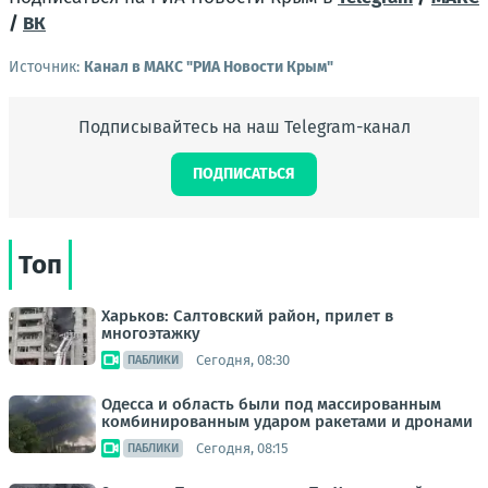
/
ВК
Источник:
Канал в МАКС "РИА Новости Крым"
Подписывайтесь на наш Telegram-канал
ПОДПИСАТЬСЯ
Топ
Харьков: Салтовский район, прилет в
многоэтажку
Сегодня, 08:30
ПАБЛИКИ
Одесса и область были под массированным
комбинированным ударом ракетами и дронами
Сегодня, 08:15
ПАБЛИКИ