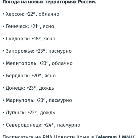
Погода на новых территориях России.
• Херсон: +22°, облачно
• Геническ: +21°, ясно
• Скадовск: +18°, ясно
• Запорожье: +23°, пасмурно
• Мелитополь: +23°, облачно
• Бердянск: +20°, ясно
• Донецк: +23°, дождь
• Мариуполь: +23°, пасмурно
• Луганск: +22°, дождь
• Северодонецк: +24°, пасмурно
Подписаться на РИА Новости Крым в
Telegram
/
МАКС