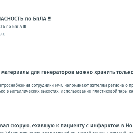
АСНОСТЬ по БпЛА !!!
 по БпЛА !!!
:43
материалы для генераторов можно хранить только
ектроснабжения сотрудники МЧС напоминают жителям региона о п
ко в металлических емкостях. Использование пластиковой тары ка
вал скорую, ехавшую к пациенту с инфарктом в Н