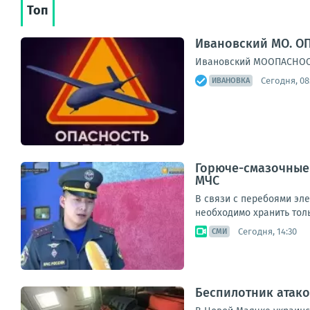
Топ
Ивановский МО. ОП
Ивановский МООПАСНОСТЬ
Сегодня, 08
ИВАНОВКА
Горюче-смазочные 
МЧС
В связи с перебоями эл
необходимо хранить толь
Сегодня, 14:30
СМИ
Беспилотник атако