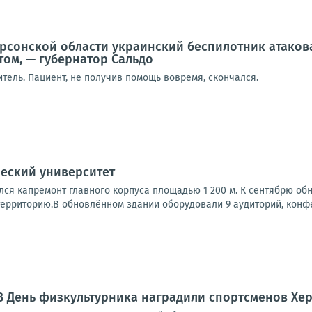
рсонской области украинский беспилотник атаков
ом, — губернатор Сальдо
тель. Пациент, не получив помощь вовремя, скончался.
еский университет
лся капремонт главного корпуса площадью 1 200 м. К сентябрю об
ерриторию.В обновлённом здании оборудовали 9 аудиторий, конфер
В День физкультурника наградили спортсменов Хе