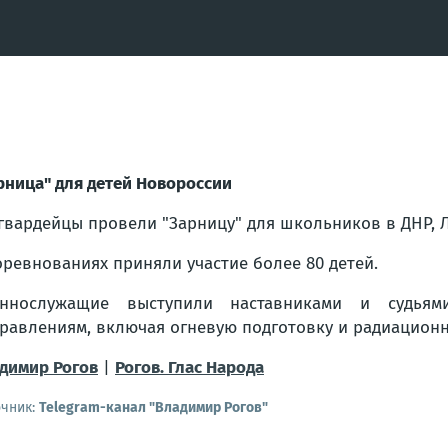
рница" для детей Новороссии
гвардейцы провели "Зарницу" для школьников в ДНР, Л
оревнованиях приняли участие более 80 детей.
еннослужащие выступили наставниками и судьям
равлениям, включая огневую подготовку и радиационн
димир Рогов
|
Рогов. Глас Народа
очник:
Telegram-канал "Владимир Рогов"