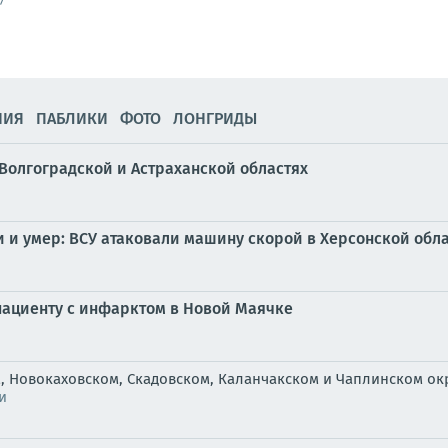
7
НИЯ
ПАБЛИКИ
ФОТО
ЛОНГРИДЫ
Волгоградской и Астраханской областях
и умер: ВСУ атаковали машину скорой в Херсонской обла
пациенту с инфарктом в Новой Маячке
, Новокаховском, Скадовском, Каланчакском и Чаплинском ок
и