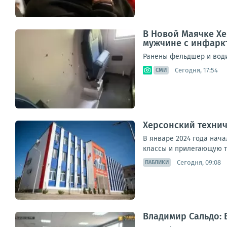
В Новой Маячке Хе
мужчине с инфаркт
Ранены фельдшер и води
Сегодня, 17:54
СМИ
Херсонский технич
В январе 2024 года нача
классы и прилегающую т
Сегодня, 09:08
ПАБЛИКИ
Владимир Сальдо: 