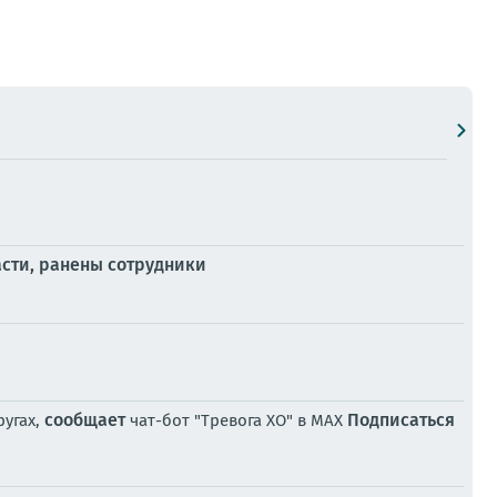
сти, ранены сотрудники
сообщает
Подписаться
ругах,
чат-бот "Тревога ХО" в MAX