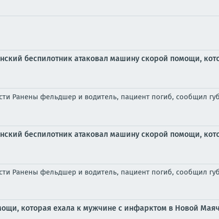
нский беспилотник атаковал машину скорой помощи, кото
сти Ранены фельдшер и водитель, пациент погиб, сообщил г
нский беспилотник атаковал машину скорой помощи, кото
ти Ранены фельдшер и водитель, пациент погиб, сообщил губ
ощи, которая ехала к мужчине с инфарктом в Новой Маяч