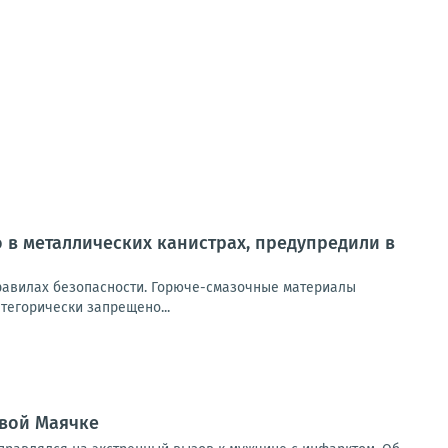
 в металлических канистрах, предупредили в
равилах безопасности. Горюче-смазочные материалы
тегорически запрещено...
овой Маячке