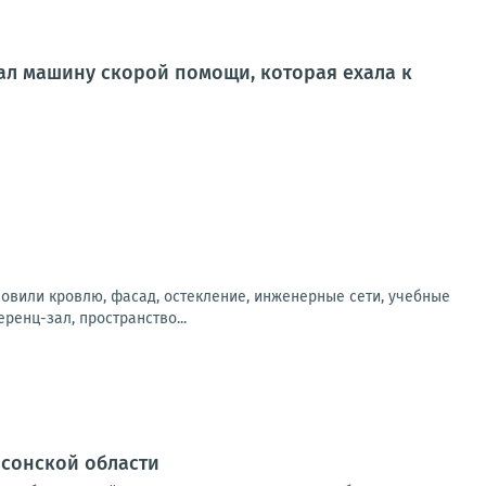
ал машину скорой помощи, которая ехала к
новили кровлю, фасад, остекление, инженерные сети, учебные
енц-зал, пространство...
рсонской области