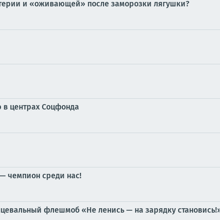
материи и «оживающей» после заморозки лягушки?
 в центрах Соцфонда
— чемпион среди нас!
нцевальный флешмоб «Не ленись — на зарядку становись