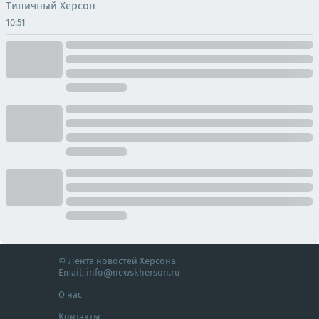
Типичный Херсон
10:51
© Лента новостей Херсона
Email:
info@newskherson.ru
О нас
Контакты