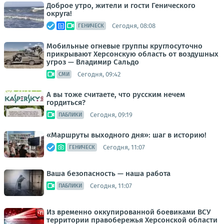
Доброе утро, жители и гости Генического
округа!
Сегодня, 08:08
ГЕНИЧЕСК
Мобильные огневые группы круглосуточно
прикрывают Херсонскую область от воздушных
угроз — Владимир Сальдо
Сегодня, 09:42
СМИ
А вы тоже считаете, что русским нечем
гордиться?
Сегодня, 09:19
ПАБЛИКИ
«Маршруты выходного дня»: шаг в историю!
Сегодня, 11:07
ГЕНИЧЕСК
Ваша безопасность — наша работа
Сегодня, 11:07
ПАБЛИКИ
Из временно оккупированной боевиками ВСУ
территории правобережья Херсонской области