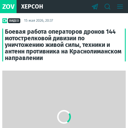
ZOV
ХЕРСОН
15 мая 2026, 20:37
ВИДЕО
Боевая работа операторов дронов 144
мотострелковой дивизии по
уничтожению живой силы, техники и
антенн противника на Краснолиманском
направлении