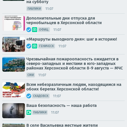
на субботу
11:07
ПАБЛИКИ
Дополнительные дни отпуска для
чернобыльцев в Херсонской области
11:07
ОФИЦ.
«Маршруты выходного дня»: шаг в историю!
11:07
ГЕНИЧЕСК
Чрезвычайная пожароопасность ожидается в
северо-западных и местами в юго-западных
районах Херсонской области 8-9 августа — МЧС
11:07
СМИ
Всем небезразличным людям, находящимся на
обоих берегах Херсонской области!
11:07
СКАДОВСК
Ваша безопасность — наша работа
11:07
ПАБЛИКИ
В селе Васильевка местные жители