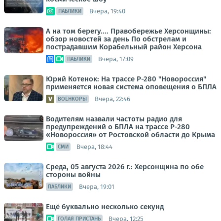
Вчера, 19:40
ПАБЛИКИ
А на том берегу.... Правобережье Херсонщины:
обзор новостей за день По обстрелам и
пострадавшим Корабельный район Херсона
Вчера, 17:09
ПАБЛИКИ
Юрий Котенок: На трассе Р-280 "Новороссия"
применяется новая система оповещения о БПЛА
Вчера, 22:46
ВОЕНКОРЫ
Водителям назвали частоты радио для
предупреждений о БПЛА на трассе Р-280
«Новороссия» от Ростовской области до Крыма
Вчера, 18:44
СМИ
Среда, 05 августа 2026 г.: Херсонщина по обе
стороны войны
Вчера, 19:01
ПАБЛИКИ
Ещё буквально несколько секунд
Вчера, 12:25
ГОЛАЯ ПРИСТАНЬ