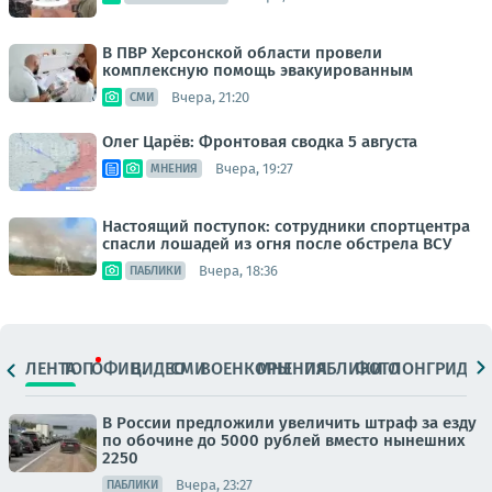
В ПВР Херсонской области провели
комплексную помощь эвакуированным
Вчера, 21:20
СМИ
Олег Царёв: Фронтовая сводка 5 августа
Вчера, 19:27
МНЕНИЯ
Настоящий поступок: сотрудники спортцентра
спасли лошадей из огня после обстрела ВСУ
Вчера, 18:36
ПАБЛИКИ
ЛЕНТА
ТОП
ОФИЦ.
ВИДЕО
СМИ
ВОЕНКОРЫ
МНЕНИЯ
ПАБЛИКИ
ФОТО
ЛОНГРИДЫ
В России предложили увеличить штраф за езду
по обочине до 5000 рублей вместо нынешних
2250
Вчера, 23:27
ПАБЛИКИ