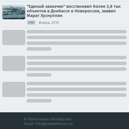
"Единый заказчик" восстановил более 3,8 тыс
объектов в Донбассе и Новороссии, заявил
Марат Хуснуллин
Вчера, 21:15
СМИ
© Лента новостей Херсона
Email:
info@newskherson.ru