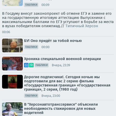
00:09
ПАБЛИКИ
В Госдуму внесут законопроект об отмене ЕГЭ и замене его
на государственную итоговую аттестацию Выпускники с
максимальными баллами по ЕГЭ уступают в борьбе за места
в вузах победителям олимпиад.//
Типичный Херсон
00:06
БУ! Оно придёт за тобой ночью
00:00
ПАБЛИКИ
Хроника специальной военной операции
Вчера, 23:39
ПАБЛИКИ
Дорогие подписчики!. Сегодня ночью мы
подготовили для вас 2 серию фильма
«Государственная граница» «Государственная
граница», 2 серия, (1980 год)
Вчера, 23:00
ПАБЛИКИ
В "Херсонавтотранссервисе" объяснили
необходимость стажировок для новых
водителей