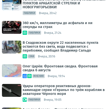
ПУНКТОВ АРАБАТСКОЙ СТРЕЛКИ И
НОВОГРИГОРЬЕВКИ!
Вчера, 20:42
ПАБЛИКИ
360 км/ч, миллиметры до асфальта и ни
секунды на страх
Вчера, 21:24
ПАБЛИКИ
В Скадовском округе 22 населенных пункта
остаются без света, вода подвозится с
перебоями, сообщил Владимир Сальдо
Вчера, 20:16
СМИ
Олег Царёв: Фронтовая сводка. Фронтовая
сводка 6 августа
Вчера, 19:14
МНЕНИЯ
Удары операторов реактивных дронов-
камикадзе серии «Герань» по трём кораблям в
акватории Чёрного моря
Вчера, 19:05
ПАБЛИКИ