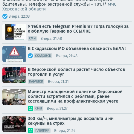
бдительны. Телефон экстренной службы – 101.//
МЧС
Херсонской области
Вчера, 22:03
У тебя есть Telegram Premium? Тогда голосуй за
любимую Таврию по ССЫЛКЕ
Вчера, 21:48
СМИ
В Скадовском МО объявлена опасность БпЛА !
Вчера, 21:48
СКАДОВСК
В Херсонской области растет число объектов
торговли и услуг
Вчера, 21:31
ПАБЛИКИ
Министр молодежной политики Херсонской
области встретился с ребятами, ранее
состоявшими на профилактическом учете
Вчера, 21:27
СМИ
360 км/ч, миллиметры до асфальта и ни
секунды на страх
Вчера, 21:24
ПАБЛИКИ