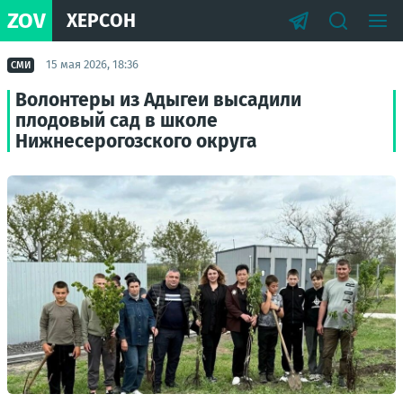
ZOV
ХЕРСОН
15 мая 2026, 18:36
СМИ
Волонтеры из Адыгеи высадили
плодовый сад в школе
Нижнесерогозского округа