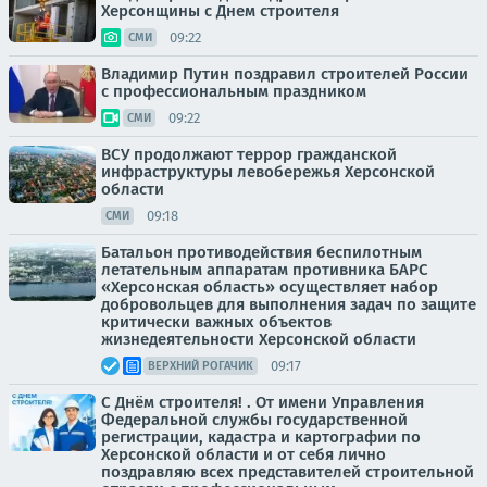
Херсонщины с Днем строителя
09:22
СМИ
Владимир Путин поздравил строителей России
с профессиональным праздником
09:22
СМИ
ВСУ продолжают террор гражданской
инфраструктуры левобережья Херсонской
области
09:18
СМИ
Батальон противодействия беспилотным
летательным аппаратам противника БАРС
«Херсонская область» осуществляет набор
добровольцев для выполнения задач по защите
критически важных объектов
жизнедеятельности Херсонской области
09:17
ВЕРХНИЙ РОГАЧИК
С Днём строителя! . От имени Управления
Федеральной службы государственной
регистрации, кадастра и картографии по
Херсонской области и от себя лично
поздравляю всех представителей строительной