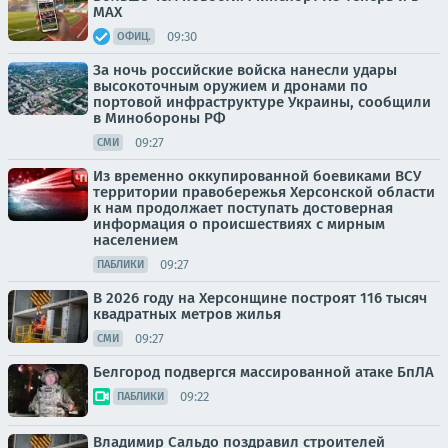
МАХ
09:30
ОФИЦ.
За ночь российские войска нанесли удары
высокоточным оружием и дронами по
портовой инфраструктуре Украины, сообщили
в Минобороны РФ
09:27
СМИ
Из временно оккупированной боевиками ВСУ
территории правобережья Херсонской области
к нам продолжает поступать достоверная
информация о происшествиях с мирным
населением
09:27
ПАБЛИКИ
В 2026 году на Херсонщине построят 116 тысяч
квадратных метров жилья
09:27
СМИ
Белгород подвергся массированной атаке БпЛА
09:22
ПАБЛИКИ
Владимир Сальдо поздравил строителей