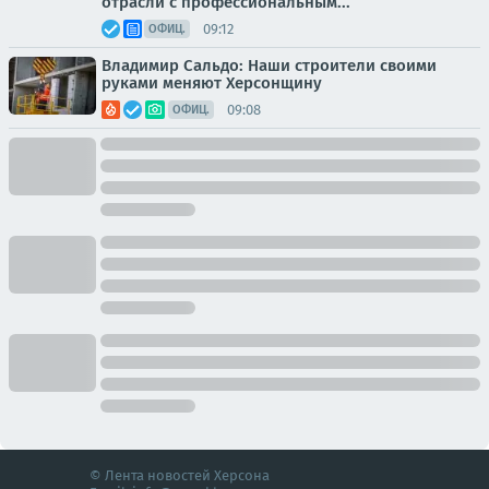
отрасли с профессиональным...
09:12
ОФИЦ.
Владимир Сальдо: Наши строители своими
руками меняют Херсонщину
09:08
ОФИЦ.
© Лента новостей Херсона