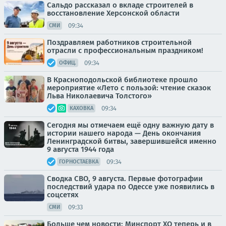
Сальдо рассказал о вкладе строителей в
восстановление Херсонской области
09:34
СМИ
Поздравляем работников строительной
отрасли с профессиональным праздником!
09:34
ОФИЦ.
В Красноподольской библиотеке прошло
мероприятие «Лето с пользой: чтение сказок
Льва Николаевича Толстого»
09:34
КАХОВКА
Сегодня мы отмечаем ещё одну важную дату в
истории нашего народа — День окончания
Ленинградской битвы, завершившейся именно
9 августа 1944 года
09:34
ГОРНОСТАЕВКА
Сводка СВО, 9 августа. Первые фотографии
последствий удара по Одессе уже появились в
соцсетях
09:33
СМИ
Больше чем новости: Минспорт ХО теперь и в