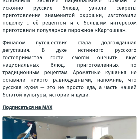
вспомнили забытые национальные обычаи и
исконно русские блюда, узнали секреты
приготовления знаменитой окрошки, изготовили
поделку с её рецептом и с большим интересом
приготовили популярное пирожное «Картошка».
Финалом путешествия стала долгожданная
дегустация. В духе истинного русского
гостеприимства гости смогли оценить вкус
национальных блюд, приготовленных по
традиционным рецептам. Ароматные кушанья не
оставили никого равнодушными, напомнив, что
русская кухня — это не просто еда, а часть нашей
богатой культуры, истории и души.
Подписаться на MAX