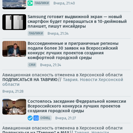
Вчера, 21:40
ПАБЛИКИ
Samsung готовит выдвижной экран — новый
смартфон будет превращаться в 10-дюймовый
планшет, пишут инсайдеры
Вчера, 21:34
ПАБЛИКИ
Воссоединенные и приграничные регионы
подали более 30 заявок на Всероссийский
конкурс лучших проектов создания
комфортной городской среды
Вчера, 21:34
СМИ
Авиационная опасность отменена в Херсонской области
ПОДПИСАТЬСЯ НА ТАВРИЮ
//
Таврия. Новости Херсонской
области
Вчера, 21:28
Состоялось заседание Федеральной комиссии
Всероссийского конкурса лучших проектов
создания городской среды
Вчера, 21:27
ОФИЦ.
Авиационная опасность отменена в Херсонской области
Подписаться на "Таврию" в MAX
//
Таврия. Новости