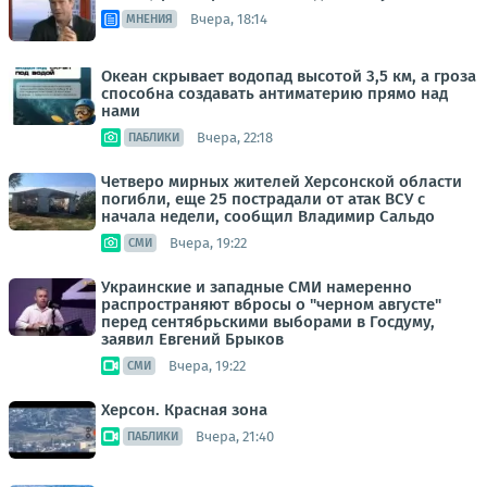
Вчера, 18:14
МНЕНИЯ
Океан скрывает водопад высотой 3,5 км, а гроза
способна создавать антиматерию прямо над
нами
Вчера, 22:18
ПАБЛИКИ
Четверо мирных жителей Херсонской области
погибли, еще 25 пострадали от атак ВСУ с
начала недели, сообщил Владимир Сальдо
Вчера, 19:22
СМИ
Украинские и западные СМИ намеренно
распространяют вбросы о "черном августе"
перед сентябрьскими выборами в Госдуму,
заявил Евгений Брыков
Вчера, 19:22
СМИ
Херсон. Красная зона
Вчера, 21:40
ПАБЛИКИ