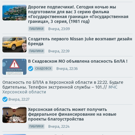
Дорогие подписчики!. Сегодня ночью мы
подготовили для вас 3 серию фильма
«Государственная граница» «Государственная
граница», 3 серия, (1981 год)
Вчера, 23:09
ПАБЛИКИ
Создатель первого Nissan Juke возглавит дизайн
бренда
Вчера, 22:39
ПАБЛИКИ
В Скадовском МО объявлена опасность БпЛА !
Вчера, 22:36
СКАДОВСК
Опасность по БПЛА в Херсонской области в 22:22. Будьте
бдительны. Телефон экстренной службы – 101.//
МЧС
Херсонской области
Вчера, 22:27
Херсонская область может получить
федеральное финансирование на новые
проекты благоустройства
Вчера, 22:24
ПАБЛИКИ