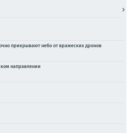
точно прикрывают небо от вражеских дронов
нском направлении