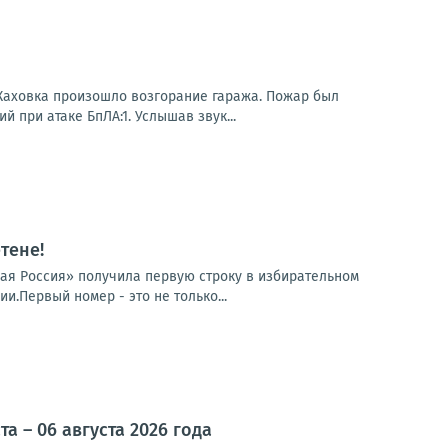
 Каховка произошло возгорание гаража. Пожар был
 при атаке БпЛА:1. Услышав звук...
тене!
ная Россия» получила первую строку в избирательном
.Первый номер - это не только...
 – 06 августа 2026 года