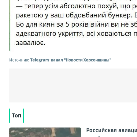
Источник:
Telegram-канал "Новости Херсонщины"
Топ
Российская авиаци