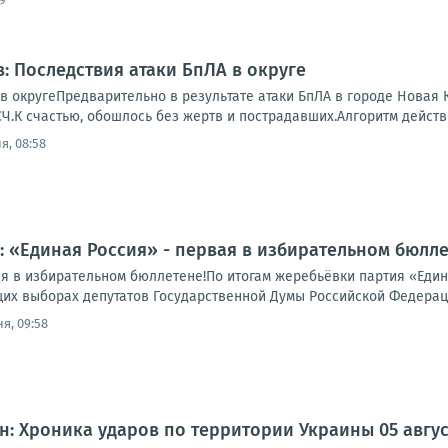
: Последствия атаки БпЛА в округе
 в округеПредварительно в результате атаки БпЛА в городе Новая
.К счастью, обошлось без жертв и пострадавших.Алгоритм действий
я, 08:58
: «Единая Россия» - первая в избирательном бюлле
ая в избирательном бюллетене!По итогам жеребьёвки партия «Еди
их выборах депутатов Государственной Думы Российской Федерации
я, 09:58
: Хроника ударов по территории Украины 05 августа