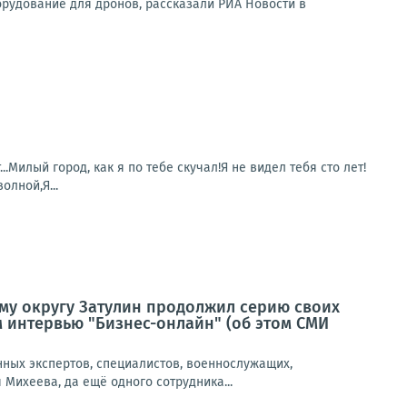
орудование для дронов, рассказали РИА Новости в
Милый город, как я по тебе скучал!Я не видел тебя сто лет!
олной,Я...
му округу Затулин продолжил серию своих
 интервью "Бизнес-онлайн" (об этом СМИ
нных экспертов, специалистов, военнослужащих,
Михеева, да ещё одного сотрудника...