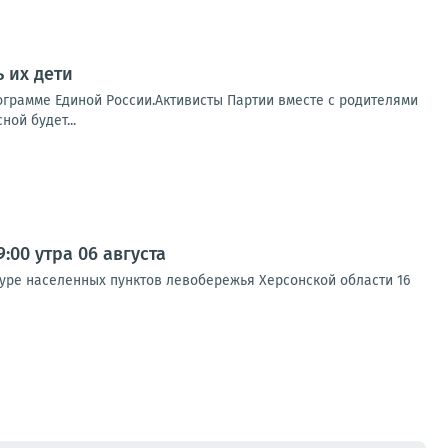
 их дети
ограмме Единой России.Активисты Партии вместе с родителями
ой будет...
00 утра 06 августа
туре населенных пунктов левобережья Херсонской области 16