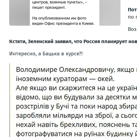
Пот
по 
Воз
Кстати, Зеленский заявил, что Россия планирует но
Интересно, а Бацька в курсе?!