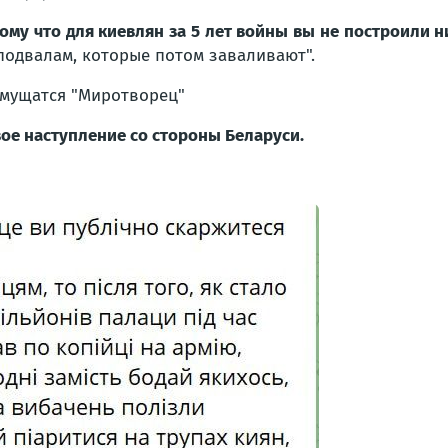
ому что для киевлян за 5 лет войны вы не построили н
подвалам, которые потом заваливают".
мущатся "Миротворец"
вое наступление со стороны Беларуси.