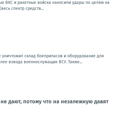
чью ВКС и ракетные войска наносили удары по целям на
весь спектр средств...
е уничтожил склад боеприпасов и оборудование для
лее взвода военнослужащих ВСУ. Также...
 не дают, потому что на незалежную давят