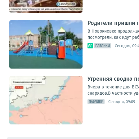
Родители пришли п
В Новокиевке продолжае
посмотрели, как идут ра
Сегодня, 09:
ПАБЛИКИ
Утренняя сводка п
Вчера в течение дня ВС
снарядов.В частности уда
Сегодня, 09:09
ПАБЛИКИ