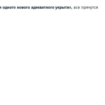
и одного нового адекватного укрыти
я, все прячутся