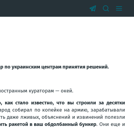
ар по украинским центрам принятия решений.
ностранным кураторам — окей.
, как стало известно, что вы строили за десятки
арод собирал по копейке на армию, зарабатывали
усть даже лживых, объяснений и извинений полезли
тить ракетой в ваш обдолбанный бункер
. Они еще и