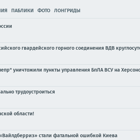
НИЯ
ПАБЛИКИ
ФОТО
ЛОНГРИДЫ
оссии
ийского гвардейского горного соединения ВДВ круглосу
непр" уничтожили пункты управления БпЛА ВСУ на Херсо
иально трудоустроиться
ской области!
 «Вайлдберриз» стали фатальной ошибкой Киева