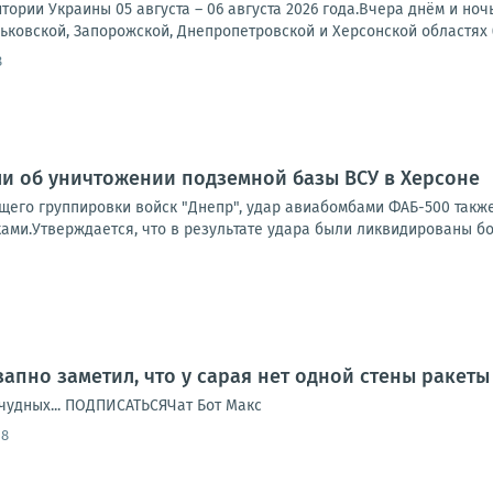
тории Украины 05 августа – 06 августа 2026 года.Вчера днём и но
рьковской, Запорожской, Днепропетровской и Херсонской областях (
8
и об уничтожении подземной базы ВСУ в Херсоне
его группировки войск "Днепр", удар авиабомбами ФАБ-500 такж
ами.Утверждается, что в результате удара были ликвидированы бо
апно заметил, что у сарая нет одной стены ракеты
чудных... ПОДПИСАТЬСЯЧат Бот Макс
58