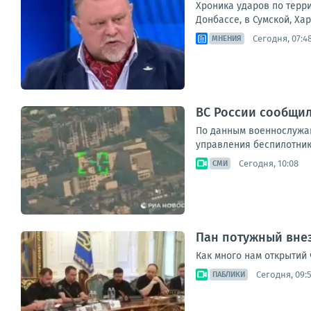
Хроника ударов по терри
Донбассе, в Сумской, Ха
Сегодня, 07:4
МНЕНИЯ
ВС России сообщил
По данным военнослужащ
управления беспилотник
Сегодня, 10:08
СМИ
Пан потужный внез
Как много нам открытий 
Сегодня, 09:
ПАБЛИКИ