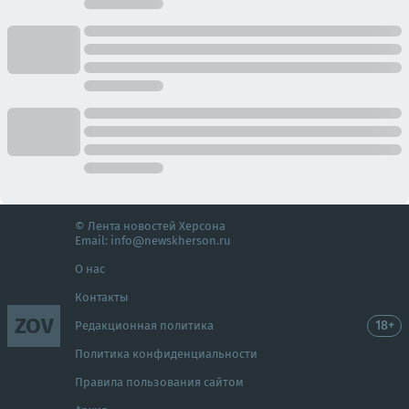
© Лента новостей Херсона
Email:
info@newskherson.ru
О нас
Контакты
ZOV
18+
Редакционная политика
Политика конфиденциальности
Правила пользования сайтом