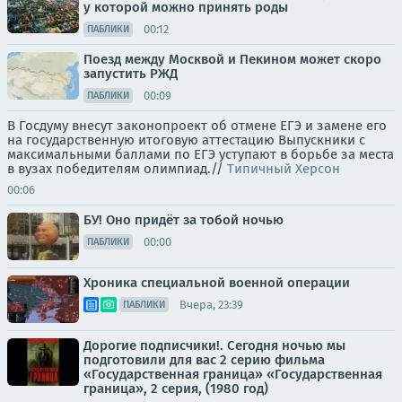
у которой можно принять роды
00:12
ПАБЛИКИ
Поезд между Москвой и Пекином может скоро
запустить РЖД
00:09
ПАБЛИКИ
В Госдуму внесут законопроект об отмене ЕГЭ и замене его
на государственную итоговую аттестацию Выпускники с
максимальными баллами по ЕГЭ уступают в борьбе за места
в вузах победителям олимпиад.//
Типичный Херсон
00:06
БУ! Оно придёт за тобой ночью
00:00
ПАБЛИКИ
Хроника специальной военной операции
Вчера, 23:39
ПАБЛИКИ
Дорогие подписчики!. Сегодня ночью мы
подготовили для вас 2 серию фильма
«Государственная граница» «Государственная
граница», 2 серия, (1980 год)