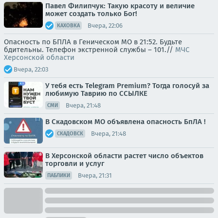
Павел Филипчук: Такую красоту и величие
может создать только Бог!
Вчера, 22:06
КАХОВКА
Опасность по БПЛА в Геническом МО в 21:52. Будьте
бдительны. Телефон экстренной службы – 101.//
МЧС
Херсонской области
Вчера, 22:03
У тебя есть Telegram Premium? Тогда голосуй за
любимую Таврию по ССЫЛКЕ
Вчера, 21:48
СМИ
В Скадовском МО объявлена опасность БпЛА !
Вчера, 21:48
СКАДОВСК
В Херсонской области растет число объектов
торговли и услуг
Вчера, 21:31
ПАБЛИКИ