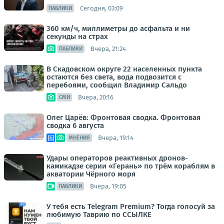
Сегодня, 03:09
ПАБЛИКИ
360 км/ч, миллиметры до асфальта и ни
секунды на страх
Вчера, 21:24
ПАБЛИКИ
В Скадовском округе 22 населенных пункта
остаются без света, вода подвозится с
перебоями, сообщил Владимир Сальдо
Вчера, 20:16
СМИ
Олег Царёв: Фронтовая сводка. Фронтовая
сводка 6 августа
Вчера, 19:14
МНЕНИЯ
Удары операторов реактивных дронов-
камикадзе серии «Герань» по трём кораблям в
акватории Чёрного моря
Вчера, 19:05
ПАБЛИКИ
У тебя есть Telegram Premium? Тогда голосуй за
любимую Таврию по ССЫЛКЕ