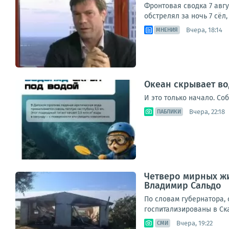
Фронтовая сводка 7 авг
обстрелял за ночь 7 сёл
Вчера, 18:14
МНЕНИЯ
Океан скрывает во
И это только начало. Со
Вчера, 22:18
ПАБЛИКИ
Четверо мирных жи
Владимир Сальдо
По словам губернатора,
госпитализированы в Ска
Вчера, 19:22
СМИ