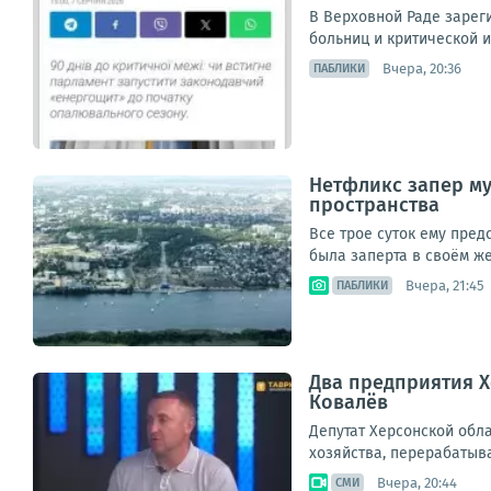
В Верховной Раде зареги
больниц и критической и
Вчера, 20:36
ПАБЛИКИ
Нетфликс запер му
пространства
Все трое суток ему пред
была заперта в своём же
Вчера, 21:45
ПАБЛИКИ
Два предприятия Х
Ковалёв
Депутат Херсонской обл
хозяйства, перерабатыв
Вчера, 20:44
СМИ