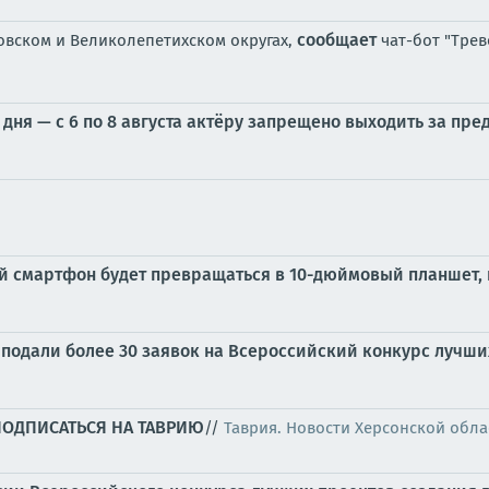
сообщает
овском и Великолепетихском округах,
чат-бот "Трев
дня — с 6 по 8 августа актёру запрещено выходить за пр
й смартфон будет превращаться в 10-дюймовый планшет,
подали более 30 заявок на Всероссийский конкурс лучши
ПОДПИСАТЬСЯ НА ТАВРИЮ
//
Таврия. Новости Херсонской обла