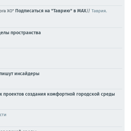
Подписаться на "Таврию" в MAX
ога ХО"
//
Таврия.
еделы пространства
 пишут инсайдеры
х проектов создания комфортной городской среды
сти