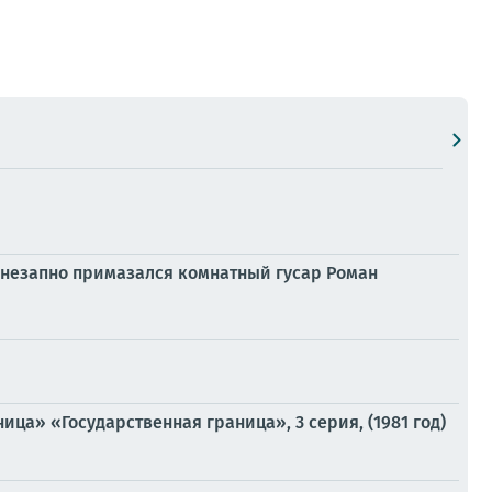
внезапно примазался комнатный гусар Роман
ца» «Государственная граница», 3 серия, (1981 год)