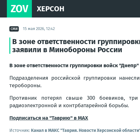
ZOV
ХЕРСОН
15 мая 2026, 12:42
СМИ
В зоне ответственности группировк
заявили в Минобороны России
В зоне ответственности группировки войск "Днепр"
Подразделения российской группировки нанесл
теробороны.
Противник потерял свыше 300 боевиков, три
радиоэлектронной и контрбатарейной борьбы.
Подписаться на "Таврию" в MAX
Источник:
Канал в МАКС "Таврия. Новости Херсонской области