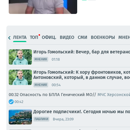
ЛЕНТА
ТОП
ОФИЦ.
ВИДЕО
СМИ
ВОЕНКОРЫ
МНЕ
Игорь Гомольский: Вечер, бар для ветера
01:18
МНЕНИЯ
Игорь Гомольский: К хору фронтовиков, к
Антоновский, который, в данном случае, во
00:54
МНЕНИЯ
00:32 Опасность по БПЛА Генический МО//
МЧС Херсонско
00:42
Дорогие подписчики!. Сегодня ночью мы по
Вчера, 23:09
ПАБЛИКИ