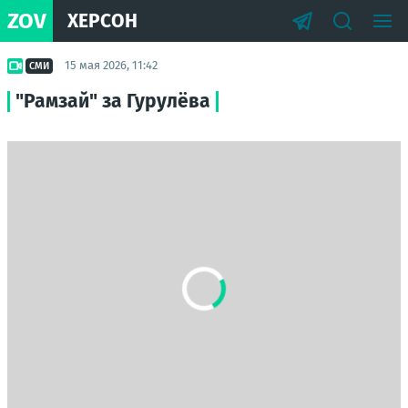
ZOV
ХЕРСОН
15 мая 2026, 11:42
СМИ
"Рамзай" за Гурулёва