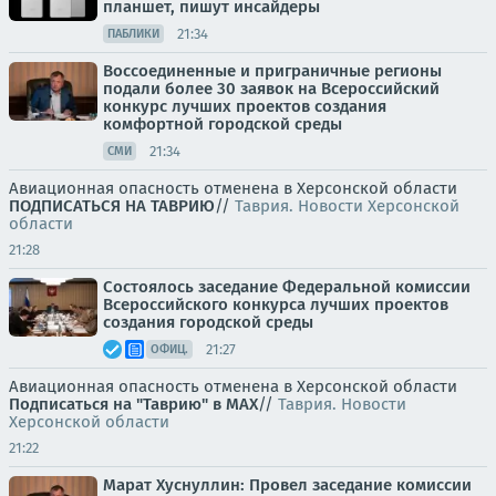
планшет, пишут инсайдеры
21:34
ПАБЛИКИ
Воссоединенные и приграничные регионы
подали более 30 заявок на Всероссийский
конкурс лучших проектов создания
комфортной городской среды
21:34
СМИ
Авиационная опасность отменена в Херсонской области
ПОДПИСАТЬСЯ НА ТАВРИЮ
//
Таврия. Новости Херсонской
области
21:28
Состоялось заседание Федеральной комиссии
Всероссийского конкурса лучших проектов
создания городской среды
21:27
ОФИЦ.
Авиационная опасность отменена в Херсонской области
Подписаться на "Таврию" в MAX
//
Таврия. Новости
Херсонской области
21:22
Марат Хуснуллин: Провел заседание комиссии