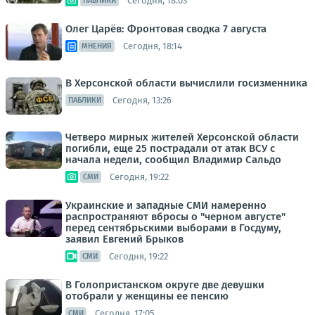
Сегодня, 18:03
ПАБЛИКИ
Олег Царёв: Фронтовая сводка 7 августа
Сегодня, 18:14
МНЕНИЯ
В Херсонской области вычислили госизменника
Сегодня, 13:26
ПАБЛИКИ
Четверо мирных жителей Херсонской области
погибли, еще 25 пострадали от атак ВСУ с
начала недели, сообщил Владимир Сальдо
Сегодня, 19:22
СМИ
Украинские и западные СМИ намеренно
распространяют вбросы о "черном августе"
перед сентябрьскими выборами в Госдуму,
заявил Евгений Брыков
Сегодня, 19:22
СМИ
В Голопристанском округе две девушки
отобрали у женщины ее пенсию
Сегодня, 17:05
СМИ