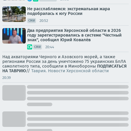
Не расслабляемся: экстремальная жара
подобралась к югу России
20:52
СМИ
Два предприятия Херсонской области в 2026
году зарегистрировались в системе "Честный
знак", сообщил Юрий Ковалёв
20:44
СМИ
Над акваториями Черного и Азовского морей, а также
регионами России за день уничтожено 75 украинских БпЛА
самолетного типа, сообщили в Минобороны
ПОДПИСАТЬСЯ
НА ТАВРИЮ
//
Таврия. Новости Херсонской области
20:39