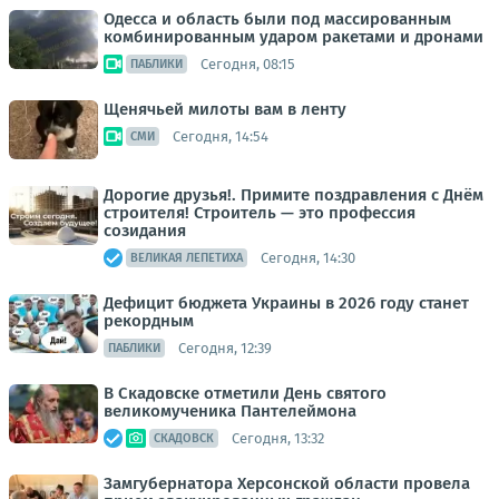
Одесса и область были под массированным
комбинированным ударом ракетами и дронами
Сегодня, 08:15
ПАБЛИКИ
Щенячьей милоты вам в ленту
Сегодня, 14:54
СМИ
Дорогие друзья!. Примите поздравления с Днём
строителя! Строитель — это профессия
созидания
Сегодня, 14:30
ВЕЛИКАЯ ЛЕПЕТИХА
Дефицит бюджета Украины в 2026 году станет
рекордным
Сегодня, 12:39
ПАБЛИКИ
В Скадовске отметили День святого
великомученика Пантелеймона
Сегодня, 13:32
СКАДОВСК
Замгубернатора Херсонской области провела