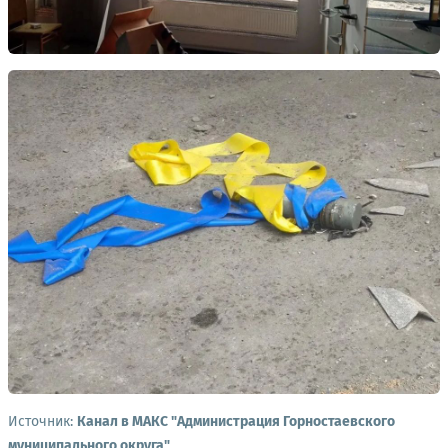
Источник:
Канал в МАКС "Администрация Горностаевского
муниципального округа"