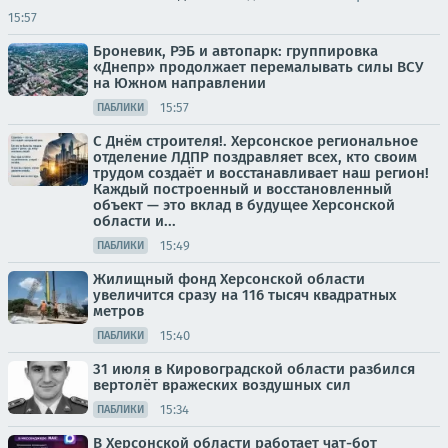
15:57
Броневик, РЭБ и автопарк: группировка
«Днепр» продолжает перемалывать силы ВСУ
на Южном направлении
15:57
ПАБЛИКИ
С Днём строителя!. Херсонское региональное
отделение ЛДПР поздравляет всех, кто своим
трудом создаёт и восстанавливает наш регион!
Каждый построенный и восстановленный
объект — это вклад в будущее Херсонской
области и...
15:49
ПАБЛИКИ
Жилищный фонд Херсонской области
увеличится сразу на 116 тысяч квадратных
метров
15:40
ПАБЛИКИ
31 июля в Кировоградской области разбился
вертолёт вражеских воздушных сил
15:34
ПАБЛИКИ
В Херсонской области работает чат-бот