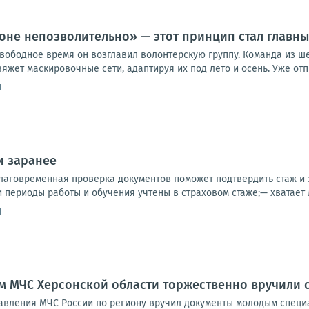
роне непозволительно» — этот принцип стал главны
вободное время он возглавил волонтерскую группу. Команда из ше
яжет маскировочные сети, адаптируя их под лето и осень. Уже отпра
1
и заранее
благовременная проверка документов поможет подтвердить стаж и 
и периоды работы и обучения учтены в страховом стаже;— хватает л
1
м МЧС Херсонской области торжественно вручили 
авления МЧС России по региону вручил документы молодым специа