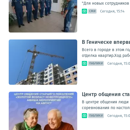
"Для новых сотрудников 
Сегодня, 15:14
СМИ
В Геническе вперв
Всего в городе в этом г
отделка квартир.Ход раб
Сегодня, 15:
ПАБЛИКИ
Центр общения ст
В центре общения люди 
соревнования по настол
Сегодня, 15:
ПАБЛИКИ