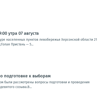
00 утра 07 августа
туре населенных пунктов левобережья Херсонской области 21
Голая Пристань — 5...
о подготовке к выборам
ром были рассмотрены вопросы подготовки и проведения
евятого созыва.В...