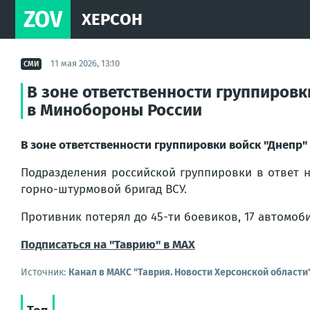
ZOV
ХЕРСОН
11 мая 2026, 13:10
СМИ
В зоне ответственности группировки
в Минобороны России
В зоне ответственности группировки войск "Днепр"
Подразделения российской группировки в ответ 
горно-штурмовой бригад ВСУ.
Противник потерял до 45-ти боевиков, 17 автомоб
Подписаться на "Таврию" в MAX
Источник:
Канал в МАКС "Таврия. Новости Херсонской области