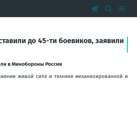
ставили до 45-ти боевиков, заявили
вили в Минобороны России
ажение живой силе и технике механизированной и