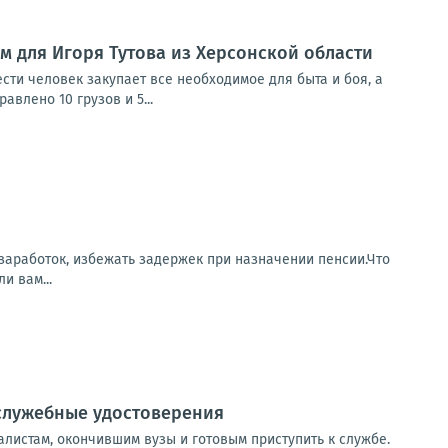
м для Игоря Тутова из Херсонской области
сти человек закупает все необходимое для быта и боя, а
влено 10 грузов и 5...
заработок, избежать задержек при назначении пенсии.Что
и вам...
служебные удостоверения
листам, окончившим вузы и готовым приступить к службе.