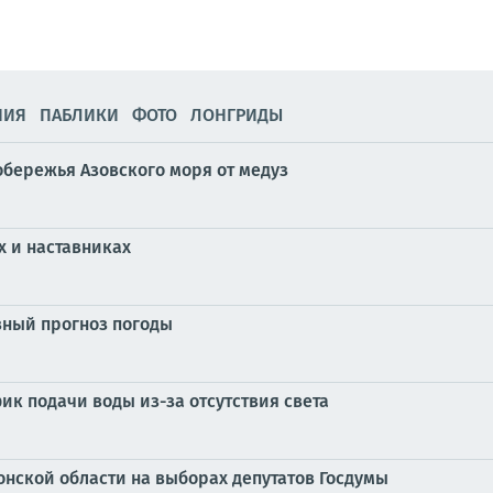
НИЯ
ПАБЛИКИ
ФОТО
ЛОНГРИДЫ
бережья Азовского моря от медуз
х и наставниках
ный прогноз погоды
ик подачи воды из-за отсутствия света
онской области на выборах депутатов Госдумы