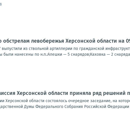
8
о обстрелам левобережья Херсонской области на 09:
У выпустили из ствольной артиллерии по гражданской инфраструк
ы были нанесены по н.п.:Алешки — 5 снарядов;Каховка — 2 снаряда;
иссия Херсонской области приняла ряд решений п
ии Херсонской области состоялось очередное заседание, на кото
дарственной Думы Федерального Собрания Российской Федерации д