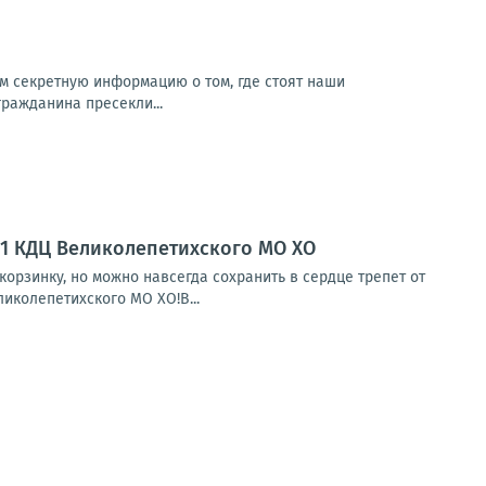
м секретную информацию о том, где стоят наши
гражданина пресекли...
№1 КДЦ Великолепетихского МО ХО
орзинку, но можно навсегда сохранить в сердце трепет от
иколепетихского МО ХО!В...