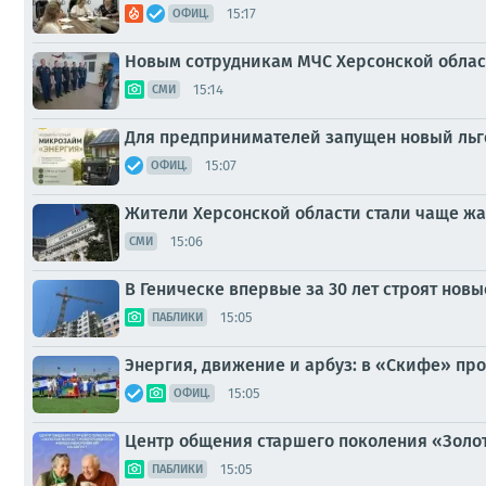
15:17
ОФИЦ.
Новым сотрудникам МЧС Херсонской облас
15:14
СМИ
Для предпринимателей запущен новый ль
15:07
ОФИЦ.
Жители Херсонской области стали чаще жа
15:06
СМИ
В Геническе впервые за 30 лет строят но
15:05
ПАБЛИКИ
Энергия, движение и арбуз: в «Скифе» пр
15:05
ОФИЦ.
Центр общения старшего поколения «Золот
15:05
ПАБЛИКИ