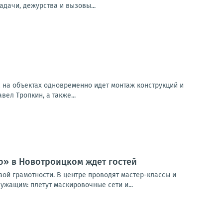
дачи, дежурства и вызовы...
ас на объектах одновременно идет монтаж конструкций и
ел Тропкин, а также...
о» в Новотроицком ждет гостей
ой грамотности. В центре проводят мастер-классы и
жащим: плетут маскировочные сети и...