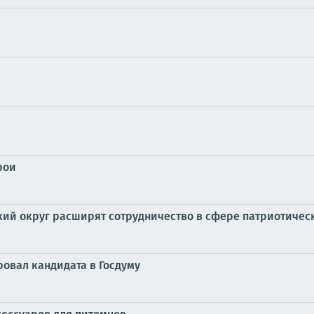
рои
ий округ расширят сотрудничество в сфере патриотичес
овал кандидата в Госдуму