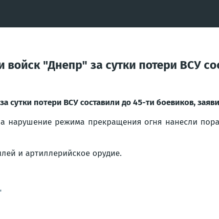
 войск "Днепр" за сутки потери ВСУ со
 за сутки потери ВСУ составили до 45-ти боевиков, зая
на нарушение режима прекращения огня нанесли пор
илей и артиллерийское орудие.
"