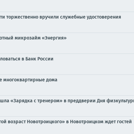
ти торжественно вручили служебные удостоверения
готный микрозайм «Энергия»
ловаться в Банк России
вые многоквартирные дома
ошла «Зарядка с тренером» в преддверии Дня физкульту
ой возраст Новотроицкого» в Новотроицком ждет гостей