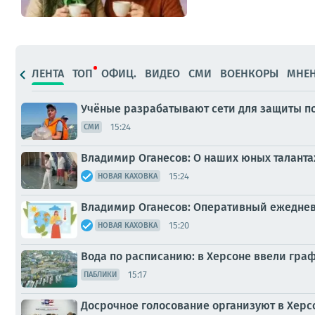
ЛЕНТА
ТОП
ОФИЦ.
ВИДЕО
СМИ
ВОЕНКОРЫ
МНЕ
Учёные разрабатывают сети для защиты по
15:24
СМИ
Владимир Оганесов: О наших юных таланта
15:24
НОВАЯ КАХОВКА
Владимир Оганесов: Оперативный ежеднев
15:20
НОВАЯ КАХОВКА
Вода по расписанию: в Херсоне ввели граф
15:17
ПАБЛИКИ
Досрочное голосование организуют в Херс