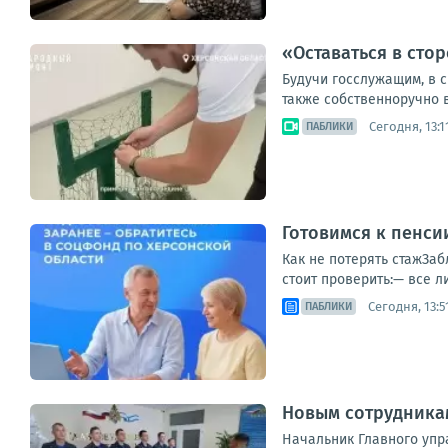
«Оставаться в сто
Будучи госслужащим, в с
также собственноручно в
Сегодня, 13:1
ПАБЛИКИ
Готовимся к пенси
Как не потерять стажЗа
стоит проверить:— все л
Сегодня, 13:5
ПАБЛИКИ
Новым сотрудника
Начальник Главного упр