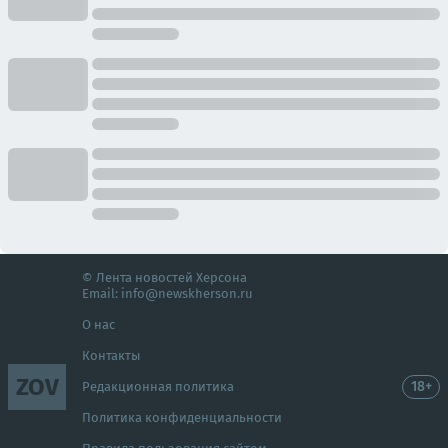
© Лента новостей Херсона
Email:
info@newskherson.ru
О нас
Контакты
ZOV
18+
Редакционная политика
Политика конфиденциальности