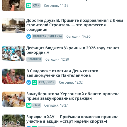
Сегодня, 14:54
СМИ
Дорогие друзья!. Примите поздравления с Днём
строителя! Строитель — это профессия
созидания
Сегодня, 14:30
ВЕЛИКАЯ ЛЕПЕТИХА
Дефицит бюджета Украины в 2026 году станет
рекордным
Сегодня, 12:39
ПАБЛИКИ
В Скадовске отметили День святого
великомученика Пантелеймона
Сегодня, 13:32
СКАДОВСК
Замгубернатора Херсонской области провела
прием эвакуированных граждан
Сегодня, 13:27
СМИ
Зарядка в ХАУ — Приёмная комиссия приняла
участие в акции «Старт недели спорта»!