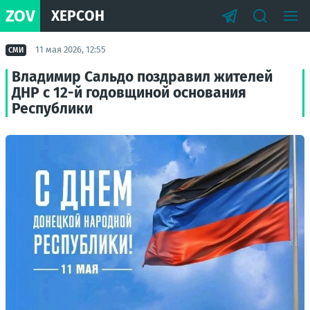
ZOV
ХЕРСОН
11 мая 2026, 12:55
СМИ
Владимир Сальдо поздравил жителей
ДНР с 12-й годовщиной основания
Республики