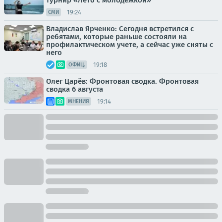
турнир «Лето с молодежкой»
19:24
СМИ
Владислав Ярченко: Сегодня встретился с
ребятами, которые раньше состояли на
профилактическом учете, а сейчас уже сняты с
него
19:18
ОФИЦ.
Олег Царёв: Фронтовая сводка. Фронтовая
сводка 6 августа
19:14
МНЕНИЯ