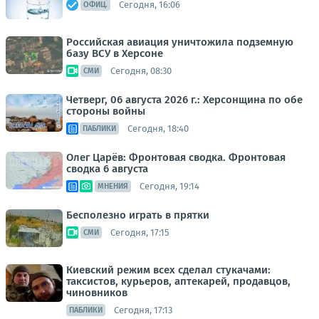
Сегодня, 16:06
ОФИЦ.
Российская авиация уничтожила подземную
базу ВСУ в Херсоне
Сегодня, 08:30
СМИ
Четверг, 06 августа 2026 г.: Херсонщина по обе
стороны войны
Сегодня, 18:40
ПАБЛИКИ
Олег Царёв: Фронтовая сводка. Фронтовая
сводка 6 августа
Сегодня, 19:14
МНЕНИЯ
Бесполезно играть в прятки
Сегодня, 17:15
СМИ
Киевский режим всех сделал стукачами:
таксистов, курьеров, аптекарей, продавцов,
чиновников
Сегодня, 17:13
ПАБЛИКИ