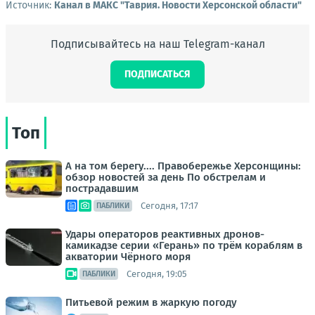
Источник:
Канал в МАКС "Таврия. Новости Херсонской области"
Подписывайтесь на наш Telegram-канал
ПОДПИСАТЬСЯ
Топ
А на том берегу.... Правобережье Херсонщины:
обзор новостей за день По обстрелам и
пострадавшим
Сегодня, 17:17
ПАБЛИКИ
Удары операторов реактивных дронов-
камикадзе серии «Герань» по трём кораблям в
акватории Чёрного моря
Сегодня, 19:05
ПАБЛИКИ
Питьевой режим в жаркую погоду