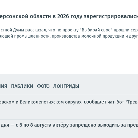
ерсонской области в 2026 году зарегистрировалис
астной Думы рассказал, что по проекту "Выбирай свое" прошли се
ающей промышленности, производства молочной продукции и других
НИЯ
ПАБЛИКИ
ФОТО
ЛОНГРИДЫ
сообщает
овском и Великолепетихском округах,
чат-бот "Трев
дня — с 6 по 8 августа актёру запрещено выходить за пр