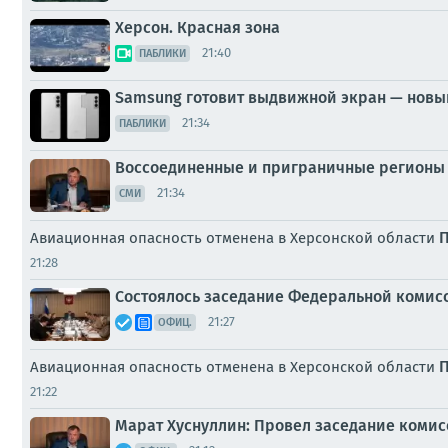
Херсон. Красная зона
21:40
ПАБЛИКИ
Samsung готовит выдвижной экран — новы
21:34
ПАБЛИКИ
Воссоединенные и приграничные регионы 
21:34
СМИ
Авиационная опасность отменена в Херсонской области
21:28
Состоялось заседание Федеральной комис
21:27
ОФИЦ.
П
Авиационная опасность отменена в Херсонской области
21:22
Марат Хуснуллин: Провел заседание комис