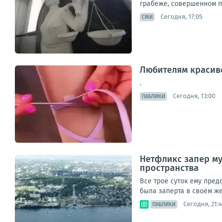
грабеже, совершенном по
Сегодня, 17:05
СМИ
Любителям красив
.
Сегодня, 13:00
ПАБЛИКИ
Нетфликс запер му
пространства
Все трое суток ему пред
была заперта в своём же
Сегодня, 21:
ПАБЛИКИ