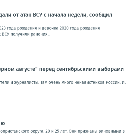
али от атак ВСУ с начала недели, сообщил
023 года рождения и девочка 2020 года рождения
 ВСУ получили ранения...
ерном августе" перед сентябрьскими выборами
ели и журналисты. Там очень много ненавистников России. И,
ию
пристанского округа, 20 и 25 лет. Они признаны виновными в