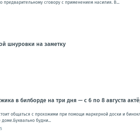
 предварительному сговору с применением насилия. В...
ой шнуровки на заметку
жика в билборде на три дня — с 6 по 8 августа ак
стоит общаться с прохожими при помощи маркерной доски и бинокл
 доме.Буквально будни...
45