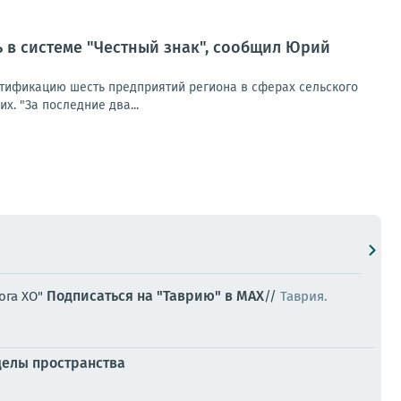
ь в системе "Честный знак", сообщил Юрий
ртификацию шесть предприятий региона в сферах сельского
. "За последние два...
Подписаться на "Таврию" в MAX
ога ХО"
//
Таврия.
еделы пространства