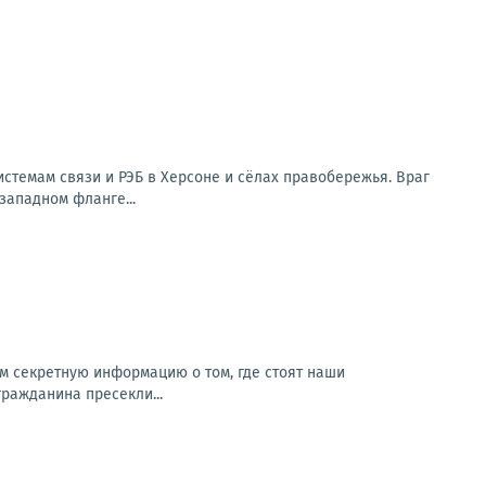
стемам связи и РЭБ в Херсоне и сёлах правобережья. Враг
западном фланге...
м секретную информацию о том, где стоят наши
гражданина пресекли...