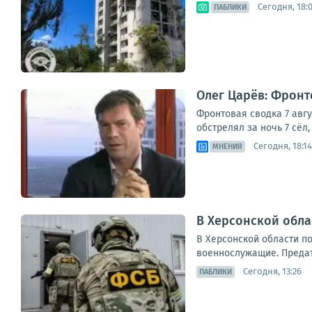
Сегодня, 18:
ПАБЛИКИ
Олег Царёв: Фронто
Фронтовая сводка 7 авг
обстрелял за ночь 7 сёл
Сегодня, 18:14
МНЕНИЯ
В Херсонской обл
В Херсонской области п
военнослужащие. Предате
Сегодня, 13:26
ПАБЛИКИ