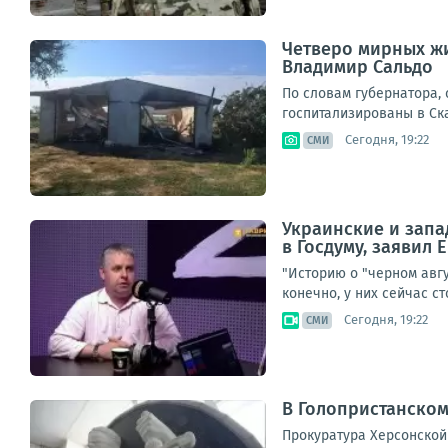
Четверо мирных жи
Владимир Сальдо
По словам губернатора,
госпитализированы в Ска
Сегодня, 19:22
СМИ
Украинские и запа
в Госдуму, заявил
"Историю о "черном авг
конечно, у них сейчас с
Сегодня, 19:22
СМИ
В Голопристанском
Прокуратура Херсонской 