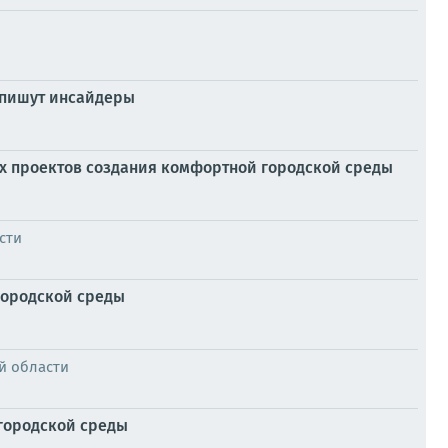
 пишут инсайдеры
х проектов создания комфортной городской среды
сти
городской среды
й области
 городской среды