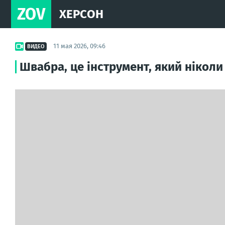
ZOV
ХЕРСОН
11 мая 2026, 09:46
ВИДЕО
Швабра, це інструмент, який ніколи