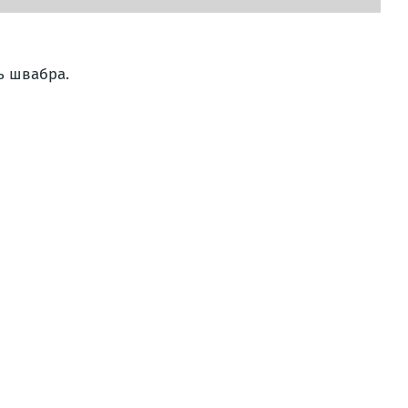
ть швабра.