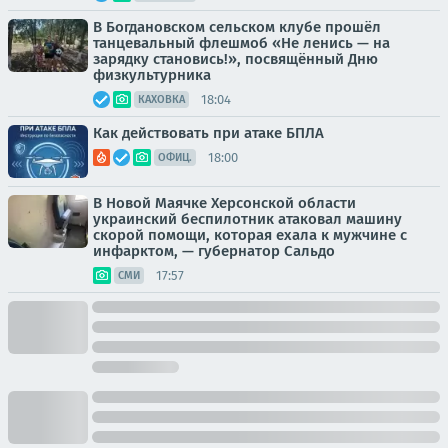
В Богдановском сельском клубе прошёл
танцевальный флешмоб «Не ленись — на
зарядку становись!», посвящённый Дню
физкультурника
18:04
КАХОВКА
Как действовать при атаке БПЛА
18:00
ОФИЦ.
В Новой Маячке Херсонской области
украинский беспилотник атаковал машину
скорой помощи, которая ехала к мужчине с
инфарктом, — губернатор Сальдо
17:57
СМИ