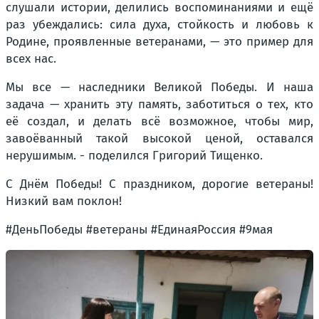
слушали истории, делились воспоминаниями и ещё
раз убеждались: сила духа, стойкость и любовь к
Родине, проявленные ветеранами, — это пример для
всех нас.
Мы все — наследники Великой Победы. И наша
задача — хранить эту память, заботиться о тех, кто
её создал, и делать всё возможное, чтобы мир,
завоёванный такой высокой ценой, оставался
нерушимым. - поделился Григорий Тищенко.
С Днём Победы! С праздником, дорогие ветераны!
Низкий вам поклон!
#ДеньПобеды #ветераны #ЕдинаяРоссия #9мая