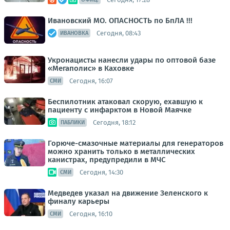
Ивановский МО. ОПАСНОСТЬ по БпЛА !!!
Сегодня, 08:43
ИВАНОВКА
Укронацисты нанесли удары по оптовой базе
«Мегаполис» в Каховке
Сегодня, 16:07
СМИ
Беспилотник атаковал скорую, ехавшую к
пациенту с инфарктом в Новой Маячке
Сегодня, 18:12
ПАБЛИКИ
Горюче-смазочные материалы для генераторов
можно хранить только в металлических
канистрах, предупредили в МЧС
Сегодня, 14:30
СМИ
Медведев указал на движение Зеленского к
финалу карьеры
Сегодня, 16:10
СМИ