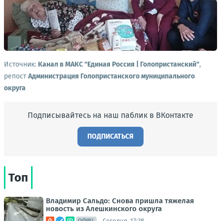
Источник:
Канал в МАКС "Единая Россия | Голопристанский"
,
репост
Администрация Голопристанского муниципального
округа
Подписывайтесь на наш паблик в ВКонтакте
ПОДПИСАТЬСЯ
Топ
Владимир Сальдо: Снова пришла тяжелая
новость из Алешкинского округа
Сегодня, 17:28
ОФИЦ.