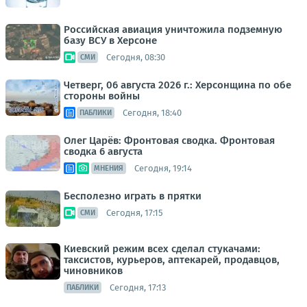
Российская авиация уничтожила подземную
базу ВСУ в Херсоне
Сегодня, 08:30
СМИ
Четверг, 06 августа 2026 г.: Херсонщина по обе
стороны войны
Сегодня, 18:40
ПАБЛИКИ
Олег Царёв: Фронтовая сводка. Фронтовая
сводка 6 августа
Сегодня, 19:14
МНЕНИЯ
Бесполезно играть в прятки
Сегодня, 17:15
СМИ
Киевский режим всех сделал стукачами:
таксистов, курьеров, аптекарей, продавцов,
чиновников
Сегодня, 17:13
ПАБЛИКИ