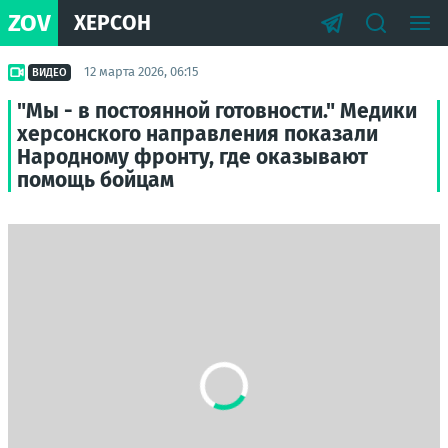
ZOV
ХЕРСОН
12 марта 2026, 06:15
ВИДЕО
"Мы - в постоянной готовности." Медики
херсонского направления показали
Народному фронту, где оказывают
помощь бойцам