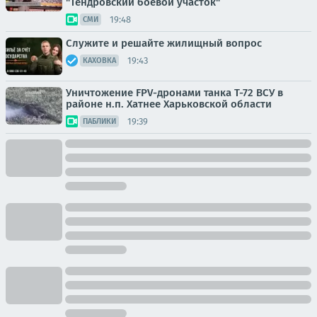
"Тендровский боевой участок"
19:48
СМИ
Служите и решайте жилищный вопрос
19:43
КАХОВКА
Уничтожение FPV-дронами танка Т-72 ВСУ в
районе н.п. Хатнее Харьковской области
19:39
ПАБЛИКИ