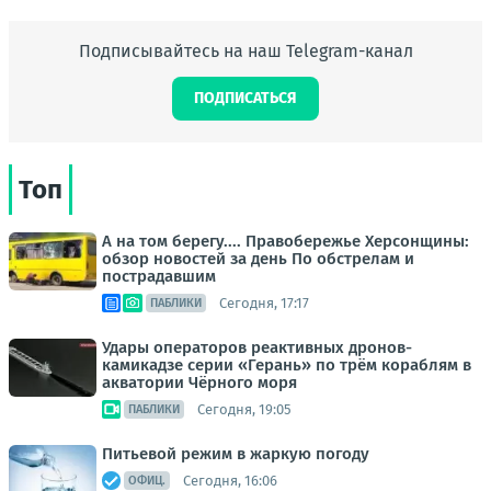
Подписывайтесь на наш Telegram-канал
ПОДПИСАТЬСЯ
Топ
А на том берегу.... Правобережье Херсонщины:
обзор новостей за день По обстрелам и
пострадавшим
Сегодня, 17:17
ПАБЛИКИ
Удары операторов реактивных дронов-
камикадзе серии «Герань» по трём кораблям в
акватории Чёрного моря
Сегодня, 19:05
ПАБЛИКИ
Питьевой режим в жаркую погоду
Сегодня, 16:06
ОФИЦ.