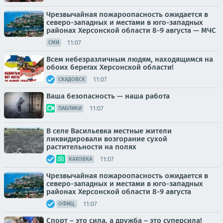
Чрезвычайная пожароопасность ожидается в
северо-западных и местами в юго-западных
районах Херсонской области 8-9 августа — МЧС
11:07
СМИ
Всем небезразличным людям, находящимся на
обоих берегах Херсонской области!
11:07
СКАДОВСК
Ваша безопасность — наша работа
11:07
ПАБЛИКИ
В селе Васильевка местные жители
ликвидировали возгорание сухой
растительности на полях
11:07
КАХОВКА
Чрезвычайная пожароопасность ожидается в
северо-западных и местами в юго-западных
районах Херсонской области 8-9 августа
11:07
ОФИЦ.
Спорт – это сила, а дружба – это суперсила!