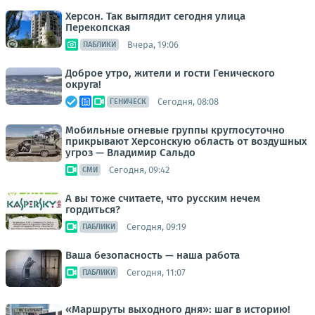
Херсон. Так выглядит сегодня улица
Перекопская
Вчера, 19:06
ПАБЛИКИ
Доброе утро, жители и гости Генического
округа!
Сегодня, 08:08
ГЕНИЧЕСК
Мобильные огневые группы круглосуточно
прикрывают Херсонскую область от воздушных
угроз — Владимир Сальдо
Сегодня, 09:42
СМИ
А вы тоже считаете, что русским нечем
гордиться?
Сегодня, 09:19
ПАБЛИКИ
Ваша безопасность — наша работа
Сегодня, 11:07
ПАБЛИКИ
«Маршруты выходного дня»: шаг в историю!