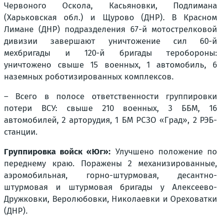
Червоного Оскола, Касьяновки, Подлимана
(Харьковская обл.) и Щурово (ДНР). В Красном
Лимане (ДНР) подразделения 67-й мотострелковой
дивизии завершают уничтожение сил 60-й
мехбригады и 120-й бригады теробороны:
уничтожено свыше 15 военных, 1 автомобиль, 6
наземных роботизированных комплексов.
– Всего в полосе ответственности группировки
потери ВСУ: свыше 210 военных, 3 ББМ, 16
автомобилей, 2 арторудия, 1 БМ РСЗО «Град», 2 РЭБ-
станции.
Группировка войск «Юг»:
Улучшено положение по
переднему краю. Поражены 2 механизированные,
аэромобильная, горно-штурмовая, десантно-
штурмовая и штурмовая бригады у Алексеево-
Дружковки, Веролюбовки, Николаевки и Ореховатки
(ДНР).