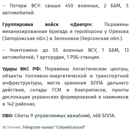
– Потери ВСУ: свыше 450 военных, 2 ББМ, 5
автомобилей.
Группировка войск «Днепр»:
Поражены
механизированная бригада и тероборона у Орехова
(Запорожская обл.) и Зеленовки (Херсонская обл.).
– Уничтожено до 55 военных ВСУ, 1 ББМ, 13
автомобилей, 1 арторудие, 1 РЭБ-станция.
Удары ВКС РФ:
Поражены логистические центры,
объекты топливно-энергетической и транспортной
инфраструктуры, места хранения БПЛА дальнего
действия, склады ГСМ и боеприпасов, пункты
дислокации украинских формирований и наемников
в 142 районах.
ПВО:
Сбиты 9 управляемых авиабомб, 468 БПЛА.
Источник:
Telegram-канал "Colonelcassad"