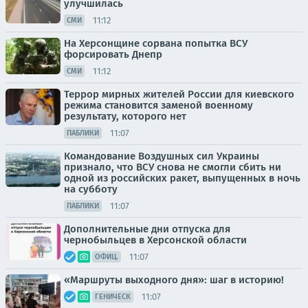
улучшилась
11:12
СМИ
На Херсонщине сорвана попытка ВСУ
форсировать Днепр
11:12
СМИ
Террор мирных жителей России для киевского
режима становится заменой военному
результату, которого нет
11:07
ПАБЛИКИ
Командование Воздушных сил Украины
признало, что ВСУ снова не смогли сбить ни
одной из российских ракет, выпущенных в ночь
на субботу
11:07
ПАБЛИКИ
Дополнительные дни отпуска для
чернобыльцев в Херсонской области
11:07
ОФИЦ.
«Маршруты выходного дня»: шаг в историю!
11:07
ГЕНИЧЕСК