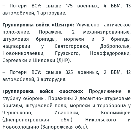
– Потери ВСУ: свыше 175 военных, 4 ББМ, 13
автомобилей, 1 арторудие.
Группировка войск «Центр»:
Улучшено тактическое
положение. Поражены 2 механизированные,
штурмовая бригады, морпехи и 3 бригады
нацгвардии у Святогоровки, Доброполья,
Новониколаевки, Грузского, Новофедоровки,
Сергеевки и Шиловки (ДНР).
– Потери ВСУ: свыше 325 военных, 2 ББМ, 12
автомобилей, 3 арторудия.
Группировка войск «Восток»:
Продвижение в
глубину обороны. Поражены 2 десантно-штурмовые
бригады, штурмовой полк, морпехи и тероборона у
Черненково, Ивановки, Коломийцев
(Днепропетровская обл.), Никольского и
Новосолошино (Запорожская обл.).