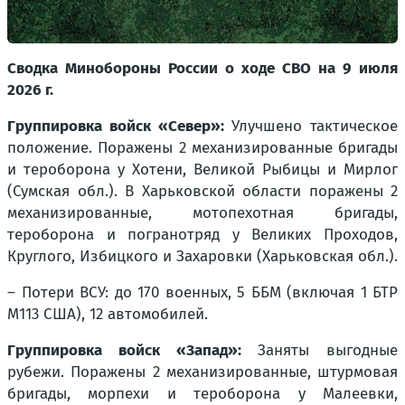
Сводка Минобороны России о ходе СВО на 9 июля
2026 г.
Группировка войск «Север»:
Улучшено тактическое
положение. Поражены 2 механизированные бригады
и тероборона у Хотени, Великой Рыбицы и Мирлог
(Сумская обл.). В Харьковской области поражены 2
механизированные, мотопехотная бригады,
тероборона и погранотряд у Великих Проходов,
Круглого, Избицкого и Захаровки (Харьковская обл.).
– Потери ВСУ: до 170 военных, 5 ББМ (включая 1 БТР
М113 США), 12 автомобилей.
Группировка войск «Запад»:
Заняты выгодные
рубежи. Поражены 2 механизированные, штурмовая
бригады, морпехи и тероборона у Малеевки,