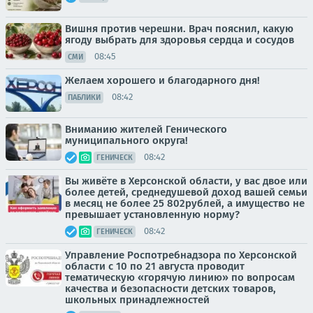
Вишня против черешни. Врач пояснил, какую
ягоду выбрать для здоровья сердца и сосудов
08:45
СМИ
Желаем хорошего и благодарного дня!
08:42
ПАБЛИКИ
Вниманию жителей Генического
муниципального округа!
08:42
ГЕНИЧЕСК
Вы живёте в Херсонской области, у вас двое или
более детей, среднедушевой доход вашей семьи
в месяц не более 25 802рублей, а имущество не
превышает установленную норму?
08:42
ГЕНИЧЕСК
Управление Роспотребнадзора по Херсонской
области с 10 по 21 августа проводит
тематическую «горячую линию» по вопросам
качества и безопасности детских товаров,
школьных принадлежностей