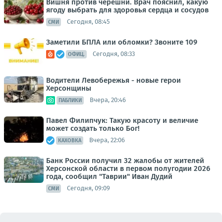
Вишня против черешни. Врач пояснил, какую
ягоду выбрать для здоровья сердца и сосудов
Сегодня, 08:45
СМИ
Заметили БПЛА или обломки? Звоните 109
Сегодня, 08:33
ОФИЦ.
Водители Левобережья - новые герои
Херсонщины
Вчера, 20:46
ПАБЛИКИ
Павел Филипчук: Такую красоту и величие
может создать только Бог!
Вчера, 22:06
КАХОВКА
Банк России получил 32 жалобы от жителей
Херсонской области в первом полугодии 2026
года, сообщил "Таврии" Иван Дудий
Сегодня, 09:09
СМИ