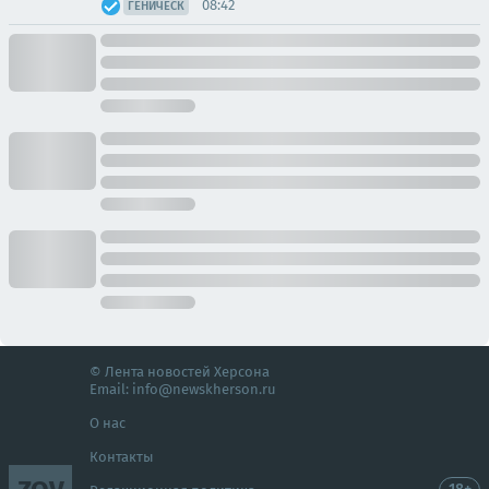
08:42
ГЕНИЧЕСК
© Лента новостей Херсона
Email:
info@newskherson.ru
О нас
Контакты