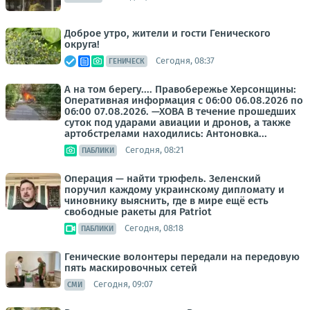
Доброе утро, жители и гости Генического
округа!
Сегодня, 08:37
ГЕНИЧЕСК
А на том берегу.... Правобережье Херсонщины:
Оперативная информация с 06:00 06.08.2026 по
06:00 07.08.2026. —ХОВА В течение прошедших
суток под ударами авиации и дронов, а также
артобстрелами находились: Антоновка...
Сегодня, 08:21
ПАБЛИКИ
Операция — найти трюфель. Зеленский
поручил каждому украинскому дипломату и
чиновнику выяснить, где в мире ещё есть
свободные ракеты для Patriot
Сегодня, 08:18
ПАБЛИКИ
Генические волонтеры передали на передовую
пять маскировочных сетей
Сегодня, 09:07
СМИ