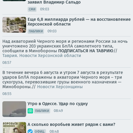
заявил Владимир Сальдо
09:03
СМИ
Еще 6,8 миллиарда рублей — на восстановление
Херсонской области
09:03
ПАБЛИКИ
Над акваторией Черного моря и регионами России за ночь
уничтожено 203 украинских БпЛА самолетного типа,
сообщили в Минобороны
ПОДПИСАТЬСЯ НА ТАВРИЮ
//
Таврия. Новости Херсонской области
08:57
В течение вечера 6 августа и утром 7 августа в результате
ударов БпЛА поражены в акватории Черного моря – три
сухогруза, перевозившие грузы военного назначения —
Минобороны.//
Новости Херсонщины
08:55
Утро в Одессе. Удар по судну
08:49
ПАБЛИКИ
А сколько воробьев живет рядом с вами?
08:48
ОФИЦ.