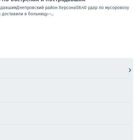
радавшимДнепровский район Херсона08:40 удар по мусоровозу
доставили в больницу.—...