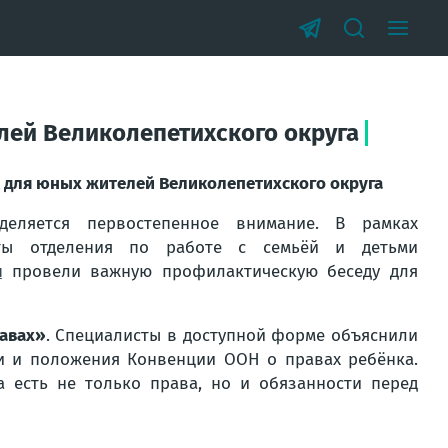
лей Великолепетихского округа
к для юных жителей Великолепетихского округа
деляется первостепенное внимание. В рамках
сты отделения по работе с семьёй и детьми
я
провели важную профилактическую беседу для
равах»
. Специалисты в доступной форме объяснили
и и положения Конвенции ООН о правах ребёнка.
а есть не только права, но и обязанности перед