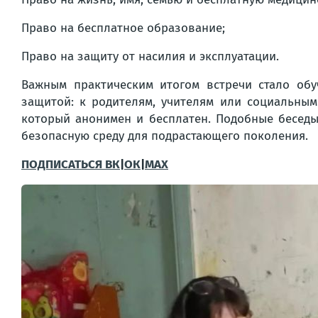
Право на бесплатное образование;
Право на защиту от насилия и эксплуатации.
Важным практическим итогом встречи стало обу
защитой: к родителям, учителям или социальным
который анонимен и бесплатен. Подобные беседы
безопасную среду для подрастающего поколения.
ПОДПИСАТЬСЯ ВК
|
ОК
|
МАХ