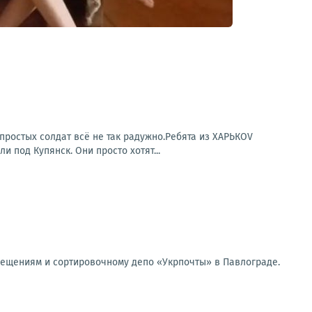
простых солдат всё не так радужно.Ребята из ХАРЬКОV
под Купянск. Они просто хотят...
мещениям и сортировочному депо «Укрпочты» в Павлограде.