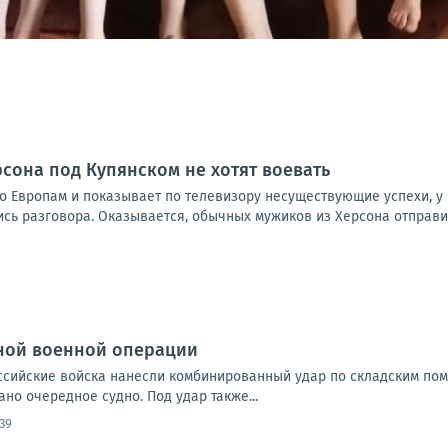
рсона под Купянском не хотят воевать
о Европам и показывает по телевизору несуществующие успехи, у 
 разговора. Оказывается, обычных мужиков из Херсона отправили 
ной военной операции
Российские войска нанесли комбинированный удар по складским по
но очередное судно. Под удар также...
:39