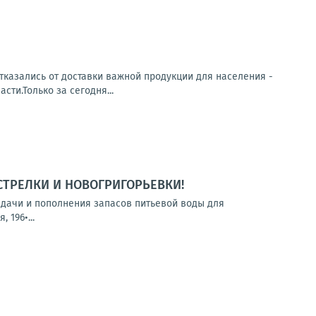
тказались от доставки важной продукции для населения -
ти.Только за сегодня...
СТРЕЛКИ И НОВОГРИГОРЬЕВКИ!
выдачи и пополнения запасов питьевой воды для
 196•...