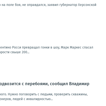
 на поле боя, не оправдался, заявил губернатор Херсонской
лентино Росси превращал гонки в шоу, Марк Маркес спасал
рости свыше 200...
 подвозится с перебоями, сообщил Владимир
ного. Нужно поговорить с людьми, проверить скважины,
онеров, людей с инвалидностью...