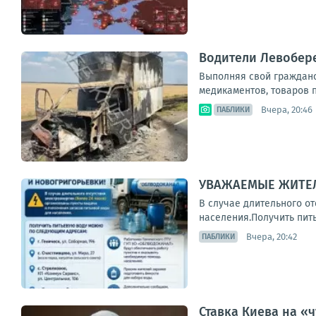
Водители Левобер
Выполняя свой гражданск
медикаментов, товаров п
Вчера, 20:46
ПАБЛИКИ
УВАЖАЕМЫЕ ЖИТЕЛ
В случае длительного о
населения.Получить питье
Вчера, 20:42
ПАБЛИКИ
Ставка Киева на «