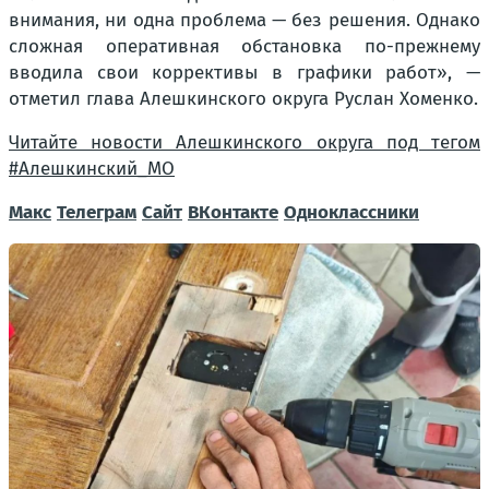
внимания, ни одна проблема — без решения. Однако
сложная оперативная обстановка по-прежнему
вводила свои коррективы в графики работ», —
отметил глава Алешкинского округа Руслан Хоменко.
Читайте новости Алешкинского округа под тегом
#Алешкинский_МО
Макс
Телеграм
Сайт
ВКонтакте
Одноклассники