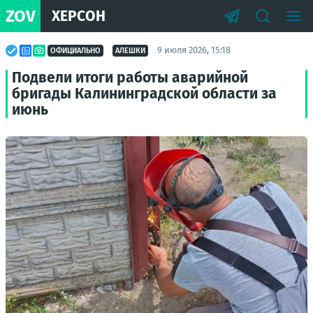
ZOV
ХЕРСОН
9 июля 2026, 15:18
ОФИЦИАЛЬНО
АЛЕШКИ
Подвели итоги работы аварийной
бригады Калининградской области за
июнь