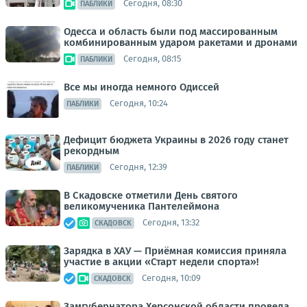
Сегодня, 08:30
ПАБЛИКИ
Одесса и область были под массированным
комбинированным ударом ракетами и дронами
Сегодня, 08:15
ПАБЛИКИ
Все мы иногда немного Одиссей
Сегодня, 10:24
ПАБЛИКИ
Дефицит бюджета Украины в 2026 году станет
рекордным
Сегодня, 12:39
ПАБЛИКИ
В Скадовске отметили День святого
великомученика Пантелеймона
Сегодня, 13:32
СКАДОВСК
Зарядка в ХАУ — Приёмная комиссия приняла
участие в акции «Старт недели спорта»!
Сегодня, 10:09
СКАДОВСК
Замгубернатора Херсонской области провела