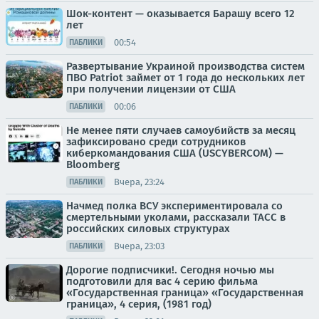
Шок-контент — оказывается Барашу всего 12
лет
00:54
ПАБЛИКИ
Развертывание Украиной производства систем
ПВО Patriot займет от 1 года до нескольких лет
при получении лицензии от США
00:06
ПАБЛИКИ
Не менее пяти случаев самоубийств за месяц
зафиксировано среди сотрудников
киберкомандования США (USCYBERCOM) —
Bloomberg
Вчера, 23:24
ПАБЛИКИ
Начмед полка ВСУ экспериментировала со
смертельными уколами, рассказали ТАСС в
российских силовых структурах
Вчера, 23:03
ПАБЛИКИ
Дорогие подписчики!. Сегодня ночью мы
подготовили для вас 4 серию фильма
«Государственная граница» «Государственная
граница», 4 серия, (1981 год)