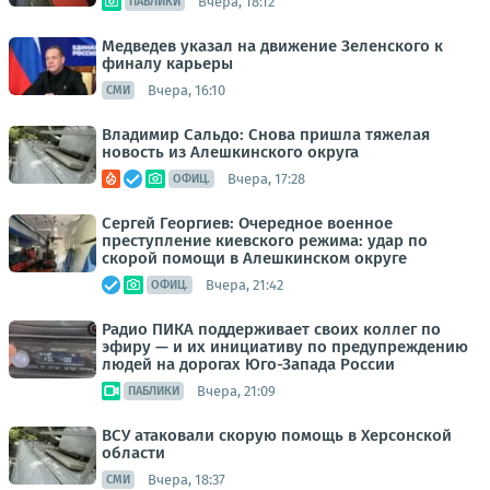
Вчера, 18:12
ПАБЛИКИ
Медведев указал на движение Зеленского к
финалу карьеры
Вчера, 16:10
СМИ
Владимир Сальдо: Снова пришла тяжелая
новость из Алешкинского округа
Вчера, 17:28
ОФИЦ.
Сергей Георгиев: Очередное военное
преступление киевского режима: удар по
скорой помощи в Алешкинском округе
Вчера, 21:42
ОФИЦ.
Радио ПИКА поддерживает своих коллег по
эфиру — и их инициативу по предупреждению
людей на дорогах Юго-Запада России
Вчера, 21:09
ПАБЛИКИ
ВСУ атаковали скорую помощь в Херсонской
области
Вчера, 18:37
СМИ