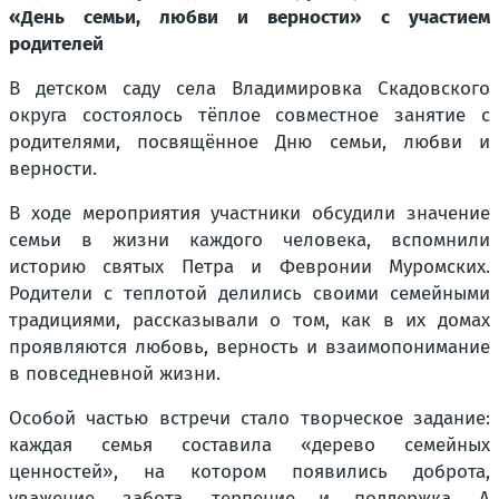
«День семьи, любви и верности» с участием
родителей
В детском саду села Владимировка Скадовского
округа состоялось тёплое совместное занятие с
родителями, посвящённое Дню семьи, любви и
верности.
В ходе мероприятия участники обсудили значение
семьи в жизни каждого человека, вспомнили
историю святых Петра и Февронии Муромских.
Родители с теплотой делились своими семейными
традициями, рассказывали о том, как в их домах
проявляются любовь, верность и взаимопонимание
в повседневной жизни.
Особой частью встречи стало творческое задание:
каждая семья составила «дерево семейных
ценностей», на котором появились доброта,
уважение, забота, терпение и поддержка. А