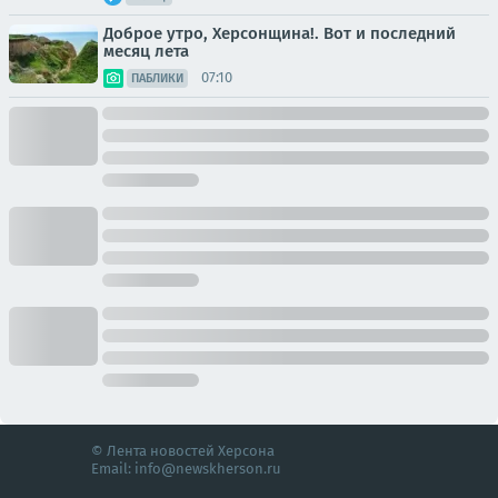
Доброе утро, Херсонщина!. Вот и последний
месяц лета
07:10
ПАБЛИКИ
© Лента новостей Херсона
Email:
info@newskherson.ru