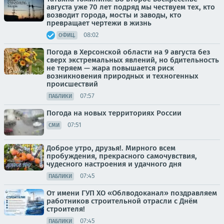
августа уже 70 лет подряд мы чествуем тех, кто
возводит города, мосты и заводы, кто
превращает чертежи в жизнь
08:02
ОФИЦ.
Погода в Херсонской области на 9 августа без
сверх экстремальных явлений, но бдительность
не теряем — жара повышается риск
возникновения природных и техногенных
происшествий
07:57
ПАБЛИКИ
Погода на новых территориях России
07:51
СМИ
Доброе утро, друзья!. Мирного всем
пробуждения, прекрасного самочувствия,
чудесного настроения и удачного дня
07:45
ПАБЛИКИ
От имени ГУП ХО «Облводоканал» поздравляем
работников строительной отрасли с Днём
строителя!
07:45
ПАБЛИКИ