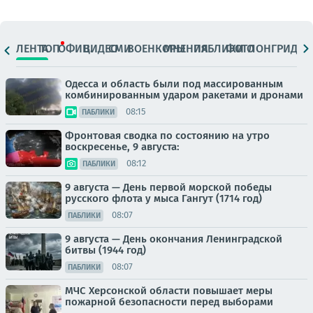
ЛЕНТА
ТОП
ОФИЦ.
ВИДЕО
СМИ
ВОЕНКОРЫ
МНЕНИЯ
ПАБЛИКИ
ФОТО
ЛОНГРИДЫ
Одесса и область были под массированным
комбинированным ударом ракетами и дронами
08:15
ПАБЛИКИ
Фронтовая сводка по состоянию на утро
воскресенье, 9 августа:
08:12
ПАБЛИКИ
9 августа — День первой морской победы
русского флота у мыса Гангут (1714 год)
08:07
ПАБЛИКИ
9 августа — День окончания Ленинградской
битвы (1944 год)
08:07
ПАБЛИКИ
МЧС Херсонской области повышает меры
пожарной безопасности перед выборами