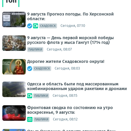
Топ
9 августа Прогноз погоды. По Херсонской
области:
Сегодня, 07:10
СКАДОВСК
9 августа — День первой морской победы
русского флота у мыса Гангут (1714 год)
Сегодня, 08:07
ПАБЛИКИ
Дорогие жители Скадовского округа!
Сегодня, 08:03
СКАДОВСК
Одесса и область были под массированным
комбинированным ударом ракетами и дронами
Сегодня, 08:15
ПАБЛИКИ
Фронтовая сводка по состоянию на утро
воскресенье, 9 августа:
Сегодня, 08:12
ПАБЛИКИ