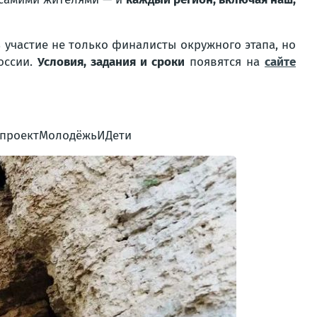
 участие не только финалисты окружного этапа, но
оссии.
Условия, задания и сроки
появятся на
сайте
цпроектМолодёжьИДети