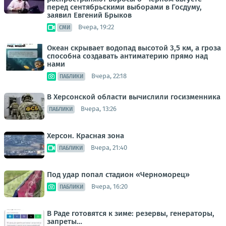
перед сентябрьскими выборами в Госдуму,
заявил Евгений Брыков
Вчера, 19:22
СМИ
Океан скрывает водопад высотой 3,5 км, а гроза
способна создавать антиматерию прямо над
нами
Вчера, 22:18
ПАБЛИКИ
В Херсонской области вычислили госизменника
Вчера, 13:26
ПАБЛИКИ
Херсон. Красная зона
Вчера, 21:40
ПАБЛИКИ
Под удар попал стадион «Черноморец»
Вчера, 16:20
ПАБЛИКИ
В Раде готовятся к зиме: резервы, генераторы,
запреты…