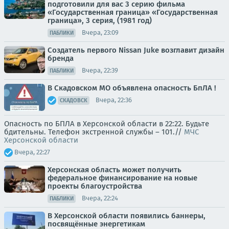
подготовили для вас 3 серию фильма
«Государственная граница» «Государственная
граница», 3 серия, (1981 год)
Вчера, 23:09
ПАБЛИКИ
Создатель первого Nissan Juke возглавит дизайн
бренда
Вчера, 22:39
ПАБЛИКИ
В Скадовском МО объявлена опасность БпЛА !
Вчера, 22:36
СКАДОВСК
Опасность по БПЛА в Херсонской области в 22:22. Будьте
бдительны. Телефон экстренной службы – 101.//
МЧС
Херсонской области
Вчера, 22:27
Херсонская область может получить
федеральное финансирование на новые
проекты благоустройства
Вчера, 22:24
ПАБЛИКИ
В Херсонской области появились баннеры,
посвящённые энергетикам