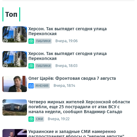
Топ
Херсон. Так выглядит сегодня улица
Перекопская
Вчера, 19:06
ПАБЛИКИ
Херсон. Так выглядит сегодня улица
Перекопская
Вчера, 18:03
ПАБЛИКИ
Олег Царёв: Фронтовая сводка 7 августа
Вчера, 18:14
МНЕНИЯ
Четверо мирных жителей Херсонской области
погибли, еще 25 пострадали от атак ВСУ с
начала недели, сообщил Владимир Сальдо
Вчера, 19:22
СМИ
Украинские и западные СМИ намеренно
распространяют вбросы о "черном августе"