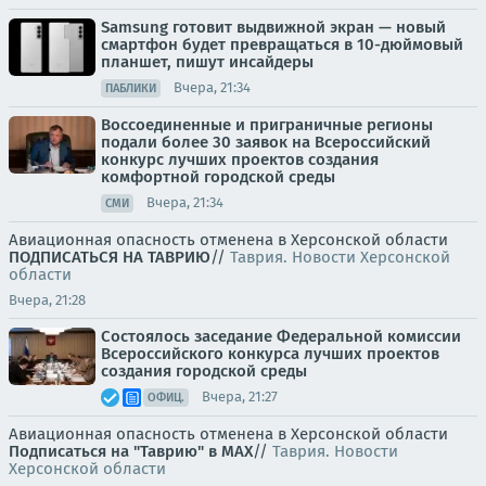
Samsung готовит выдвижной экран — новый
смартфон будет превращаться в 10-дюймовый
планшет, пишут инсайдеры
Вчера, 21:34
ПАБЛИКИ
Воссоединенные и приграничные регионы
подали более 30 заявок на Всероссийский
конкурс лучших проектов создания
комфортной городской среды
Вчера, 21:34
СМИ
Авиационная опасность отменена в Херсонской области
ПОДПИСАТЬСЯ НА ТАВРИЮ
//
Таврия. Новости Херсонской
области
Вчера, 21:28
Состоялось заседание Федеральной комиссии
Всероссийского конкурса лучших проектов
создания городской среды
Вчера, 21:27
ОФИЦ.
Авиационная опасность отменена в Херсонской области
Подписаться на "Таврию" в MAX
//
Таврия. Новости
Херсонской области