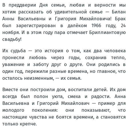
В преддверии Дня семьи, любви и верности мы
хотим рассказать об удивительной семье — Билан
Анны Васильевны и Григория Михайловича! Брак
был зарегистрирован в далёком 1966 году, 24
ноября. И в этом году пара отмечает Бриллиантовую
свадьбу!
Их судьба — это история о том, как два человека
пронесли любовь через годы, сохранив тепло,
уважение и заботу друг о друге. Они родились в
один год, пережили разные времена, но главное, что
осталось неизменным, — их семья.
Вместе они построили дом, воспитали детей. Их дом
всегда был полон уюта, смеха и радости. Анна
Васильевна и Григорий Михайлович — пример для
молодого поколения: они показывают, что
настоящие чувства не боятся времени, а становятся
только крепче.