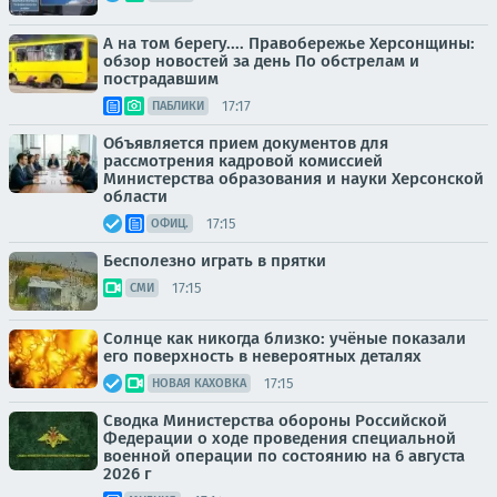
А на том берегу.... Правобережье Херсонщины:
обзор новостей за день По обстрелам и
пострадавшим
17:17
ПАБЛИКИ
Объявляется прием документов для
рассмотрения кадровой комиссией
Министерства образования и науки Херсонской
области
17:15
ОФИЦ.
Бесполезно играть в прятки
17:15
СМИ
Солнце как никогда близко: учёные показали
его поверхность в невероятных деталях
17:15
НОВАЯ КАХОВКА
Сводка Министерства обороны Российской
Федерации о ходе проведения специальной
военной операции по состоянию на 6 августа
2026 г