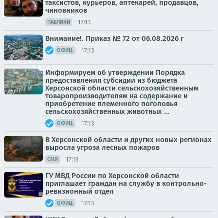
таксистов, курьеров, аптекарей, продавцов,
чиновников
17:13
ПАБЛИКИ
Внимание!. Приказ № 72 от 06.08.2026 г
17:13
ОФИЦ.
Информируем об утверждении Порядка
предоставления субсидии из бюджета
Херсонской области сельскохозяйственным
товаропроизводителям на содержание и
приобретение племенного поголовья
сельскохозяйственных животных ...
17:13
ОФИЦ.
В Херсонской области и других новых регионах
выросла угроза лесных пожаров
17:13
СМИ
ГУ МВД России по Херсонской области
приглашает граждан на службу в контрольно-
ревизионный отдел
17:13
ОФИЦ.