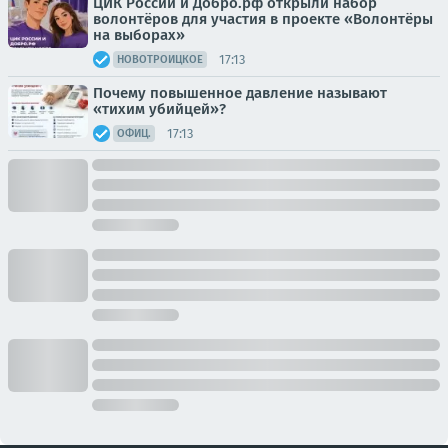
ЦИК России и Добро.рф открыли набор
волонтёров для участия в проекте «Волонтёры
на выборах»
17:13
НОВОТРОИЦКОЕ
Почему повышенное давление называют
«тихим убийцей»?
17:13
ОФИЦ.