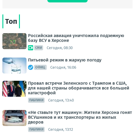
Топ
Российская авиация уничтожила подземную
базу ВСУ в Херсоне
Сегодня, 08:30
СМИ
Питьевой режим в жаркую погоду
Сегодня, 16:06
ОФИЦ.
Провал встречи Зеленского с Трампом в США,
для нашей страны оборачивается все большей
катастрофой
Сегодня, 13:40
ПАБЛИКИ
«Не ставьте тут машину»: Жители Херсона гонят
ВСУшников и их транспортеры из жилых
дворов
Сегодня, 13:12
ПАБЛИКИ