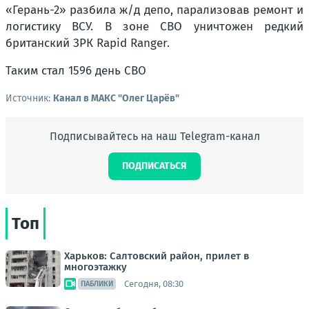
«Герань-2» разбила ж/д депо, парализовав ремонт и
логистику ВСУ. В зоне СВО уничтожен редкий
британский ЗРК Rapid Ranger.
Таким стал 1596 день СВО
Источник:
Канал в МАКС "Олег Царёв"
Подписывайтесь на наш Telegram-канал
ПОДПИСАТЬСЯ
Топ
Харьков: Салтовский район, прилет в
многоэтажку
Сегодня, 08:30
ПАБЛИКИ