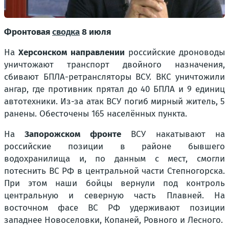
Фронтовая
сводка
8 июля
На
Херсонском направлении
российские дроноводы
уничтожают транспорт двойного назначения,
сбивают БПЛА-ретрансляторы ВСУ. ВКС уничтожили
ангар, где противник прятал до 40 БПЛА и 9 единиц
автотехники. Из-за атак ВСУ погиб мирный житель, 5
ранены. Обесточены 165 населённых пункта.
На
Запорожском фронте
ВСУ накатывают на
российские позиции в районе бывшего
водохранилища и, по данным с мест, смогли
потеснить ВС РФ в центральной части Степногорска.
При этом наши бойцы вернули под контроль
центральную и северную часть Плавней. На
восточном фасе ВС РФ удерживают позиции
западнее Новоселовки, Копаней, Ровного и Лесного.