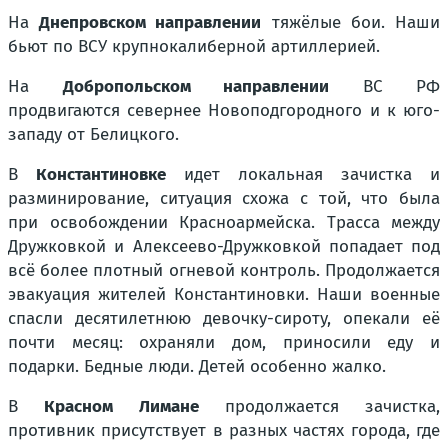
На
Днепровском направлении
тяжёлые бои. Наши
бьют по ВСУ крупнокалиберной артиллерией.
На
Добропольском направлении
ВС РФ
продвигаются севернее Новоподгородного и к юго-
западу от Белицкого.
В
Константиновке
идет локальная зачистка и
разминирование, ситуация схожа с той, что была
при освобождении Красноармейска. Трасса между
Дружковкой и Алексеево-Дружковкой попадает под
всё более плотный огневой контроль. Продолжается
эвакуация жителей Константиновки. Наши военные
спасли десятилетнюю девочку-сироту, опекали её
почти месяц: охраняли дом, приносили еду и
подарки. Бедные люди. Детей особенно жалко.
В
Красном Лимане
продолжается зачистка,
противник присутствует в разных частях города, где