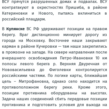
ВСУ прячутся разрушенных домах и подвалах. ВСУ
контратакуют в окрестностях Пришиба, в районе
Катериновки и Нового, пытаясь вклиниться в
российский плацдарм.
В
Купянске
ВС РФ удерживают позиции на правом
берегу. Враг дистанционно минирует дорогу из
города на Московку. Восточнее наши закрывают
карман в районе Кучеровки — там наши закрепились
в промзоне на западе. На севере направления после
вчерашнего освобождения Петро-Ивановки 10 км
полосы левого берега р. Верхняя Двуречная от
Нововасильевка до Фиголевки контролируется
российскими частями. По логике карты, ближайшая
цель – Митрофановка, однако село находится на
противоположном берегу реки. Кроме этого,
позиции противника оборудованы на высотах.
Задача наших соединений сбить передовые позиции
противника и подготовить условия для выхода на