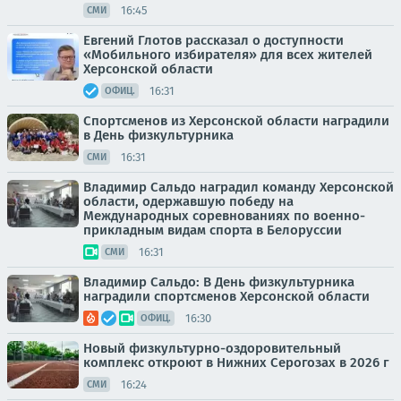
16:45
СМИ
Евгений Глотов рассказал о доступности
«Мобильного избирателя» для всех жителей
Херсонской области
16:31
ОФИЦ.
Спортсменов из Херсонской области наградили
в День физкультурника
16:31
СМИ
Владимир Сальдо наградил команду Херсонской
области, одержавшую победу на
Международных соревнованиях по военно-
прикладным видам спорта в Белоруссии
16:31
СМИ
Владимир Сальдо: В День физкультурника
наградили спортсменов Херсонской области
16:30
ОФИЦ.
Новый физкультурно-оздоровительный
комплекс откроют в Нижних Серогозах в 2026 г
16:24
СМИ