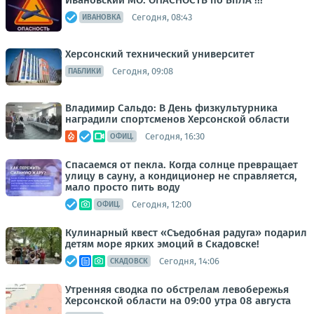
Ивановский МО. ОПАСНОСТЬ по БпЛА !!!
Сегодня, 08:43
ИВАНОВКА
Херсонский технический университет
Сегодня, 09:08
ПАБЛИКИ
Владимир Сальдо: В День физкультурника
наградили спортсменов Херсонской области
Сегодня, 16:30
ОФИЦ.
Спасаемся от пекла. Когда солнце превращает
улицу в сауну, а кондиционер не справляется,
мало просто пить воду
Сегодня, 12:00
ОФИЦ.
Кулинарный квест «Съедобная радуга» подарил
детям море ярких эмоций в Скадовске!
Сегодня, 14:06
СКАДОВСК
Утренняя сводка по обстрелам левобережья
Херсонской области на 09:00 утра 08 августа