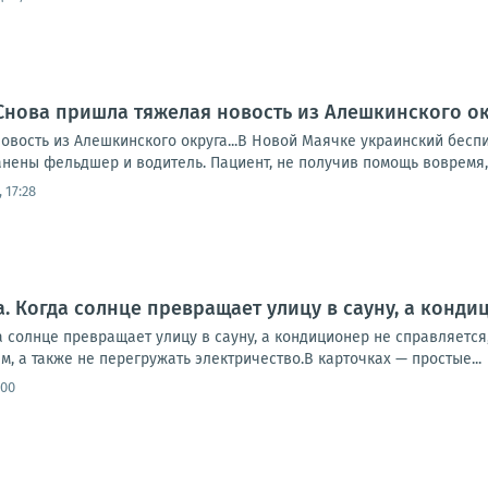
Снова пришла тяжелая новость из Алешкинского о
овость из Алешкинского округа...В Новой Маячке украинский бесп
нены фельдшер и водитель. Пациент, не получив помощь вовремя, 
 17:28
а. Когда солнце превращает улицу в сауну, а конди
 солнце превращает улицу в сауну, а кондиционер не справляется, 
м, а также не перегружать электричество.В карточках — простые...
:00