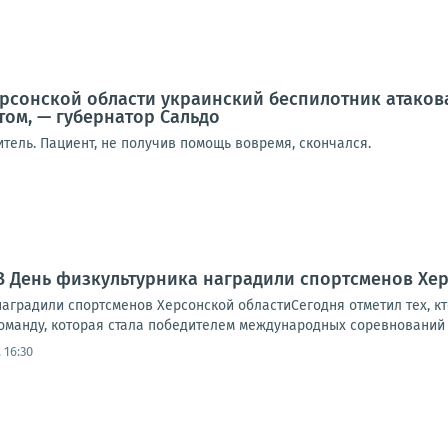
рсонской области украинский беспилотник атаков
ом, — губернатор Сальдо
тель. Пациент, не получив помощь вовремя, скончался.
В День физкультурника наградили спортсменов Хе
аградили спортсменов Херсонской областиСегодня отметил тех, кт
оманду, которая стала победителем международных соревнований 
 16:30