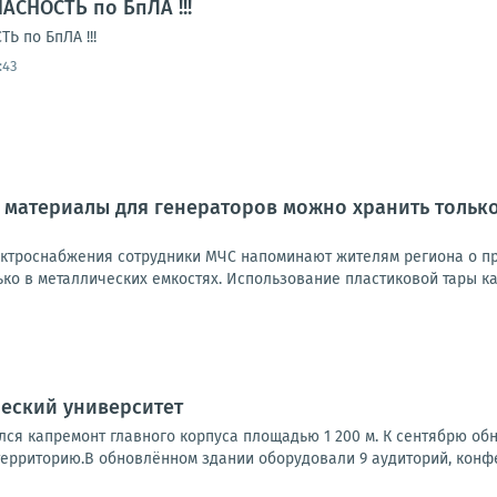
АСНОСТЬ по БпЛА !!!
 по БпЛА !!!
:43
материалы для генераторов можно хранить только
ектроснабжения сотрудники МЧС напоминают жителям региона о п
ко в металлических емкостях. Использование пластиковой тары ка
еский университет
лся капремонт главного корпуса площадью 1 200 м. К сентябрю об
ерриторию.В обновлённом здании оборудовали 9 аудиторий, конфер