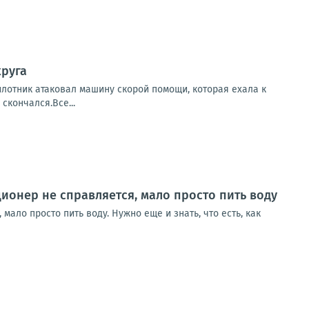
круга
илотник атаковал машину скорой помощи, которая ехала к
скончался.Все...
ционер не справляется, мало просто пить воду
мало просто пить воду. Нужно еще и знать, что есть, как