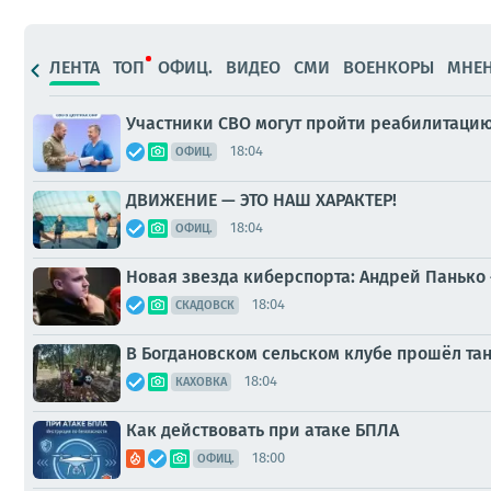
ЛЕНТА
ТОП
ОФИЦ.
ВИДЕО
СМИ
ВОЕНКОРЫ
МНЕ
Участники СВО могут пройти реабилитацию
18:04
ОФИЦ.
ДВИЖЕНИЕ — ЭТО НАШ ХАРАКТЕР!
18:04
ОФИЦ.
Новая звезда киберспорта: Андрей Панько 
18:04
СКАДОВСК
В Богдановском сельском клубе прошёл та
18:04
КАХОВКА
Как действовать при атаке БПЛА
18:00
ОФИЦ.