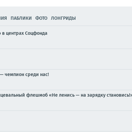
НИЯ
ПАБЛИКИ
ФОТО
ЛОНГРИДЫ
 в центрах Соцфонда
— чемпион среди нас!
нцевальный флешмоб «Не ленись — на зарядку становись