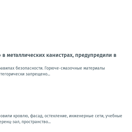
 в металлических канистрах, предупредили в
равилах безопасности. Горюче-смазочные материалы
тегорически запрещено...
новили кровлю, фасад, остекление, инженерные сети, учебные
енц-зал, пространство...