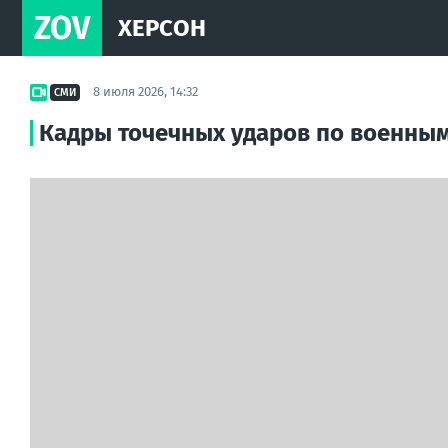
ZOV
ХЕРСОН
8 июля 2026, 14:32
СМИ
Кадры точечных ударов по военным