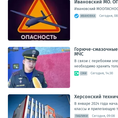
Ивановский МО. ОП
Ивановский МООПАСНОСТЬ
Сегодня, 08
ИВАНОВКА
Горюче-смазочные 
МЧС
В связи с перебоями эл
необходимо хранить толь
Сегодня, 14:30
СМИ
Херсонский технич
В январе 2024 года нача
классы и прилегающую т
Сегодня, 09:08
ПАБЛИКИ