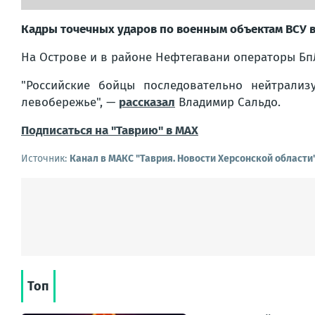
Кадры точечных ударов по военным объектам ВСУ в
На Острове и в районе Нефтегавани операторы БпЛ
"Российские бойцы последовательно нейтрали
левобережье",
—
рассказал
Владимир Сальдо.
Подписаться на "Таврию" в MAX
Источник:
Канал в МАКС "Таврия. Новости Херсонской области
Топ