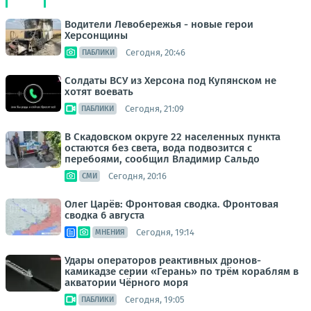
Водители Левобережья - новые герои
Херсонщины
Сегодня, 20:46
ПАБЛИКИ
Солдаты ВСУ из Херсона под Купянском не
хотят воевать
Сегодня, 21:09
ПАБЛИКИ
В Скадовском округе 22 населенных пункта
остаются без света, вода подвозится с
перебоями, сообщил Владимир Сальдо
Сегодня, 20:16
СМИ
Олег Царёв: Фронтовая сводка. Фронтовая
сводка 6 августа
Сегодня, 19:14
МНЕНИЯ
Удары операторов реактивных дронов-
камикадзе серии «Герань» по трём кораблям в
акватории Чёрного моря
Сегодня, 19:05
ПАБЛИКИ